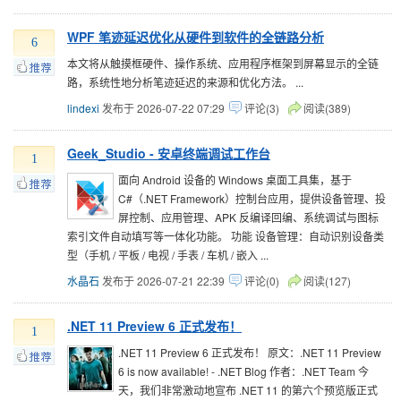
WPF 笔迹延迟优化从硬件到软件的全链路分析
6
本文将从触摸框硬件、操作系统、应用程序框架到屏幕显示的全链
路，系统性地分析笔迹延迟的来源和优化方法。 ...
lindexi
发布于 2026-07-22 07:29
评论(3)
阅读(389)
Geek_Studio - 安卓终端调试工作台
1
面向 Android 设备的 Windows 桌面工具集，基于
C#（.NET Framework）控制台应用，提供设备管理、投
屏控制、应用管理、APK 反编译回编、系统调试与图标
索引文件自动填写等一体化功能。 功能 设备管理：自动识别设备类
型（手机 / 平板 / 电视 / 手表 / 车机 / 嵌入 ...
水晶石
发布于 2026-07-21 22:39
评论(0)
阅读(127)
.NET 11 Preview 6 正式发布！
1
.NET 11 Preview 6 正式发布！ 原文：.NET 11 Preview
6 is now available! - .NET Blog 作者：.NET Team 今
天，我们非常激动地宣布 .NET 11 的第六个预览版正式