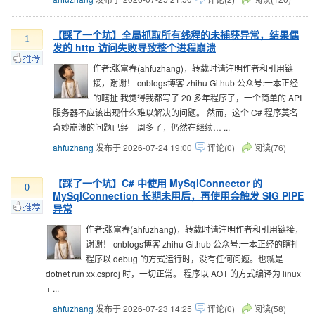
【踩了一个坑】全局抓取所有线程的未捕获异常，结果偶
1
发的 http 访问失败导致整个进程崩溃
作者:张富春(ahfuzhang)，转载时请注明作者和引用链
接，谢谢！ cnblogs博客 zhihu Github 公众号:一本正经
的瞎扯 我觉得我都写了 20 多年程序了，一个简单的 API
服务器不应该出现什么难以解决的问题。 然而，这个 C# 程序莫名
奇妙崩溃的问题已经一周多了，仍然在继续… ...
ahfuzhang
发布于 2026-07-24 19:00
评论(0)
阅读(76)
【踩了一个坑】C# 中使用 MySqlConnector 的
0
MySqlConnection 长期未用后，再使用会触发 SIG PIPE
异常
作者:张富春(ahfuzhang)，转载时请注明作者和引用链接，
谢谢！ cnblogs博客 zhihu Github 公众号:一本正经的瞎扯
程序以 debug 的方式运行时，没有任何问题。也就是
dotnet run xx.csproj 时，一切正常。 程序以 AOT 的方式编译为 linux
+ ...
ahfuzhang
发布于 2026-07-23 14:25
评论(0)
阅读(58)