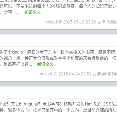
 前言二. 职场相关三. 前端相关四. 其它一. 前言最近的新书，或以
还可以，不要求达到每个人的认同或赞赏。每个人的知识基础，
勿喷，...
阅读全文
posted @ 2015-05-18 23:29 豪情
阅读(2
：最近购了个kindle，疯狂的看了几本非技术类相关的书籍，感觉
的视角，用一种符合价值观或哲学平衡角度的来看待当前的一切
当然有好书肯...
阅读全文
posted @ 2015-04-24 22:51 豪情
阅读(54
)5. 其它6. Angular7. 看书学习8. 移动开发9. Html510. CSS311
种，很多个方向。技术只是其中的一个方向，是目前兴趣的所在点