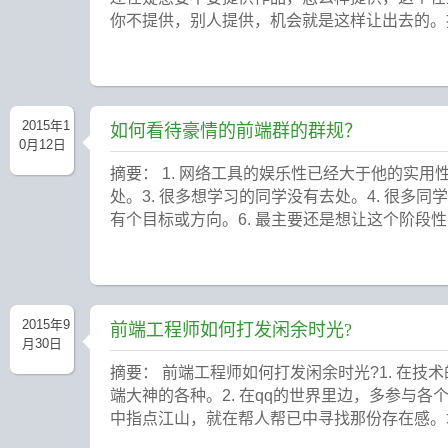
你不提供，别人提供，机会就是这样让出去的
2015年1
如何看待豪情的前端群的群规？
0月12日
摘要： 1. 网络工具的娱乐性已经大于他的实
处。3. 很多想学习的同学没有去处。4. 很多
有个目标或方向。6. 最主要还是想让这个阶段性的
2015年9
前端工程师如何打发闲余时光?
月30日
摘要： 前端工程师如何打发闲余时光?1. 在
端大神的各种。2. 在qq的世界里边，多参与
中指点江山，就在帮人帮已中寻找那份存在感。培