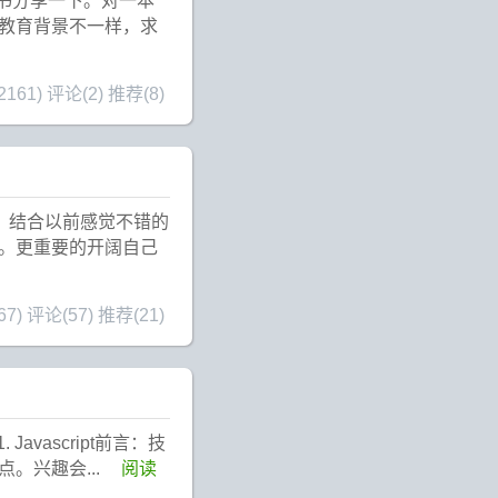
前的书分享一下。对一本
教育背景不一样，求
161)
评论(2)
推荐(8)
不错，结合以前感觉不错的
。更重要的开阔自己
67)
评论(57)
推荐(21)
. Javascript前言：技
。兴趣会...
阅读