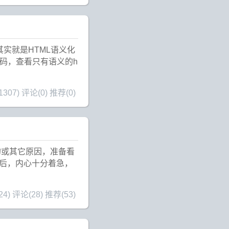
构其实就是HTML语义化
代码，查看只有语义的h
307)
评论(0)
推荐(0)
的或其它原因，准备看
后，内心十分着急，
24)
评论(28)
推荐(53)