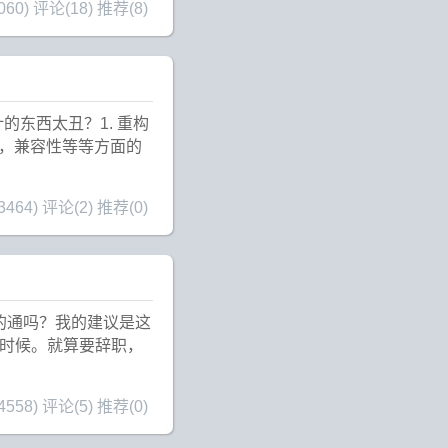
60)
评论(18)
推荐(8)
的东西太丑？1. 重构
，兼容性等等方面的
464)
评论(2)
推荐(0)
的通吗？我的建议是这
是时候。就算要辞职，
558)
评论(5)
推荐(0)