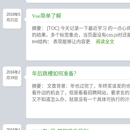
2019年5
Vue简单了解
月21日
摘要： [TOC] 今天记录一下最近学习 的一点心得
的结果，多个标签集合，当页面没有css,js时
tml结构： 表现能够让内容更
阅读全文
2016年2
年后跳槽如何准备？
月19日
摘要： 文章背景：年也过完了，年终奖该发的
看外边的机会了，但是看看招聘网站，要求玄的
又不知道怎么办，就是没有一个具体可执行的
2016年1