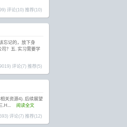
99)
评论(10)
推荐(10)
记该忘记的，放下身
司？五. 实习需要学
019)
评论(7)
推荐(5)
 相关资源4). 后续展望
.H...
阅读全文
93)
评论(7)
推荐(12)