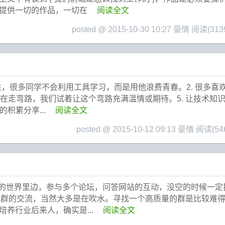
。提供一切的作品，一切在
阅读全文
posted @ 2015-10-30 10:27 豪情
阅读(313
用性，很多同学不会利用工具学习，而是用他浪费青春。2. 很多喜
同学在走弯路，我们试着让这个弯路充满温情或期待。5. 让技术知
积累分享...
阅读全文
posted @ 2015-10-12 09:13 豪情
阅读(54
技术的世界里边，参与多个论坛，问答网站的互动，没空的时候一
各个群的交流，当然大多是在吹水。寻找一个高质量的群是比较难
养行业后来人，确实是...
阅读全文