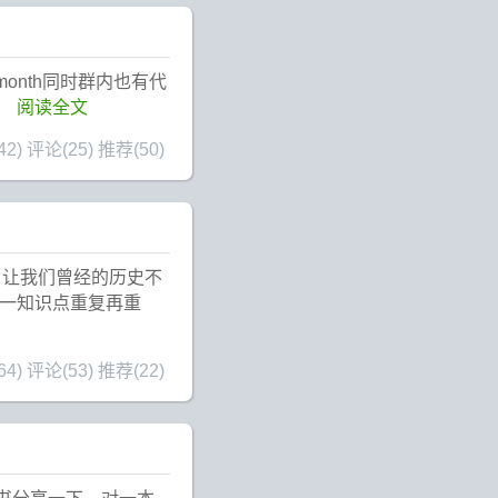
t/month同时群内也有代
阅读全文
42)
评论(25)
推荐(50)
，让我们曾经的历史不
对一知识点重复再重
64)
评论(53)
推荐(22)