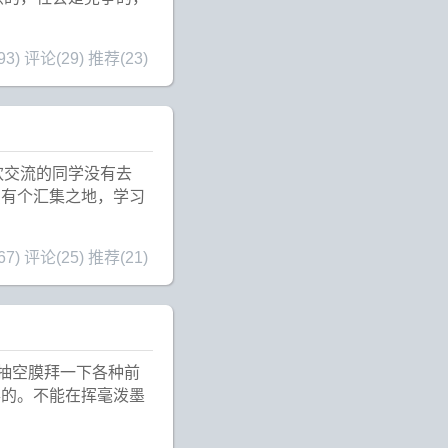
93)
评论(29)
推荐(23)
欢交流的同学没有去
识有个汇集之地，学习
67)
评论(25)
推荐(21)
定抽空膜拜一下各种前
得的。不能在挥毫泼墨