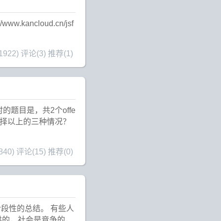
.kancloud.cn/jsf
922)
评论(3)
推荐(1)
题目是，共2个offe
如何选择以上的三种情况？
40)
评论(15)
推荐(0)
段性的总结。 有些人
供的，社会是竞争的，