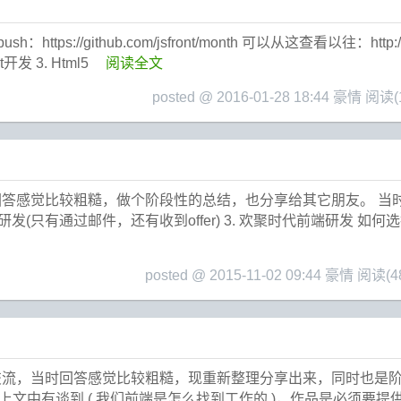
//github.com/jsfront/month 可以从这查看以往：http://www
ipt开发 3. Html5
阅读全文
posted @ 2016-01-28 18:44 豪情
阅读(1
答感觉比较粗糙，做个阶段性的总结，也分享给其它朋友。 当时的
端研发(只有通过邮件，还有收到offer) 3. 欢聚时代前端研发 
posted @ 2015-11-02 09:44 豪情
阅读(48
交流，当时回答感觉比较粗糙，现重新整理分享出来，同时也是阶
文中有谈到 ( 我们前端是怎么找到工作的 )，作品是必须要提