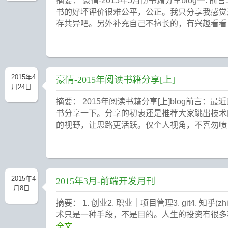
摘要： 豪情-2015年5月份书籍分享blog一.
书的好坏评价很难公平，公正。我只分享我感觉
存共异吧。另外补充自己不擅长的，有兴趣看看，
2015年4
豪情-2015年阅读书籍分享[上]
月24日
摘要： 2015年阅读书籍分享[上]blog前言
书分享一下。分享的初衷还是推荐大家跳出技术
的视野，让思路更活跃。仅个人视角，不喜勿喷，
2015年4
2015年3月-前端开发月刊
月8日
摘要： 1. 创业2. 职业｜项目管理3. git4. 知乎(zhihu
术只是一种手段，不是目的。人生的投资有很多
全文