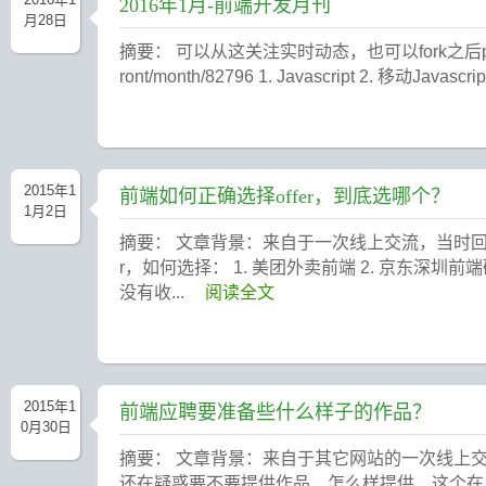
2016年1月-前端开发月刊
月28日
摘要： 可以从这关注实时动态，也可以fork之后push：https:
ront/month/82796 1. Javascript 2. 移动Javascr
2015年1
前端如何正确选择offer，到底选哪个？
1月2日
摘要： 文章背景：来自于一次线上交流，当时回
r，如何选择： 1. 美团外卖前端 2. 京东深圳前
没有收...
阅读全文
2015年1
前端应聘要准备些什么样子的作品？
0月30日
摘要： 文章背景：来自于其它网站的一次线上
还在疑惑要不要提供作品，怎么样提供，这个在上