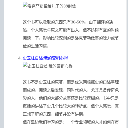
这个书可以吸取的东西只有30-50%，由于翻译的缺
陷，个人感觉与原文可能有出入，但不妨碍有空的时候
阅读一下。影响比较深刻的是洛克菲勒做事的魄力或节
俭的生活习惯。
史玉柱自述:我的营销心得
这书不是史玉柱的原著，而是优米网根据史的口述整理
而成的。阅读之后发现，同时代的人，尤其具备传奇色
彩的人，他们的大部分故事还是比较模糊的。书中只是
概括的讲述了史几个比较大的转折点，但个人感觉，真
正想了解的东西，细节并没有讲到。
但在里边我们学习的是：一个专业领域的人才如何在市