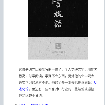
这位是UI界比较能写的一位了，个人觉得文字运用能力
极高，时常阅读，学到不少东西。另外他的个中观点，
确实学习的地方不少。他的另外一本书也推荐阅读：
UI
进化论
，里边有一些本身对UI行业的一些经验或感悟，
还是比较中肯的。