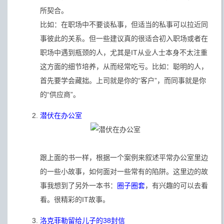
所契合。
比如：在职场中不要谈私事，但适当的私事可以拉近同
事彼此的关系。但一些建议真的很适合初入职场或者在
职场中遇到瓶颈的人，尤其是IT从业人士本身不太注重
这方面的细节培养，从而经常吃亏。比如：聪明的人，
首先要学会藏拙。上司就是你的“客户”，而同事就是你
的“供应商”。
潜伏在办公室
跟上面的书一样，根据一个案例来叙述平常办公室里边
的一些小故事，如何面对一些常有的陷阱。这里边的故
事我想到了另外一本书：
圈子圈套
，有兴趣的可以去看
看。很精彩的IT故事。
洛克菲勒留给儿子的38封信