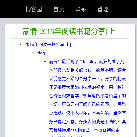
博客园
首页
联系
管理
豪情-2015年阅读书籍分享[上]
2015年阅读书籍分享[上]
blog
前言：最近购了个kindle，疯狂的看了几
本非技术类相关的书籍，感觉不错，结合
以前感觉不错的书分享一下。分享的初衷
还是推荐大家跳出技术的视角，用一种符
合价值观或哲学平衡角度的来看待当前的
一切。更重要的开阔自己的视野，让思路
更活跃。仅个人视角，不喜勿喷，当然有
好书肯定推荐。好多人问我是干啥的？其
实我略懂点css,js而已。本博客持续更