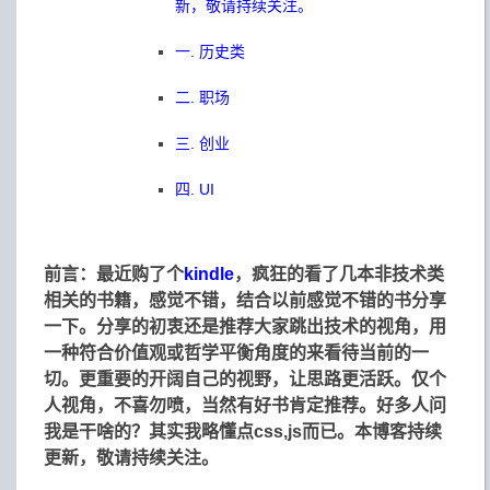
新，敬请持续关注。
一. 历史类
二. 职场
三. 创业
四. UI
前言：最近购了个
kindle
，疯狂的看了几本非技术类
相关的书籍，感觉不错，结合以前感觉不错的书分享
一下。分享的初衷还是推荐大家跳出技术的视角，用
一种符合价值观或哲学平衡角度的来看待当前的一
切。更重要的开阔自己的视野，让思路更活跃。仅个
人视角，不喜勿喷，当然有好书肯定推荐。好多人问
我是干啥的？其实我略懂点css,js而已。本博客持续
更新，敬请持续关注。