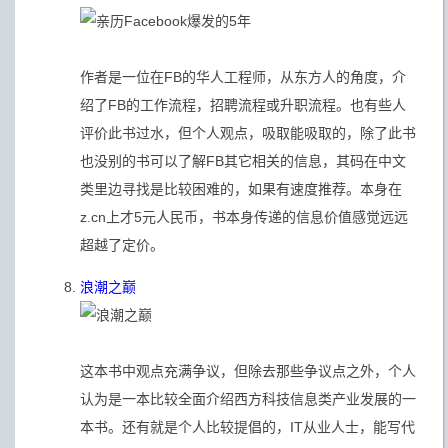
作者是一位在FB的华人工程师，从东方人的角度，介
绍了FB的工作流程，招聘流程或升职流程。也有些人
评价此书过水，但个人观点，吸取能吸取的，除了此书
也没别的书可以了解FB其它相关的信息，其码在中文
类里边寻找是比较困难的，如果有速度推荐。本身在
z.cn上才5元人民币，书本身传递的信息价值感觉远远
超越了定价。
浪潮之巅
这本书中观点充满争议，但除去那些争议点之外，个人
认为是一本比较全面介绍西方科技信息类产业发展的一
本书。还有就是个人比较提倡的，IT从业人士，能写代