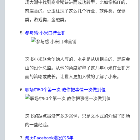
场大潮中找到商业秘诀进而成功转型，比如像搞IT的，
前端类的。史玉柱玩了这么几个行业：软件类，保健
类，游戏类，金融类。
参与感:小米口碑营销
这书小米联合创始人写的，本身是从UI相关的，是原金
山的设计总监。从他的角度解释了这几年小米在营销方
面的策略或成长，让世人更加入微的了解了小米。
职场中50个第一次:教你把事情一次做到位
这书的缺点虽没有多少案例，只是文本式的介绍了职场
的一些经验。
亲历Facebook爆发的5年