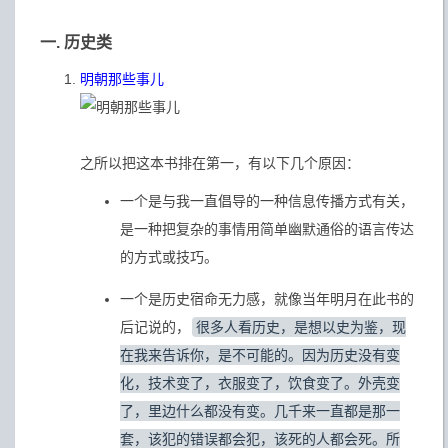
一. 历史类
明朝那些事儿
之所以把这本书排在第一，有以下几个原因：
一个是与我一直倡导的一种信息传播方式有关，
是一种把复杂的事情用简单幽默通俗的语言传达
的方式或技巧。
一个是历史宿命无力感，就像当年明月在此书的
后记说的，
很多人看历史，是想以史为鉴，现
在我来告诉你，是不可能的。因为历史没有变
化，技术变了，衣服变了，饮食变了。外壳变
了，里边什么都没有变。几千来一直都是那一
套，该犯的错误都会犯，该死的人都会死。所