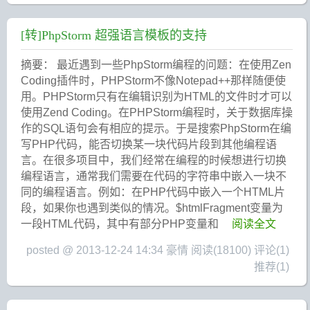
[转]PhpStorm 超强语言模板的支持
摘要： 最近遇到一些PhpStorm编程的问题：在使用Zen
Coding插件时，PHPStorm不像Notepad++那样随便使
用。PHPStorm只有在编辑识别为HTML的文件时才可以
使用Zend Coding。在PHPStorm编程时，关于数据库操
作的SQL语句会有相应的提示。于是搜索PhpStorm在编
写PHP代码，能否切换某一块代码片段到其他编程语
言。在很多项目中，我们经常在编程的时候想进行切换
编程语言，通常我们需要在代码的字符串中嵌入一块不
同的编程语言。例如：在PHP代码中嵌入一个HTML片
段，如果你也遇到类似的情况。$htmlFragment变量为
一段HTML代码，其中有部分PHP变量和
阅读全文
posted @ 2013-12-24 14:34 豪情
阅读(18100)
评论(1)
推荐(1)