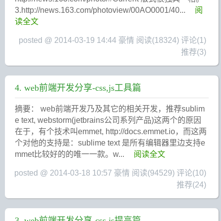
3.http://news.163.com/photoview/00AO0001/40...
阅
读全文
posted @ 2014-03-19 14:44 豪情
阅读(18324)
评论(1)
推荐(3)
4. web前端开发分享-css,js工具篇
摘要： web前端开发乃及其它的相关开发，推荐sublim
e text, webstorm(jetbrains公司系列产品)这两个的原因
在于，有个技术叫emmet, http://docs.emmet.io，而这两
个对他的支持是：sublime text 是所有编辑器里边支持e
mmet比较好的的唯一一款。w...
阅读全文
posted @ 2014-03-18 10:57 豪情
阅读(94529)
评论(10)
推荐(24)
3. web前端开发分享-css,js提高篇