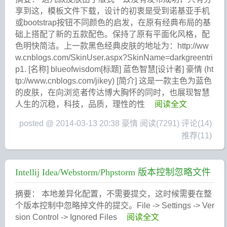
享到这，模板文件下载，设计的初衷是受到诺基亚手机
或bootstrap按钮不同颜色的启发，在原有经典布局的基
础上搭配了新的五款配色。保持了原有平面化风格，配
色明快简洁。上一款黑色经典皮肤的地址为：http://ww
w.cnblogs.com/SkinUser.aspx?SkinName=darkgreentri
p1. [名称] blueofwisdom[标题] 蓝色智慧[设计者] 豪情 (ht
tp://www.cnblogs.com/jikey) [简介] 这是一款主色为蓝色
的皮肤，在向浏览者传达博大胸怀的同时，也展现智慧
人生的沉稳，科技，品质，理性的性
阅读全文
posted @ 2014-03-13 20:38 豪情
阅读(7291)
评论(14)
推荐(11)
Intellij Idea/Webstorm/Phpstorm 版本控制忽略文件
摘要： 本地差异化配置，不需要提交，这时候需要在整
个版本控制中忽略掉文件的提交。File -> Settings -> Ver
sion Control -> Ignored Files
阅读全文