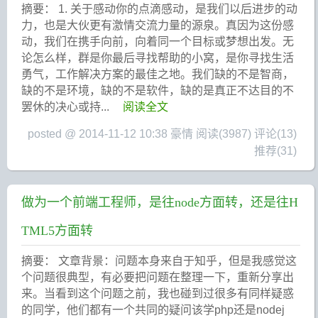
摘要： 1. 关于感动你的点滴感动，是我们以后进步的动
力，也是大伙更有激情交流力量的源泉。真因为这份感
动，我们在携手向前，向着同一个目标或梦想出发。无
论怎么样，群是你最后寻找帮助的小窝，是你寻找生活
勇气，工作解决方案的最佳之地。我们缺的不是智商，
缺的不是环境，缺的不是软件，缺的是真正不达目的不
罢休的决心或持...
阅读全文
posted @ 2014-11-12 10:38 豪情
阅读(3987)
评论(13)
推荐(31)
做为一个前端工程师，是往node方面转，还是往H
TML5方面转
摘要： 文章背景：问题本身来自于知乎，但是我感觉这
个问题很典型，有必要把问题在整理一下，重新分享出
来。当看到这个问题之前，我也碰到过很多有同样疑惑
的同学，他们都有一个共同的疑问该学php还是nodej