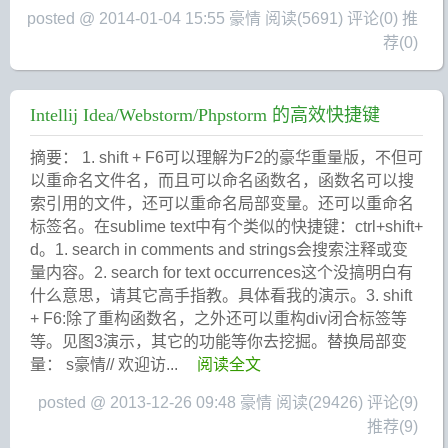
posted @ 2014-01-04 15:55 豪情
阅读(5691)
评论(0)
推
荐(0)
Intellij Idea/Webstorm/Phpstorm 的高效快捷键
摘要： 1. shift + F6可以理解为F2的豪华重量版，不但可
以重命名文件名，而且可以命名函数名，函数名可以搜
索引用的文件，还可以重命名局部变量。还可以重命名
标签名。在sublime text中有个类似的快捷键：ctrl+shift+
d。1. search in comments and strings会搜索注释或变
量内容。2. search for text occurrences这个没搞明白有
什么意思，请其它高手指教。具体看我的演示。3. shift
+ F6:除了重构函数名，之外还可以重构div闭合标签等
等。见图3演示，其它的功能等你去挖掘。替换局部变
量： s豪情// 欢迎访...
阅读全文
posted @ 2013-12-26 09:48 豪情
阅读(29426)
评论(9)
推荐(9)