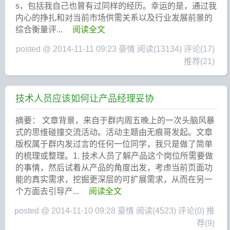
s，包括我自己也曾有过同样的经历。幸运的是，通过我
内心的挣扎和对当前市场供需关系以及行业发展前景的
综合衡量评...
阅读全文
posted @ 2014-11-11 09:23 豪情
阅读(13134)
评论(17)
推荐(21)
技术人员应该如何让产品经理妥协
摘要： 文章背景，来自于群内周五晚上的一次头脑风暴
式的思维碰撞交流活动。活动主题由无痕哥发起。文章
版权属于群内发过言的任何一位同学，我只是做了简单
的梳理或整理。1. 技术人员了解产品这个岗位所需要做
的事情，然后试着从产品的角度出发，考虑当前页面功
能的真实需求，挖掘更深层的可扩展需求，从而在另一
个方面去引导产...
阅读全文
posted @ 2014-11-10 09:28 豪情
阅读(4523)
评论(0)
推
荐(9)