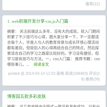
推荐(22)
1. web前端开发分享-css,js入门篇
摘要： 关注前端这么多年，没有大的成就，就入门期间
积累了不少技巧与心得，跟大家分享一下，不一定都适
合每个人，毕竟人与人的教育背景与成长环境心理活动
都有差别，但就别人的心得再结合自己的特点，然后探
索适合自己的学习之路是比较好的。学习没有捷径，但
学习是有技巧与方法。一，css入门篇： 推荐书籍：css
哪些事儿，...
阅读全文
posted @ 2014-03-14 12:33 豪情
阅读(168403)
评论(2
8)
推荐(39)
博客园五款多彩皮肤
摘要： 这几款皮肤由于版式一致没有发布成功，只有分