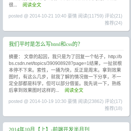
很...
阅读全文
posted @ 2014-10-21 10:40 豪情
阅读(11759)
评论(21)
推荐(24)
我们平时是怎么写html和css的？
摘要： 文章的起因，我只是为了回复一个帖子，http://b
bs.csdn.net/topics/390908928?page=1结果，一扯就根
本停不下来。索性，一捅为快，反正是周末。拿到效果
图时，有这么几步，就我了解的情况做一下分享，不一
定全部都是科学，但可以部分借鉴。我先说一下，熟练
后拿到效果图时这样的...
阅读全文
posted @ 2014-10-19 10:30 豪情
阅读(23862)
评论(17)
推荐(18)
2014年10月【上】-前端开发半月刊