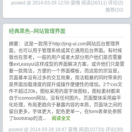
posted @ 2014-03-29 12:50 豪情
阅读(26311)
评论(2)
推荐(10)
经典黑色--网站管理界面
摘要： 这是一款用于http://jing-ui.com网站后台管理界
面，也可以用于管理系统或其它通用后台界面。有时候
我也在思考，一般的用户或者大部分用户他们是否需要
像ext,easyui这样成型的界面解决方案，或许他们只是需
要一款简洁，方便的一个界面模板，而这款的宗旨是，
页面基本没有过多的交互效果，简洁粗暴的同时带来的
是界面加载速度的提升或操作便捷性的增加。2个css文
件不超过20k，图标采用的是字体图标，图标素材都来
自于icomoon网站，没有任何图片。页面整体采用扁平
化处理，布局更趋向于暴露内容的本质，页面块之间的
留白更多，字体更大，配色更单一，在form表单处参照
了bootstrap的流...
阅读全文
posted @ 2014-03-28 18:47 豪情
阅读(10733)
评论(38)