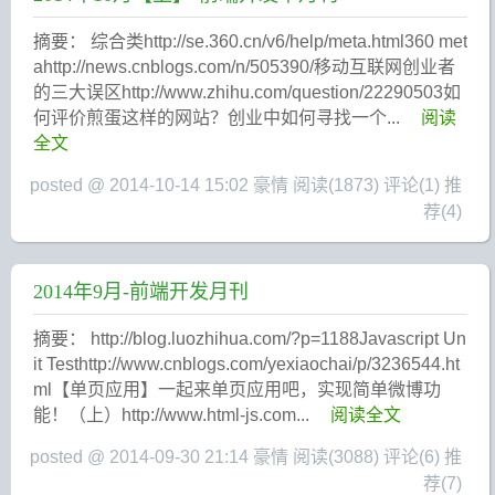
摘要： 综合类http://se.360.cn/v6/help/meta.html360 met
ahttp://news.cnblogs.com/n/505390/移动互联网创业者
的三大误区http://www.zhihu.com/question/22290503如
何评价煎蛋这样的网站？创业中如何寻找一个...
阅读
全文
posted @ 2014-10-14 15:02 豪情
阅读(1873)
评论(1)
推
荐(4)
2014年9月-前端开发月刊
摘要： http://blog.luozhihua.com/?p=1188Javascript Un
it Testhttp://www.cnblogs.com/yexiaochai/p/3236544.ht
ml【单页应用】一起来单页应用吧，实现简单微博功
能！（上）http://www.html-js.com...
阅读全文
posted @ 2014-09-30 21:14 豪情
阅读(3088)
评论(6)
推
荐(7)