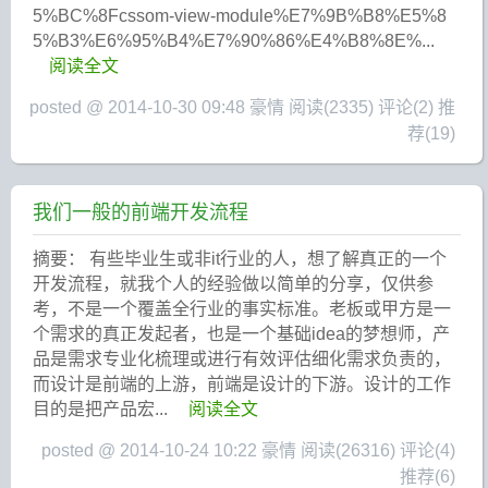
5%BC%8Fcssom-view-module%E7%9B%B8%E5%8
5%B3%E6%95%B4%E7%90%86%E4%B8%8E%...
阅读全文
posted @ 2014-10-30 09:48 豪情
阅读(2335)
评论(2)
推
荐(19)
我们一般的前端开发流程
摘要： 有些毕业生或非it行业的人，想了解真正的一个
开发流程，就我个人的经验做以简单的分享，仅供参
考，不是一个覆盖全行业的事实标准。老板或甲方是一
个需求的真正发起者，也是一个基础idea的梦想师，产
品是需求专业化梳理或进行有效评估细化需求负责的，
而设计是前端的上游，前端是设计的下游。设计的工作
目的是把产品宏...
阅读全文
posted @ 2014-10-24 10:22 豪情
阅读(26316)
评论(4)
推荐(6)