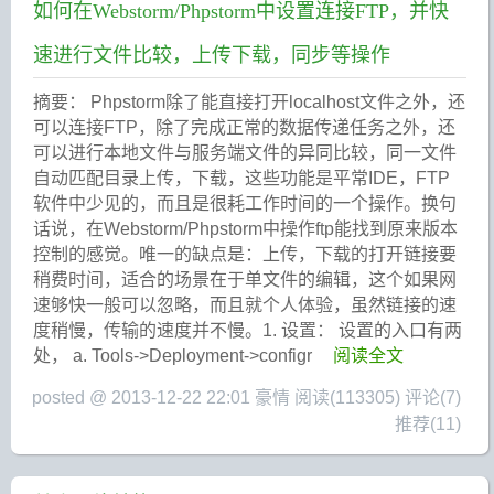
如何在Webstorm/Phpstorm中设置连接FTP，并快
速进行文件比较，上传下载，同步等操作
摘要： Phpstorm除了能直接打开localhost文件之外，还
可以连接FTP，除了完成正常的数据传递任务之外，还
可以进行本地文件与服务端文件的异同比较，同一文件
自动匹配目录上传，下载，这些功能是平常IDE，FTP
软件中少见的，而且是很耗工作时间的一个操作。换句
话说，在Webstorm/Phpstorm中操作ftp能找到原来版本
控制的感觉。唯一的缺点是：上传，下载的打开链接要
稍费时间，适合的场景在于单文件的编辑，这个如果网
速够快一般可以忽略，而且就个人体验，虽然链接的速
度稍慢，传输的速度并不慢。1. 设置： 设置的入口有两
处， a. Tools->Deployment->configr
阅读全文
posted @ 2013-12-22 22:01 豪情
阅读(113305)
评论(7)
推荐(11)