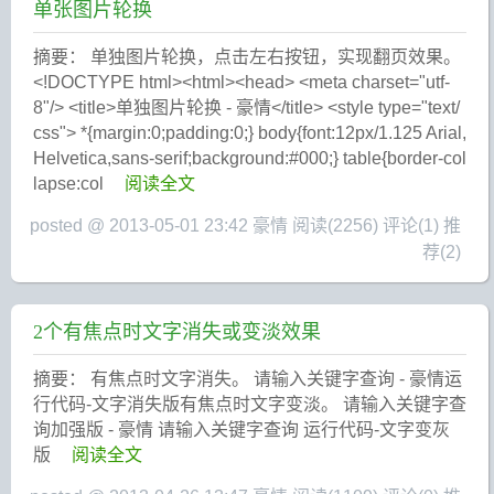
单张图片轮换
摘要： 单独图片轮换，点击左右按钮，实现翻页效果。
<!DOCTYPE html><html><head> <meta charset="utf-
8"/> <title>单独图片轮换 - 豪情</title> <style type="text/
css"> *{margin:0;padding:0;} body{font:12px/1.125 Arial,
Helvetica,sans-serif;background:#000;} table{border-col
lapse:col
阅读全文
posted @ 2013-05-01 23:42 豪情
阅读(2256)
评论(1)
推
荐(2)
2个有焦点时文字消失或变淡效果
摘要： 有焦点时文字消失。 请输入关键字查询 - 豪情运
行代码-文字消失版有焦点时文字变淡。 请输入关键字查
询加强版 - 豪情 请输入关键字查询 运行代码-文字变灰
版
阅读全文