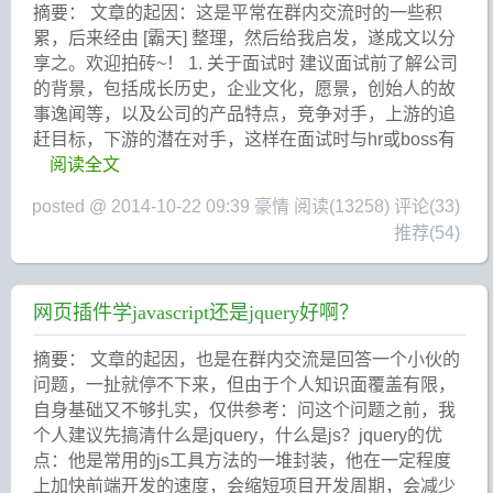
摘要： 文章的起因：这是平常在群内交流时的一些积
累，后来经由 [霸天] 整理，然后给我启发，遂成文以分
享之。欢迎拍砖~！ 1. 关于面试时 建议面试前了解公司
的背景，包括成长历史，企业文化，愿景，创始人的故
事逸闻等，以及公司的产品特点，竞争对手，上游的追
赶目标，下游的潜在对手，这样在面试时与hr或boss有
阅读全文
posted @ 2014-10-22 09:39 豪情
阅读(13258)
评论(33)
推荐(54)
网页插件学javascript还是jquery好啊？
摘要： 文章的起因，也是在群内交流是回答一个小伙的
问题，一扯就停不下来，但由于个人知识面覆盖有限，
自身基础又不够扎实，仅供参考：问这个问题之前，我
个人建议先搞清什么是jquery，什么是js？jquery的优
点：他是常用的js工具方法的一堆封装，他在一定程度
上加快前端开发的速度，会缩短项目开发周期，会减少