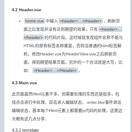
4.2 Header.vue
home.vue
中输入
<header>....</header>
，刷新页
面之后发现并没有达到期望的效果，只有
<header>....
</header>
的代码片段。这时候就发现组件名称不能与
HTML的原有标签名称重复，否则当普通的html标签解
析。修改Header.vue为HeaderView.vue之后刷新页
面，得到期望结果页面。另外的一个办法就是大写，比
如：
<Header>....</Header>
。
4.3 Main.vue
此页面虽然Html元素不多，但需要处理的东西还是挺多，包
括点击进行中处理，双击进入编辑状态，.enter.blur事件退出
编辑状态，基本每个Html元素上都需要js代码的处理，这里边
大概有这几点分享：
4.3.1 template