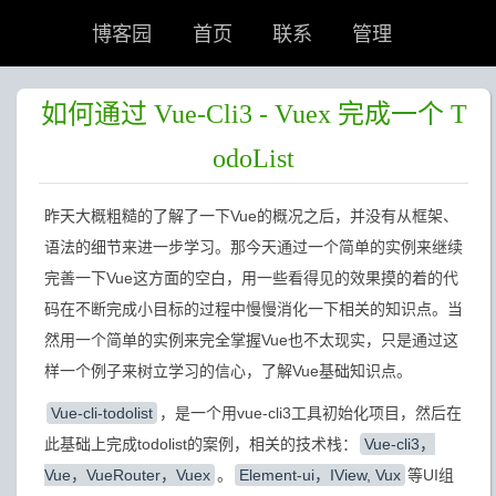
博客园
首页
联系
管理
如何通过 Vue-Cli3 - Vuex 完成一个 T
odoList
昨天大概粗糙的了解了一下Vue的概况之后，并没有从框架、
语法的细节来进一步学习。那今天通过一个简单的实例来继续
完善一下Vue这方面的空白，用一些看得见的效果摸的着的代
码在不断完成小目标的过程中慢慢消化一下相关的知识点。当
然用一个简单的实例来完全掌握Vue也不太现实，只是通过这
样一个例子来树立学习的信心，了解Vue基础知识点。
Vue-cli-todolist
，是一个用vue-cli3工具初始化项目，然后在
此基础上完成todolist的案例，相关的技术栈：
Vue-cli3，
Vue，VueRouter，Vuex
。
Element-ui，IView, Vux
等UI组