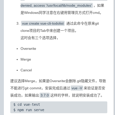
denied, access '/usr/local/lib/node_modules'
，如果
是Windows同学注意在右键用管理员方式打开cmd。
vue create vue-cli-todolist
通过此命令在原来git
clone项目的Tab中来创建一个项目。
这时会有三个选项选择，
Overwrite
Merge
Cancel
建议选择Merge，如果是Overwrite会删除.git隐藏文件，导致
不能进行git commit，安装完成后通过
vue -V
来验证是否安
装成功，如果输出
3.7.0
这样的字样，就说明安装成功了。
 $ cd vue-test
