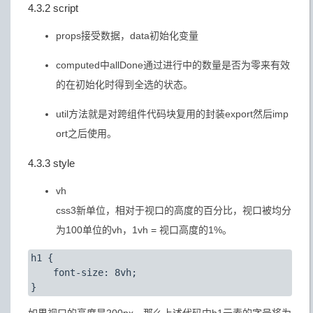
4.3.2 script
props接受数据，data初始化变量
computed中allDone通过进行中的数量是否为零来有效
的在初始化时得到全选的状态。
util方法就是对跨组件代码块复用的封装export然后imp
ort之后使用。
4.3.3 style
vh
css3新单位，相对于视口的高度的百分比，视口被均分
为100单位的vh，1vh = 视口高度的1%。
h1 {

	font-size: 8vh;
