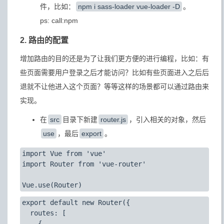
件，比如：
npm i sass-loader vue-loader -D
。
ps: call:npm
2. 路由的配置
增加路由的目的还是为了让我们更方便的进行编程，比如：有
些页面需要用户登录之后才能访问？比如有些页面进入之后后
退就不让他进入这个页面？等等这样的场景都可以通过路由来
实现。
在
src
目录下新建
router.js
，引入相关的对象，然后
use
，最后
export
。
import Vue from 'vue'

import Router from 'vue-router'

export default new Router({

  routes: [

    {
