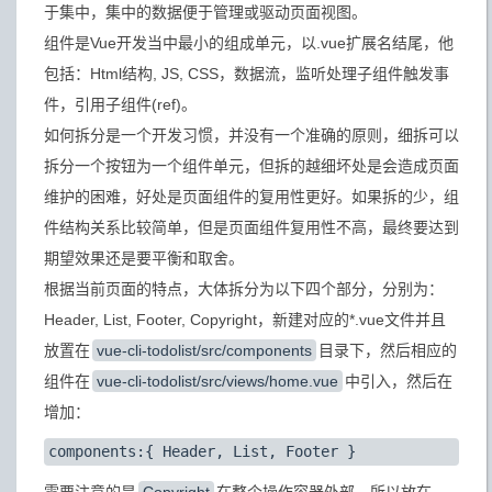
于集中，集中的数据便于管理或驱动页面视图。
组件是Vue开发当中最小的组成单元，以.vue扩展名结尾，他
包括：Html结构, JS, CSS，数据流，监听处理子组件触发事
件，引用子组件(ref)。
如何拆分是一个开发习惯，并没有一个准确的原则，细拆可以
拆分一个按钮为一个组件单元，但拆的越细坏处是会造成页面
维护的困难，好处是页面组件的复用性更好。如果拆的少，组
件结构关系比较简单，但是页面组件复用性不高，最终要达到
期望效果还是要平衡和取舍。
根据当前页面的特点，大体拆分为以下四个部分，分别为：
Header, List, Footer, Copyright，新建对应的*.vue文件并且
放置在
vue-cli-todolist/src/components
目录下，然后相应的
组件在
vue-cli-todolist/src/views/home.vue
中引入，然后在
增加：