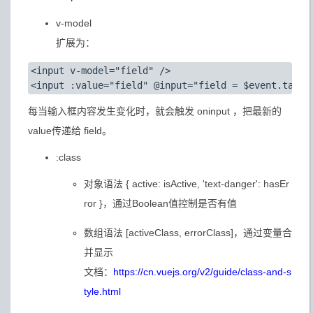
v-model
扩展为：
<input v-model="field" />

每当输入框内容发生变化时，就会触发 oninput ，把最新的
value传递给 field。
:class
对象语法 { active: isActive, 'text-danger': hasEr
ror }，通过Boolean值控制是否有值
数组语法 [activeClass, errorClass]，通过变量合
并显示
文档：
https://cn.vuejs.org/v2/guide/class-and-s
tyle.html