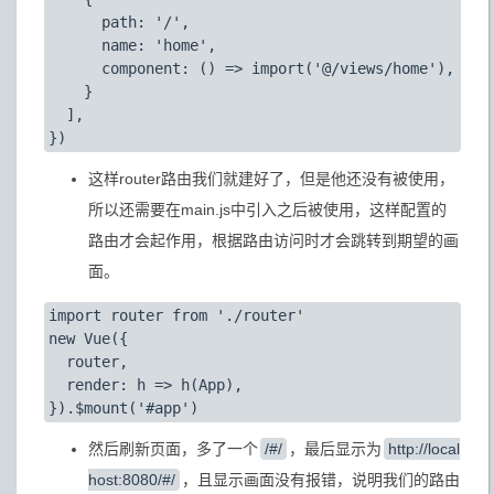
      path: '/',

      name: 'home',

      component: () => import('@/views/home'),

    }

  ],

这样router路由我们就建好了，但是他还没有被使用，
所以还需要在main.js中引入之后被使用，这样配置的
路由才会起作用，根据路由访问时才会跳转到期望的画
面。
import router from './router'

new Vue({

  router,

  render: h => h(App),

然后刷新页面，多了一个
/#/
，最后显示为
http://local
host:8080/#/
，且显示画面没有报错，说明我们的路由