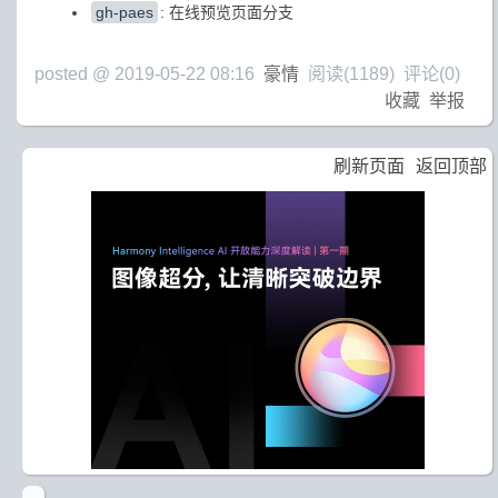
gh-paes
: 在线预览页面分支
posted @
2019-05-22 08:16
豪情
阅读(
1189
) 评论(
0
)
收藏
举报
刷新页面
返回顶部