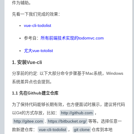
件为辅助。
先看一下我们完成的效果：
vue-cli-todolist
参考自：
所有前端技术实现的todomvc.com
尤大vue-totolist
1. 安装Vue-cli
分享前的约定: 以下大部分命令步骤基于Mac系统，Windows
系统差异点也会提到。
1.1 先在Github建立仓库
为了保持代码能够长期有效，也方便面试时展示，建议将代码
以Git的方式存放，比如：
http://github.com
，
http://gitee.com
,
https://bitbucket.org/
等等。选择任意一
款新建仓库：
vue-cli-todolist
，
git clone
仓库到本地