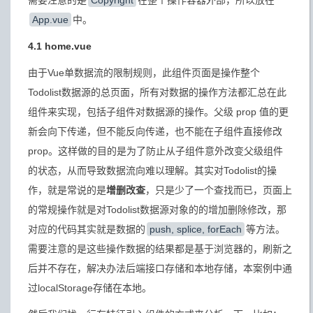
需要注意的是
Copyright
在整个操作容器外部，所以放在
App.vue
中。
4.1 home.vue
由于Vue单数据流的限制规则，此组件页面是操作整个
Todolist数据源的总页面，所有对数据的操作方法都汇总在此
组件来实现，包括子组件对数据源的操作。父级 prop 值的更
新会向下传递，但不能反向传递，也不能在子组件直接修改
prop。这样做的目的是为了防止从子组件意外改变父级组件
的状态，从而导致数据流向难以理解。其实对Todolist的操
作，就是常说的是
增删改查
，只是少了一个查找而已，页面上
的常规操作就是对Todolist数据源对象的的增加删除修改，那
对应的代码其实就是数据的
push, splice, forEach
等方法。
需要注意的是这些操作数据的结果都是基于浏览器的，刷新之
后并不存在，解决办法后端接口存储和本地存储，本案例中通
过localStorage存储在本地。