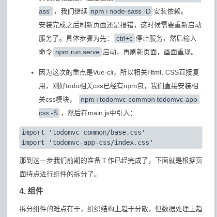
ass'
，我们继续
npm i node-sass -D
安装依赖。
安装完成之后刷新页面还是报错，这时候需要重新启动
服务了。具体步骤为先：
ctrl+c
停止服务，然后输入
命令
npm run serve
启动，再刷新页面，画面重现。
因为这次的重点是Vue-cli，所以相关Html, CSS直接复
用，刚好todo相关css已经有npm包，我们直接安装相
关css模块，
npm i todomvc-common todomvc-app-
css -S
，然后在main.js中引入：
import 'todomvc-common/base.css'

那到这一步我们前期的准备工作已经完成了，下面就是根据页
面特点进行组件的拆分了。
4. 组件
拆分组件的难点在于，组织结构上趋于分散，但数据处理上趋