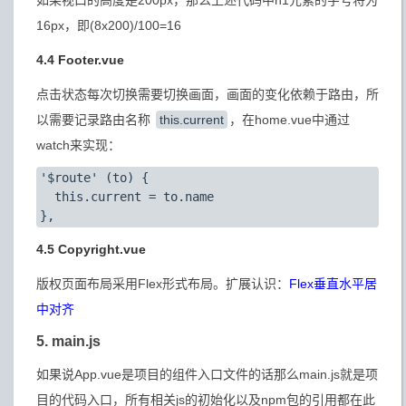
如果视口的高度是200px，那么上述代码中h1元素的字号将为
16px，即(8x200)/100=16
4.4 Footer.vue
点击状态每次切换需要切换画面，画面的变化依赖于路由，所
以需要记录路由名称
this.current
，在home.vue中通过
watch来实现：
'$route' (to) {

  this.current = to.name

4.5 Copyright.vue
版权页面布局采用Flex形式布局。扩展认识：
Flex垂直水平居
中对齐
5. main.js
如果说App.vue是项目的组件入口文件的话那么main.js就是项
目的代码入口，所有相关js的初始化以及npm包的引用都在此