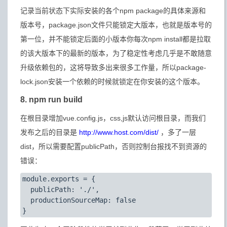
记录当前状态下实际安装的各个npm package的具体来源和
版本号，package.json文件只能锁定大版本，也就是版本号的
第一位，并不能锁定后面的小版本你每次npm install都是拉取
的该大版本下的最新的版本，为了稳定性考虑几乎是不敢随意
升级依赖包的，这将导致多出来很多工作量，所以package-
lock.json安装一个依赖的时候就锁定在你安装的这个版本。
8. npm run build
在根目录增加vue.config.js，css,js默认访问根目录，而我们
发布之后的目录是
http://www.host.com/dist/
，多了一层
dist，所以需要配置publicPath，否则控制台报找不到资源的
错误：
module.exports = {

  publicPath: './',

  productionSourceMap: false
