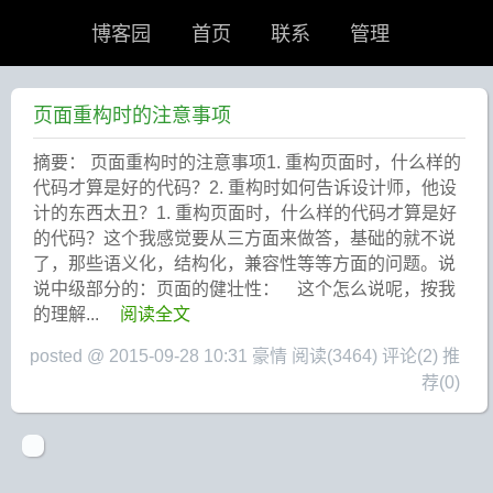
博客园
首页
联系
管理
页面重构时的注意事项
摘要： 页面重构时的注意事项1. 重构页面时，什么样的
代码才算是好的代码？2. 重构时如何告诉设计师，他设
计的东西太丑？1. 重构页面时，什么样的代码才算是好
的代码？这个我感觉要从三方面来做答，基础的就不说
了，那些语义化，结构化，兼容性等等方面的问题。说
说中级部分的：页面的健壮性： 这个怎么说呢，按我
的理解...
阅读全文
posted @ 2015-09-28 10:31 豪情
阅读(3464)
评论(2)
推
荐(0)