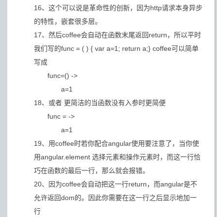
16、这个可以说是革命性的创新，因为http请求本身异步
的特性，嵌套很多层。
17、然后coffee会自动在函数末尾返回return，所以平时
我们写的func = ( ) { var a=1; return a;} coffee可以简单
写成
func=() ->
a=1
18、或者 更简洁的当函数没有入参时更简便
func = ->
a=1
19、用coffee时若你配合angular使用要注意了，当你使
用angular.element 选择元素和操作元素时，而这一行恰
巧在函数的最后一行，那么就会报错。
20、因为coffee会自动把这一行return，而angular是不
允许返回dom的。因此你需要在这一行之后显示地加一
行