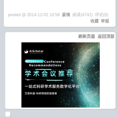
posted @
2014-12-02 10:58
豪情
阅读(
4742
) 评论(
0
)
收藏
举报
刷新页面
返回顶部