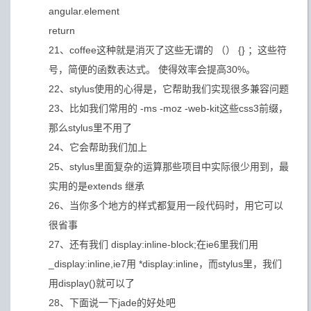
angular.element
return
21、coffee这种就是消灭了这些无谓的 （） {} ；这些符
号，简便的函数表达式。 使得效率会提高30%。
22、stylus使用的心得是，它帮助我们实现很多兼容问题
23、比如我们常用的 -ms -moz -web-kit这些css3前缀，
那么stylus里不用了
24、它会帮助我们加上
25、stylus里面复杂的运算那些项目中实际很少用到，最
实用的是extends 继承
26、当你多个地方的样式都复用一段代码时，用它可以
很省事
27、还有我们 display:inline-block;在ie6里我们用
_display:inline,ie7用 *display:inline，而stylus里，我们
用display()就可以了
28、下面说一下jade的好处吧