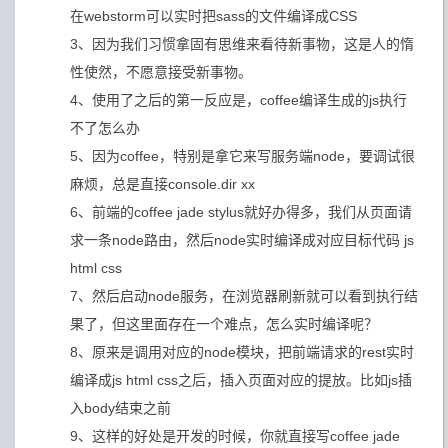
在webstorm可以实时把sass的文件编译成CSS
3、因为我们习惯拿固有思维来看待新事物，这是人的惰
性使然，不愿意接受新事物。
4、使用了之后的第一反应是，coffee编译生成的js执行
不了怎么办
5、因为coffee，特别是拿它来写服务端node，要调试很
麻烦，总是直接console.dir xx
6、前端的coffee jade stylus就好办得多，我们从页面请
求一条node路由，然后node实时编译成对应目标代码 js
html css
7、然后启动node服务，在浏览器刷新就可以看到执行结
果了，但这里面存在一个难点，怎么实时编译呢？
8、原来是调用对应的node模块，把前端请求的rest实时
编译成js html css之后，插入页面对应的提放。比如js插
入body结束之前
9、这样的好处是开发的时候，你就直接写coffee jade