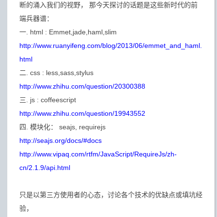
断的涌入我们的视野， 那今天探讨的话题是这些新时代的前
端兵器谱：
一. html : Emmet,jade,haml,slim
http://www.ruanyifeng.com/blog/2013/06/emmet_and_haml.
html
二. css : less,sass,stylus
http://www.zhihu.com/question/20300388
三. js : coffeescript
http://www.zhihu.com/question/19943552
四. 模块化： seajs, requirejs
http://seajs.org/docs/#docs
http://www.vipaq.com/rtfm/JavaScript/RequireJs/zh-
cn/2.1.9/api.html
只是以第三方使用者的心态，讨论各个技术的优缺点或填坑经
验，