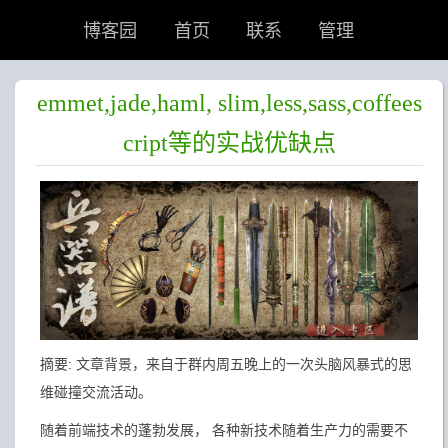
博客园
首页
联系
管理
emmet,jade,haml, slim,less,sass,coffees
cript等的实战优缺点
摘要: 文章背景，来自于群内周五晚上的一次头脑风暴式的思
维碰撞交流活动。
随着前端技术的蓬勃发展， 各种新技术随着生产力的需要不