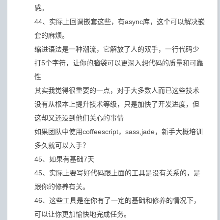
感。
44、实际上回调嵌套这些，有async库，这个可以解决嵌
套的麻烦。
缩进语法是一种潮流，它解放了人的双手，一行代码少
打5个字符，让你的脑袋可以更深入想代码的质量和可靠
性
其实我觉得很重要的一点，对于大多数人而已这些技术
没有从根本上提升技术等级，只是加快了开发进度，但
这却又还没到他们关心的事情
如果团队中使用coffeescript，sass,jade，新手大概培训
多久就可以入手？
45、如果有基础7天
45、实际上要写好代码跟上面的工具是没有关系的，是
跟你的修养有关。
46、这些工具是在你有了一定的基础和修养的情况下，
可以让你更加愉快地完成任务。