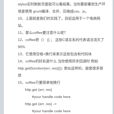
stylus实时刷新页面就可以看结果。当你要部署到生产环
境是使用 grunt编译、合并、压缩成css、js。
10、上面就是我们的实践了，目前运用于一个电商网
站。
11、那么coffee要注意什么呢？
12、coffee把（） {} ； 这些C语言系的代表语法消灭了
90%
13、它使用空格+换行来表示这些包含和代码块
14、coffee的好处是什么 当你使用异步回调时 例如
http.get(function(err, res){}); 类似这样的，嵌套很多很
烦
15、coffee只要简单地换行
http.get (err, res)
#your handle code here
http.get (err, res) ->
#your handle code here