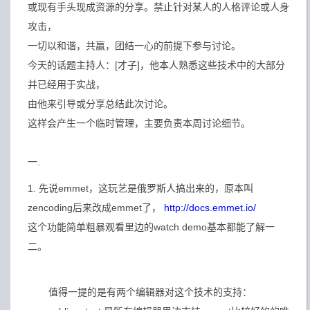
或现有手头现成资源的分享。禁止针对某人的人格评论或人身
攻击，
一切以和谐，共赢，团结一心的前提下参与讨论。
今天的话题主持人：[才子]，他本人熟悉这些技术中的大部分
并已经用于实战，
由他来引导或分享总结此次讨论。
这样会产生一个临时管理，主要负责本周讨论细节。
一.
1. 先说emmet，这玩艺是俄罗斯人搞出来的，原本叫
zencoding后来改成emmet了，
http://docs.emmet.io/
这个功能简单粗暴观看里边的watch demo基本都能了解一
二。
值得一提的是有两个编辑器对这个技术的支持：