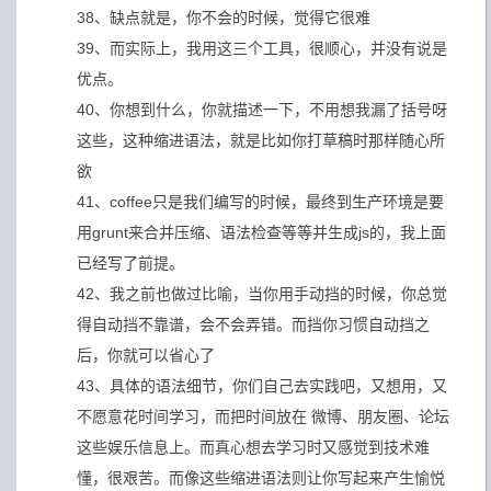
38、缺点就是，你不会的时候，觉得它很难
39、而实际上，我用这三个工具，很顺心，并没有说是
优点。
40、你想到什么，你就描述一下，不用想我漏了括号呀
这些，这种缩进语法，就是比如你打草稿时那样随心所
欲
41、coffee只是我们编写的时候，最终到生产环境是要
用grunt来合并压缩、语法检查等等并生成js的，我上面
已经写了前提。
42、我之前也做过比喻，当你用手动挡的时候，你总觉
得自动挡不靠谱，会不会弄错。而挡你习惯自动挡之
后，你就可以省心了
43、具体的语法细节，你们自己去实践吧，又想用，又
不愿意花时间学习，而把时间放在 微博、朋友圈、论坛
这些娱乐信息上。而真心想去学习时又感觉到技术难
懂，很艰苦。而像这些缩进语法则让你写起来产生愉悦