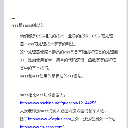
二.
less跟sass的比较：
他们都是CSS相关的技术，业界的统称：CSS 预处理
器，css预处理技术等等的叫法。
这个处理器使原本静态的css具备基础编程语言的处理能
力，比如使用变量，简单的代码逻辑，函数等等编程语
言中的基本技巧。
sass和less使用的是标准的css语法。
sass相比less功能更强大，
http://www.oschina.net/question/12_44255
大漠老师是sass的高人或国内这方面的领军人物，
除了
http://www.w3cplus.com
之外，还运营另外一个站
http://www.cn-sass.com/