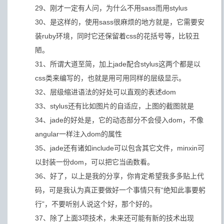
29、刚才一定有人问，为什么不用sass而用stylus
30、是这样的，使用sass很麻烦的地方就是，它需要安
装ruby环境，同时它还保留着css的花括号等，比较丑
陋。
31、所谓大道至简，加上jade配合stylus这两个都是以
css类来编写的，也就是用可用同样的层级显示。
32、层级缩进语法的好处可以直观的表述dom
33、stylus还有比如图片的自适应，上图的截图就是
34、jade的好处是，它的动态部分不会侵入dom，不像
angular一样注入dom的属性
35、jade还有诸如include可以包含其它文件，minxin可
以封装一份dom，可以把它当函数看。
36、好了，以上是我的分享，你肯定希望我多多贴上代
码，可是我认为真正要做好一个事情只有“绝知此事要躬
行”，不要听别人说这个好，那个好的。
37、除了上面3项技术，未来还可能有新的技术出现