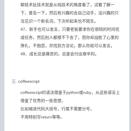
聊技术扯技术就是从纯技术的角度看了，试着了解一
下，普及一下，然后有兴趣的去自己动手，没兴趣的只
当见识一个新名词，下次听起来也不陌生。
47、新手也可以发言，只要老板要求你在很短的时间完
成任务，然后别人都撑不下去了，而你却战胜了心里的
挣扎，不抱怨，并找到方法论。那么你就可以发言。
48、成长总是痛苦的，总是会付出艰辛的。
三. coffeescript
coffeescript的语法借鉴于python或ruby，从这些语言上
借鉴了优秀的一些思想，
比如缩进代码大括号，行尾不需要分号，
不用特别写return等等。