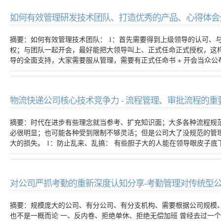
如何有效管理研发技术团队、打造优秀的产品、心得体会
摘要：如何有效管理技术团队： 1：首先需要得到上级领导的认可、
权；与团队一起开会，最好能把大领导叫上、正式任命正式授权，这
导的全面支持，大家需要服从管理，需要有正式任命书 + 开会当众公
物流快递公司核心技术竞争力 - 流程管理、审批流程的重
摘要：时代在进步有些理念就当参考、扩充知识面；大多各种流程规
必很明显；也可能各种受到限制不够灵活；但是公司大了没规范的管
大的损失。 1：防止乱来、乱搞： 有些胆子大的人能在领导眼皮子底
对公司严抓考勤的重新深度认知分享-考勤管理对传统型
摘要：规模庞大的公司、有分公司、有分支机构、需要根据公司规模
也不是一概而论 一、反内卷、拒绝单休、拒绝无偿加班 曾经去过一个