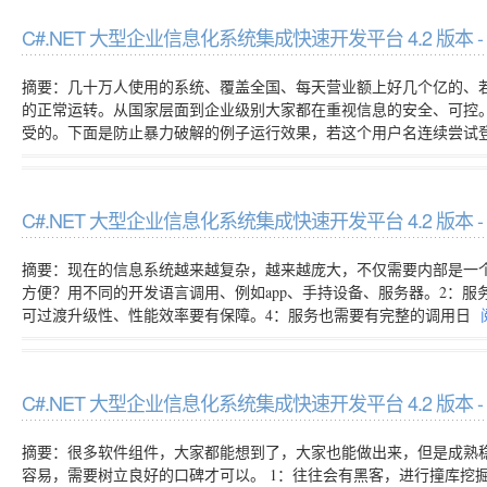
C#.NET 大型企业信息化系统集成快速开发平台 4.2 版
摘要：几十万人使用的系统、覆盖全国、每天营业额上好几个亿的、
的正常运转。从国家层面到企业级别大家都在重视信息的安全、可控
受的。下面是防止暴力破解的例子运行效果，若这个用户名连续尝试
C#.NET 大型企业信息化系统集成快速开发平台 4.2 
摘要：现在的信息系统越来越复杂，越来越庞大，不仅需要内部是一个
方便？用不同的开发语言调用、例如app、手持设备、服务器。2：
可过渡升级性、性能效率要有保障。4：服务也需要有完整的调用日
C#.NET 大型企业信息化系统集成快速开发平台 4.2 
摘要：很多软件组件，大家都能想到了，大家也能做出来，但是成熟
容易，需要树立良好的口碑才可以。 1：往往会有黑客，进行撞库挖