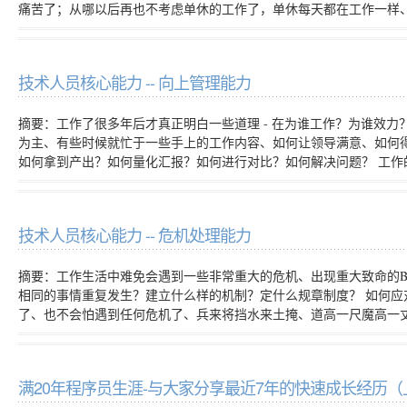
痛苦了；从哪以后再也不考虑单休的工作了，单休每天都在工作一样
技术人员核心能力 -- 向上管理能力
摘要：工作了很多年后才真正明白一些道理 - 在为谁工作？为谁效力
为主、有些时候就忙于一些手上的工作内容、如何让领导满意、如何
如何拿到产出？如何量化汇报？如何进行对比？如何解决问题？ 工
技术人员核心能力 -- 危机处理能力
摘要：工作生活中难免会遇到一些非常重大的危机、出现重大致命的B
相同的事情重复发生？建立什么样的机制？定什么规章制度？ 如何
了、也不会怕遇到任何危机了、兵来将挡水来土掩、道高一尺魔高一
满20年程序员生涯-与大家分享最近7年的快速成长经历