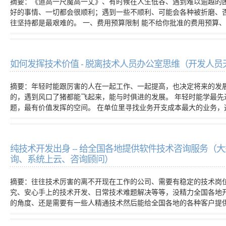
摘要：《道高一尺魔高一丈》、有时候在人生低谷、遇到难以逾越的
好的事情、一切都会很顺利；遇到一些不顺利、可能会各种被折磨、
往坚持都是最艰难的。 一、费用预算限制 能不给你批准的费用预算
如何发挥技术价值 - 脱离技术人员办公室思维（开发人
摘要：年轻时能跟厉害的人在一起工作、一起提高，也决定将来的发
的，遇到风口了猪都能飞起来，能与时俱进的发展。 年轻时能学最
题，最有价值发挥的空间。 在单位里寻找业务开支成本最大的业务
纯技术开发出身 -- 给全国各地提供软件技术咨询服务
询、系统上云、咨询顾问）
摘要：往往技术厉害的离不开现在工作的公司、需要有稳定的技术岗
究、安心手上的技术开发、日常技术难题解决等等，没精力全国各地
的角度、还是需要有一些人精通技术然后能给全国各地的各种客户提