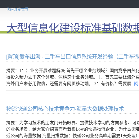
代码改变世界
大型信息化建设标准基础数
[置顶]
爱车出海 - 二手车出口信息系统开发经验（二手车
摘要：1：）业务开展难题解决 首先干哪个业务领域？国内竞争白热
得投入精力去干这个领域、深耕这个业务领域。 1：首先需要让海外
海外用户未必用微信，还需要有网页移动端。 3：有价格？需要展
阅
物流快递公司核心技术竞争力-海量大数据处理技术
摘要：为学习技术的朋友门开拓眼界、提供技术学习的方向参考、可
的业务场景，给大家介绍表面看着很Low的快递物流企业，为什么需要
递公司的海量数据 海量扫描数据：快递公司业务高峰期需要1天处理1