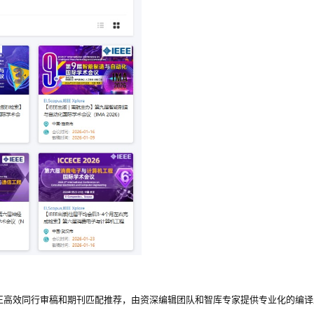
正高效同行审稿和期刊匹配推荐，由资深编辑团队和智库专家提供专业化的编译