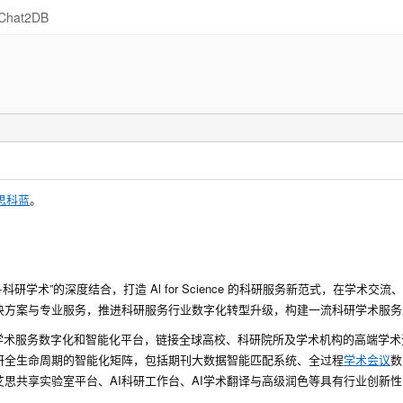
Chat2DB
思科蓝
。
+科研学术”的深度结合，打造 Al for Science 的科研服务新范式，在学术交
决方案与专业服务，推进科研服务行业数字化转型升级，构建一流科研学术服务
学术服务数字化和智能化平台，链接全球高校、科研院所及学术机构的高端学术
研全生命周期的智能化矩阵，包括期刊大数据智能匹配系统、全过程
学术会议
数
艾思共享实验室平台、AI科研工作台、AI学术翻译与高级润色等具有行业创新