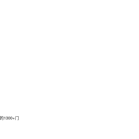
300+门