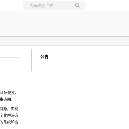
所有博客
当前博客
公告
流、科研论文、
生态圈。
资源，实现
字化解决方
性的系统和应