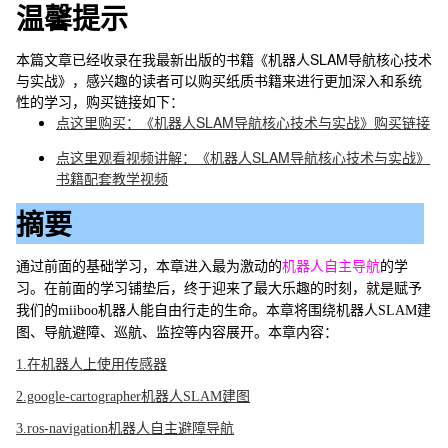
温馨提示
本篇文章已经收录在我最新出版的书籍《机器人SLAM导航核心技术
与实战》，感兴趣的读者可以购买纸质书籍来进行更加深入和系统
性的学习，购买链接如下：
点这里购买：《机器人SLAM导航核心技术与实战》购买链接
点这里观看视频讲解：《机器人SLAM导航核心技术与实战》
书籍配套教学视频
摘要
通过前面的基础学习，本章进入最为激动的
机器人自主导航
的学
习。在前面的学习铺垫后，终于迎来了最大乐趣的时刻，就是赋予
我们的miiboo机器人能自由行走的生命。本章将围绕机器人SLAM建
图、导航避障、巡航、监控等内容展开。本章内容：
1.在机器人上使用传感器
2.google-cartographer机器人SLAM建图
3.ros-navigation机器人自主避障导航