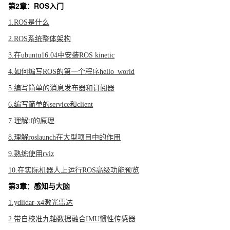
第2章：ROS入门
1.ROS是什么
2.ROS系统整体架构
3.在ubuntu16.04中安装ROS kinetic
4.如何编写ROS的第一个程序hello_world
5.编写简单的消息发布器和订阅器
6.编写简单的service和client
7.理解tf的原理
8.理解roslaunch在大型项目中的作用
9.熟练使用rviz
10.在实际机器人上运行ROS高级功能预览
第3章：感知与大脑
1.ydlidar-x4激光雷达
2.带自校准九轴数据融合IMU惯性传感器