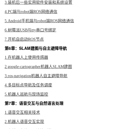
3.装机后一些实用软件安装和系统设置
4.PC端与robot端ROS网络通信
5.Android手机端与robot端ROS网络通信
6.树莓派USB与tty串口号绑定
7.开机自启动ROS节点
第6章：SLAM建图与自主避障导航
1.在机器人上使用传感器
2.google-cartographer机器人SLAM建图
3.ros-navigation机器人自主避障导航
4.多目标点导航及任务调度
5.机器人巡航与现场监控
第7章：语音交互与自然语言处理
1.语音交互相关技术
2.机器人语音交互实现