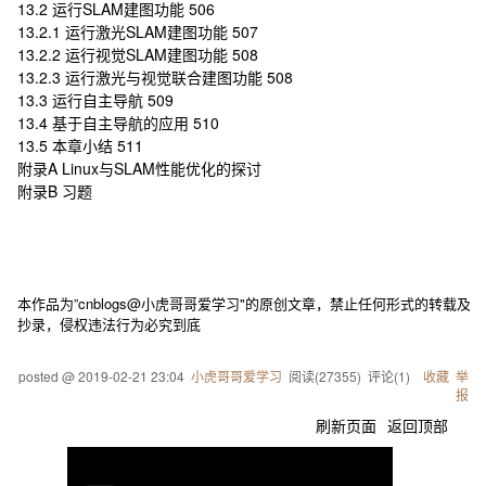
13.2 运行SLAM建图功能 506
13.2.1 运行激光SLAM建图功能 507
13.2.2 运行视觉SLAM建图功能 508
13.2.3 运行激光与视觉联合建图功能 508
13.3 运行自主导航 509
13.4 基于自主导航的应用 510
13.5 本章小结 511
附录A Linux与SLAM性能优化的探讨
附录B 习题
本作品为”cnblogs@小虎哥哥爱学习"的原创文章，禁止任何形式的转载及
抄录，侵权违法行为必究到底
posted @
2019-02-21 23:04
小虎哥哥爱学习
阅读(
27355
) 评论(
1
)
收藏
举
报
刷新页面
返回顶部