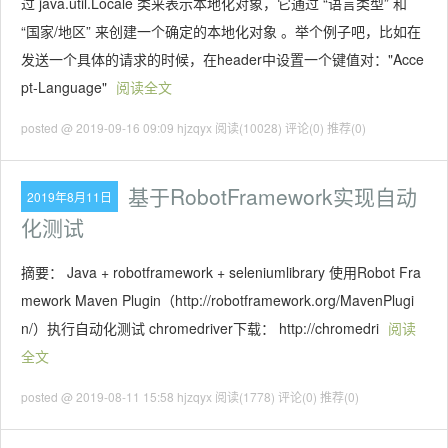
过 java.util.Locale 类来表示本地化对象，它通过 “语言类型” 和
“国家/地区” 来创建一个确定的本地化对象 。举个例子吧，比如在
发送一个具体的请求的时候，在header中设置一个键值对："Acce
pt-Language"
阅读全文
posted @ 2019-09-16 09:09 hjzqyx
阅读(10028)
评论(0)
推荐(0)
基于RobotFramework实现自动
2019年8月11日
化测试
摘要： Java + robotframework + seleniumlibrary 使用Robot Fra
mework Maven Plugin（http://robotframework.org/MavenPlugi
n/）执行自动化测试 chromedriver下载： http://chromedri
阅读
全文
posted @ 2019-08-11 15:58 hjzqyx
阅读(1778)
评论(0)
推荐(0)