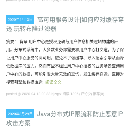
高可用服务设计|如何应对缓存穿
2020年4月13日
透|玩转布隆过滤器
摘要： 背景 用户中心是授权逻辑与用户信息相关逻辑构建的应
用。分布式系统中，大多数业务都需要和用户中心打交道，为了保
证用户中心服务的高可用，避免不了做缓存、导入搜索引擎从而降
低数据库的压力。然而有些不经过用户中心授权的业务场景查询用
户中心的数据，可能引发大量无效的查询，发生缓存穿透，直接对
搜索引擎和数据库造
阅读全文
posted @ 2020-04-13 20:38 hjzqyx
阅读(1396)
评论(2)
推荐(0)
Java分布式IP限流和防止恶意IP
2020年3月29日
攻击方案