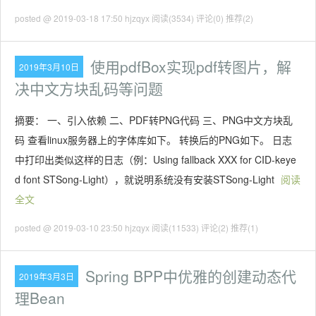
posted @ 2019-03-18 17:50 hjzqyx
阅读(3534)
评论(0)
推荐(2)
使用pdfBox实现pdf转图片，解
2019年3月10日
决中文方块乱码等问题
摘要： 一、引入依赖 二、PDF转PNG代码 三、PNG中文方块乱
码 查看linux服务器上的字体库如下。 转换后的PNG如下。 日志
中打印出类似这样的日志（例：Using fallback XXX for CID-keye
d font STSong-Light），就说明系统没有安装STSong-Light
阅读
全文
posted @ 2019-03-10 23:50 hjzqyx
阅读(11533)
评论(2)
推荐(1)
Spring BPP中优雅的创建动态代
2019年3月3日
理Bean