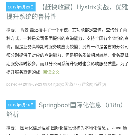
【赶快收藏】Hystrix实战，优雅
2019年9月23日
提升系统的鲁棒性
摘要： 背景 最近接手了一个系统，其功能都是查询。查询分了两
种方式，一种是公司集团提供的查询能力，支持全国各个省份的查
询，但是业务高峰期时服务响应比较慢；另外一种是各省的分公司
都分别提供了对应的查询能力，但是服务质量相对较差，业务高峰
期服务超时较多，而且分公司系统升级时也会影响服务质量。为了
提升服务查询的成
阅读全文
posted @ 2019-09-23 09:04 hjzqyx
阅读(777)
评论(0)
推荐(0)
Springboot国际化信息（i18n）
2019年9月16日
解析
摘要： 国际化信息理解 国际化信息也称为本地化信息 。 Java 通