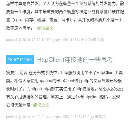
怎样才算是高并发。个人认为在衡量一个业务系统的并发能力，需
要有一个维度，其中最重要的两个衡量标准是业务复杂度和硬件配
置（cpu、内存、磁盘、带宽、网卡）。高并发的本质并不是一个
数字这么简单，
阅读全文
posted @ 2019-12-10 10:15 hjzqyx
阅读(1917)
评论(0)
推荐(0)
HttpClient连接池的一些思考
2019年10月8日
摘要： 前言 在分布式系统中，http服务调用少不了HttpClient工具
类。相信大家使用apache的HttpClient进行http的交互处理已经很
长时间了，而httpclient内部其实使用了http连接池，想必大家也没
有关心过连接池的管理。事实上，通过分析httpclient源码，发现
它很优雅地隐
阅读全文
posted @ 2019-10-08 00:44 hjzqyx
阅读(20185)
评论(4)
推荐(7)