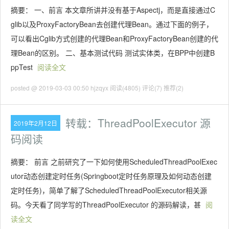
摘要： 一、前言 本文章所讲并没有基于Aspectj，而是直接通过C
glib以及ProxyFactoryBean去创建代理Bean。通过下面的例子，
可以看出Cglib方式创建的代理Bean和ProxyFactoryBean创建的代
理Bean的区别。 二、基本测试代码 测试实体类，在BPP中创建B
ppTest
阅读全文
posted @ 2019-03-03 00:50 hjzqyx
阅读(4805)
评论(7)
推荐(2)
转载：ThreadPoolExecutor 源
2019年2月12日
码阅读
摘要： 前言 之前研究了一下如何使用ScheduledThreadPoolExec
utor动态创建定时任务(Springboot定时任务原理及如何动态创建
定时任务)，简单了解了ScheduledThreadPoolExecutor相关源
码。今天看了同学写的ThreadPoolExecutor 的源码解读，甚
阅
读全文