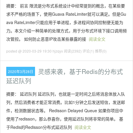
摘要： 前言 限流是分布式系统设计中经常提到的概念，在某些要
求不严格的场景下，使用Guava RateLimiter就可以满足。但是Gu
ava RateLimiter只能应用于单进程，多进程间协同控制便无能为
力。本文介绍一种简单的处理方式，用于分布式环境下接口调用频
次管控。 如何防止恶意IP攻击某些暴露的接
阅读全文
posted @ 2020-03-29 19:30 hjzqyx
阅读(2392)
评论(1)
推荐(0)
灵感来袭，基于Redis的分布式
2020年3月28日
延迟队列
摘要： 延迟队列 延迟队列，也就是一定时间之后将消息体放入队
列，然后消费者才能正常消费。比如1分钟之后发送短信，发送邮
件，检测数据状态等。 Redisson Delayed Queue 如果你项目中
使用了redisson，那么恭喜你，使用延迟队列将非常的简单。 基
于Redis的Redisson分布式延迟队列
阅读全文