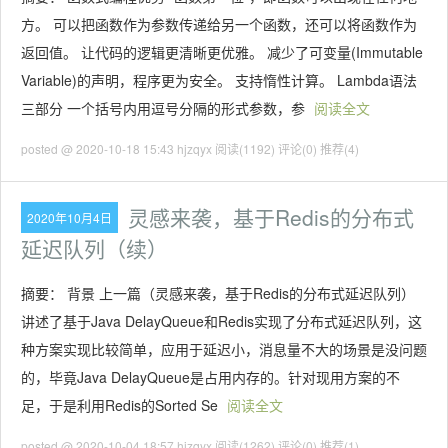
方。 可以把函数作为参数传递给另一个函数，还可以将函数作为
返回值。 让代码的逻辑更清晰更优雅。 减少了可变量(Immutable
Variable)的声明，程序更为安全。 支持惰性计算。 Lambda语法
三部分 一个括号内用逗号分隔的形式参数，参
阅读全文
posted @ 2020-10-18 15:43 hjzqyx
阅读(1192)
评论(0)
推荐(4)
灵感来袭，基于Redis的分布式
2020年10月4日
延迟队列（续）
摘要： 背景 上一篇（灵感来袭，基于Redis的分布式延迟队列）
讲述了基于Java DelayQueue和Redis实现了分布式延迟队列，这
种方案实现比较简单，应用于延迟小，消息量不大的场景是没问题
的，毕竟Java DelayQueue是占用内存的。针对现用方案的不
足，于是利用Redis的Sorted Se
阅读全文
posted @ 2020-10-04 18:57 hjzqyx
阅读(1262)
评论(0)
推荐(1)