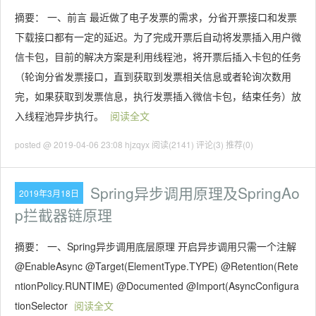
摘要： 一、前言 最近做了电子发票的需求，分省开票接口和发票
下载接口都有一定的延迟。为了完成开票后自动将发票插入用户微
信卡包，目前的解决方案是利用线程池，将开票后插入卡包的任务
（轮询分省发票接口，直到获取到发票相关信息或者轮询次数用
完，如果获取到发票信息，执行发票插入微信卡包，结束任务）放
入线程池异步执行。
阅读全文
posted @ 2019-04-06 23:08 hjzqyx
阅读(2141)
评论(3)
推荐(0)
Spring异步调用原理及SpringAo
2019年3月18日
p拦截器链原理
摘要： 一、Spring异步调用底层原理 开启异步调用只需一个注解
@EnableAsync @Target(ElementType.TYPE) @Retention(Rete
ntionPolicy.RUNTIME) @Documented @Import(AsyncConfigura
tionSelector
阅读全文