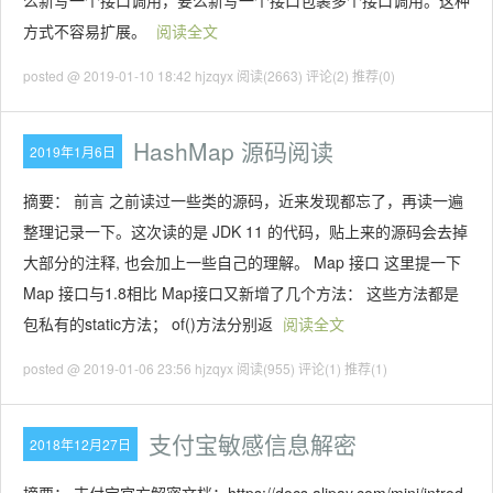
么新写一个接口调用，要么新写一个接口包裹多个接口调用。这种
方式不容易扩展。
阅读全文
posted @ 2019-01-10 18:42 hjzqyx
阅读(2663)
评论(2)
推荐(0)
HashMap 源码阅读
2019年1月6日
摘要： 前言 之前读过一些类的源码，近来发现都忘了，再读一遍
整理记录一下。这次读的是 JDK 11 的代码，贴上来的源码会去掉
大部分的注释, 也会加上一些自己的理解。 Map 接口 这里提一下
Map 接口与1.8相比 Map接口又新增了几个方法： 这些方法都是
包私有的static方法； of()方法分别返
阅读全文
posted @ 2019-01-06 23:56 hjzqyx
阅读(955)
评论(1)
推荐(1)
支付宝敏感信息解密
2018年12月27日