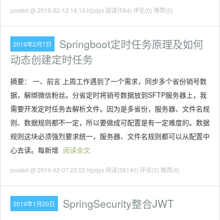
posted @ 2019-02-12 14:13 hjzqyx
阅读(584)
评论(0)
推荐(0)
Springboot定时任务原理及如何
2019年2月7日
动态创建定时任务
摘要： 一、前言 上周工作遇到了一个需求，同步多个省份销号数
据，解绑微信粉丝。分省定时将销号数据放到SFTP服务器上，我
需要开发定时任务去解析文件。因为是多省份，服务器、文件名规
则、数据规则都不一定，所以要做成可配置是有一定难度的。数据
规则这块必须强烈要求统一，服务器、文件名规则都可以从配置中
心去读。每新增
阅读全文
posted @ 2019-02-07 22:02 hjzqyx
阅读(36140)
评论(3)
推荐(6)
SpringSecurity整合JWT
2019年1月20日