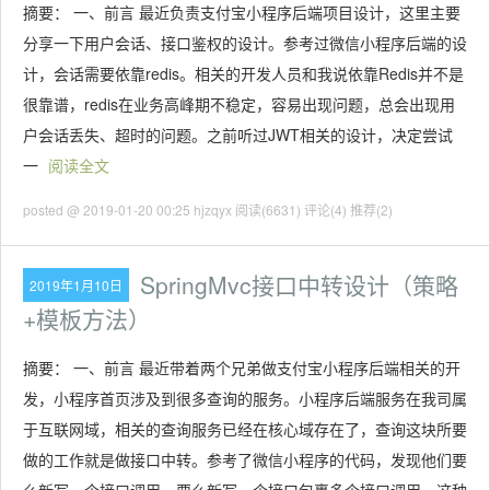
摘要： 一、前言 最近负责支付宝小程序后端项目设计，这里主要
分享一下用户会话、接口鉴权的设计。参考过微信小程序后端的设
计，会话需要依靠redis。相关的开发人员和我说依靠Redis并不是
很靠谱，redis在业务高峰期不稳定，容易出现问题，总会出现用
户会话丢失、超时的问题。之前听过JWT相关的设计，决定尝试
一
阅读全文
posted @ 2019-01-20 00:25 hjzqyx
阅读(6631)
评论(4)
推荐(2)
SpringMvc接口中转设计（策略
2019年1月10日
+模板方法）
摘要： 一、前言 最近带着两个兄弟做支付宝小程序后端相关的开
发，小程序首页涉及到很多查询的服务。小程序后端服务在我司属
于互联网域，相关的查询服务已经在核心域存在了，查询这块所要
做的工作就是做接口中转。参考了微信小程序的代码，发现他们要