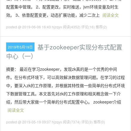
配置集中管理。 2、配置更改，实时推送，jvm环境变量及时生
效。 3、依靠配置变更，动态扩展功能，减少二次上
阅读全文
posted @ 2019-06-06 16:43 hjzqyx
阅读(4352)
评论(16)
推荐(2)
基于zookeeper实现分布式配置
2019年5月19日
中心（一）
摘要： 最近在学习zookeeper，发现zk真的是一个优秀的中间
件。在分布式环境下，可以高效解决数据管理问题。在学习的过程
中，要深入zk的工作原理，并根据其特性做一些简单的分布式环境
下数据管理工具。本文首先对zk的工作原理和相关概念做一下介
绍，然后带大家做一个简单的分布式配置中心。 zookeeper介绍
阅读全文
posted @ 2019-05-19 09:07 hjzqyx
阅读(7374)
评论(3)
推荐(0)