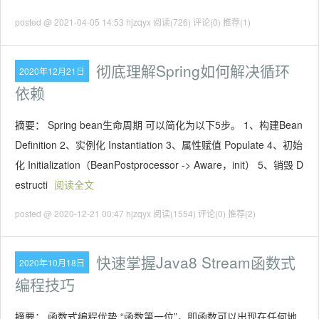
posted @ 2021-04-05 14:53 hjzqyx
阅读(726)
评论(0)
推荐(1)
彻底理解Spring如何解决循环
2020年12月21日
依赖
摘要： Spring bean生命周期 可以简化为以下5步。 1、构建Bean
Definition 2、实例化 Instantiation 3、属性赋值 Populate 4、初始
化 Initialization（BeanPostprocessor -> Aware，init） 5、销毁 D
estructi
阅读全文
posted @ 2020-12-21 00:47 hjzqyx
阅读(1554)
评论(0)
推荐(2)
快速掌握Java8 Stream函数式
2020年10月18日
编程技巧
摘要： 函数式编程优势 “函数第一位”，即函数可以出现在任何地