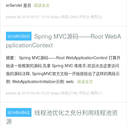
erServlet 是另
阅读全文
posted @ 2019-05-07 13:16 hjzqyx
阅读(1264)
评论(3)
推荐(2)
Spring MVC源码——Root WebA
2019年5月6日
pplicationContext
摘要： Spring MVC源码——Root WebApplicationContext 打算开
始读一些框架的源码,先拿 Spring MVC 练练手,欢迎点击这里访问
我的源码注释, SpringMVC官方文档一开始就给出了这样的两段示
例: WebApplicationInitializer示例: web.
阅读全文
posted @ 2019-05-06 15:22 hjzqyx
阅读(2748)
评论(2)
推荐(1)
线程池优化之充分利用线程池资
2019年4月6日
源