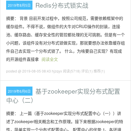
Redis分布式锁实战
2019年8月5日
摘要： 背景 目前开发过程中，按照公司规范，需要依赖框架中的
缓存组件。不得不说，做组件的大牛对CRUD操作的封装，连接
池、缓存路由、缓存安全性的管控都处理的无可挑剔。但是有一个
小问题，该组件没有对分布式锁做实现，那就要想办法依靠缓存组
件自己去实现一个分布式锁了。 什么，为啥要自己实现？有现成
的开源组件直接拿
阅读全文
posted @ 2019-08-05 08:43 hjzqyx
阅读(5718)
评论(1)
推荐(1)
基于zookeeper实现分布式配置
2019年6月6日
中心（二）
摘要： 上一篇（基于zookeeper实现分布式配置中心（一））讲
述了zookeeper相关概念和工作原理。接下来根据zookeeper的特
性，简单实现一个分布式配置中心。 配置中心的优势 1、各环境