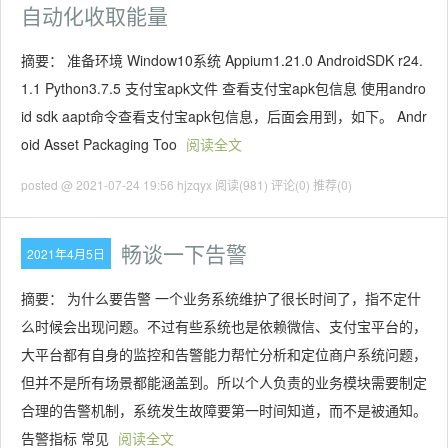
自动化收取能量
摘要： 准备环境 Window10系统 Appium1.21.0 AndroidSDK r24.
1.1 Python3.7.5 支付宝apk文件 查看支付宝apk包信息 使用andro
id sdk aapt命令查看支付宝apk包信息，后面会用到，如下。 Andr
oid Asset Packaging Too
阅读全文
posted @ 2021-07-24 19:56 hjzqyx
阅读(981)
评论(0)
推荐(0)
畅谈一下告警
2021年4月5日
摘要： 为什么要告警 一个业务系统维护了很长时间了，指不定什
么时候会出现问题。不过有些系统也是依赖微信、支付宝平台的，
大平台都有自身的监控和告警能力帮忙分析和定位商户系统问题，
但并不是所有场景都能涵盖到。所以个人负责的业务模块需要制定
合理的告警机制，系统发生故障要第一时间知道，而不是被通知。
告警指标 常见
阅读全文