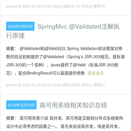
posted @ 2020-03-28 19:30 hjzqyx
阅读(4118)
评论(0)
推荐(0)
SpringMvc @Validated注解执
2020年3月26日
行原理
摘要： @Validated和@Valid对比 Spring Validation验证框架对参
数的验证机制提供了@Validated（Spring's JSR-303规范，是标准
JSR-303的一个变种），javax提供了@Valid（标准JSR-303规
范），配合BindingResult可以直接提供参数
阅读全文
posted @ 2020-03-26 09:05 hjzqyx
阅读(3230)
评论(1)
推荐(1)
高可用系统相关知识总结
2019年12月10日
摘要： 高可用背景介绍 高并发、高可用是互联网分布式系统架构
设计中必须考虑的因素之一。 首先来说说高并发，啥是高并发，