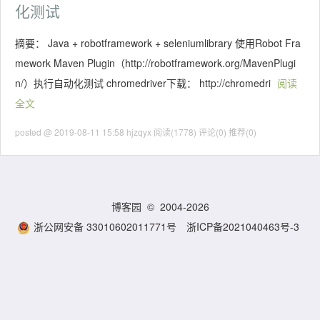
化测试
摘要： Java + robotframework + seleniumlibrary 使用Robot Fra
mework Maven Plugin（http://robotframework.org/MavenPlugi
n/）执行自动化测试 chromedriver下载： http://chromedri
阅读
全文
posted @ 2019-08-11 15:58 hjzqyx
阅读(1778)
评论(0)
推荐(0)
博客园
© 2004-2026
浙公网安备 33010602011771号
浙ICP备2021040463号-3