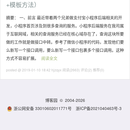
+模板方法）
摘要： 一、前言 最近带着两个兄弟做支付宝小程序后端相关的开
发，小程序首页涉及到很多查询的服务。小程序后端服务在我司属
于互联网域，相关的查询服务已经在核心域存在了，查询这块所要
做的工作就是做接口中转。参考了微信小程序的代码，发现他们要
么新写一个接口调用，要么新写一个接口包裹多个接口调用。这种
方式不容易扩展。
阅读全文
posted @ 2019-01-10 18:42 hjzqyx
阅读(2663)
评论(2)
推荐(0)
博客园
© 2004-2026
浙公网安备 33010602011771号
浙ICP备2021040463号-3