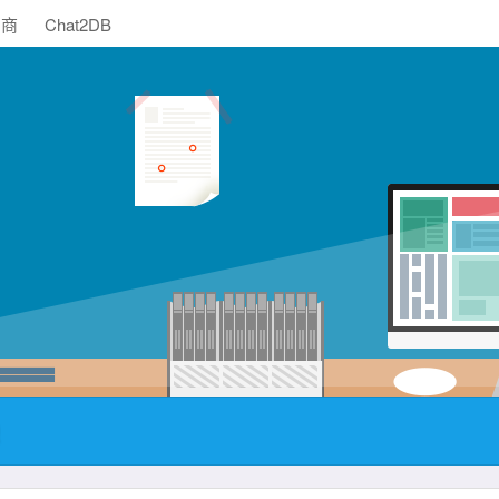
助商
Chat2DB