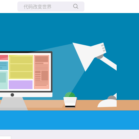
所有博客
当前博客