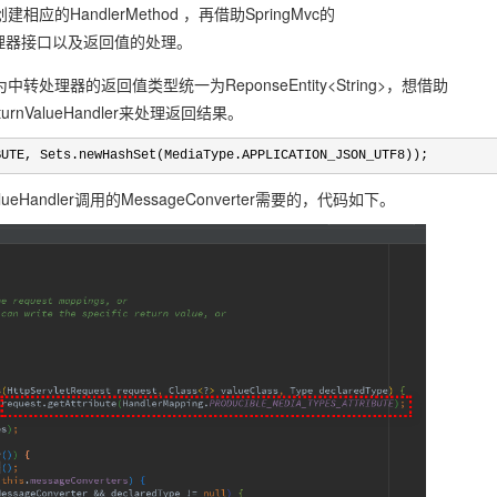
andlerMethod ，再借助SpringMvc的
具体中转处理器接口以及返回值的处理。
因为中转处理器的返回值类型统一为ReponseEntity<String>，想借助
dReturnValueHandler来处理返回结果。
BUTE, Sets.newHashSet(MediaType.APPLICATION_JSON_UTF8));
eHandler调用的MessageConverter需要的，代码如下。