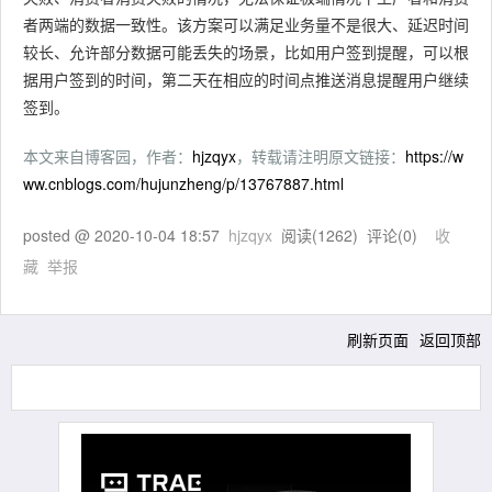
者两端的数据一致性。该方案可以满足业务量不是很大、延迟时间
较长、允许部分数据可能丢失的场景，比如用户签到提醒，可以根
据用户签到的时间，第二天在相应的时间点推送消息提醒用户继续
签到。
本文来自博客园，作者：
hjzqyx
，转载请注明原文链接：
https://w
ww.cnblogs.com/hujunzheng/p/13767887.html
posted @
2020-10-04 18:57
hjzqyx
阅读(
1262
) 评论(
0
)
收
藏
举报
刷新页面
返回顶部