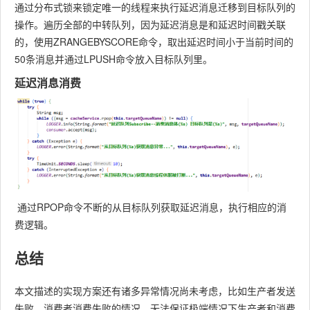
通过分布式锁来锁定唯一的线程来执行延迟消息迁移到目标队列的
操作。遍历全部的中转队列，因为延迟消息是和延迟时间戳关联
的，使用ZRANGEBYSCORE命令，取出延迟时间小于当前时间的
50条消息并通过LPUSH命令放入目标队列里。
延迟消息消费
通过RPOP命令不断的从目标队列获取延迟消息，执行相应的消
费逻辑。
总结
本文描述的实现方案还有诸多异常情况尚未考虑，比如生产者发送
失败、消费者消费失败的情况，无法保证极端情况下生产者和消费