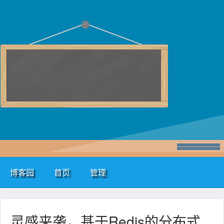
博客园
首页
管理
灵感来袭，基于Redis的分布式