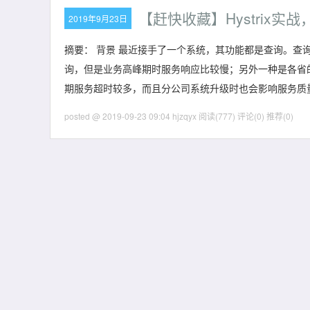
【赶快收藏】Hystrix
2019年9月23日
摘要： 背景 最近接手了一个系统，其功能都是查询。
询，但是业务高峰期时服务响应比较慢；另外一种是各省
期服务超时较多，而且分公司系统升级时也会影响服务质
posted @ 2019-09-23 09:04 hjzqyx
阅读(777)
评论(0)
推荐(0)