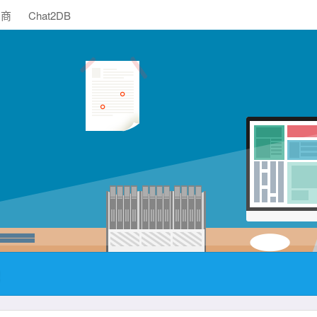
助商
Chat2DB