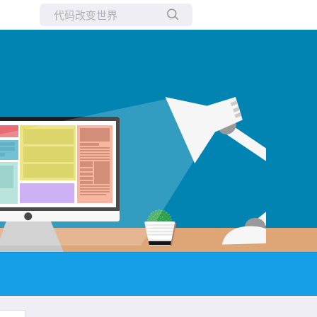
所有博客
当前博客