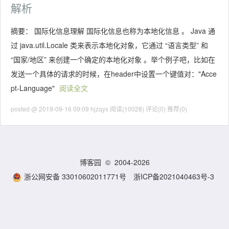
解析
摘要： 国际化信息理解 国际化信息也称为本地化信息 。 Java 通
过 java.util.Locale 类来表示本地化对象，它通过 “语言类型” 和
“国家/地区” 来创建一个确定的本地化对象 。举个例子吧，比如在
发送一个具体的请求的时候，在header中设置一个键值对："Acce
pt-Language"
阅读全文
posted @ 2019-09-16 09:09 hjzqyx
阅读(10028)
评论(0)
推荐(0)
博客园
© 2004-2026
浙公网安备 33010602011771号
浙ICP备2021040463号-3