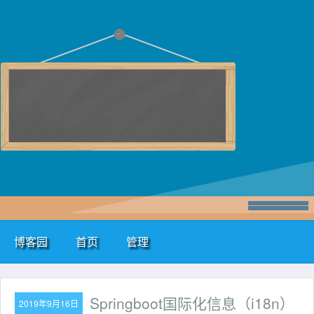
博客园
首页
管理
Springboot国际化信息（i18n）
2019年9月16日