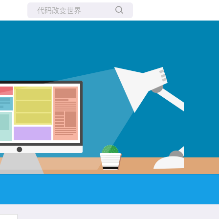
所有博客
当前博客