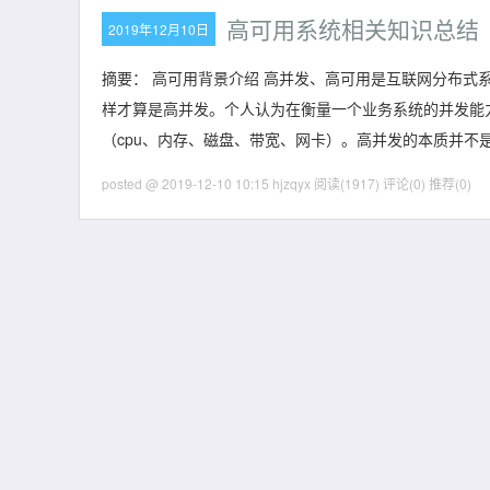
高可用系统相关知识总结
2019年12月10日
摘要： 高可用背景介绍 高并发、高可用是互联网分布式
样才算是高并发。个人认为在衡量一个业务系统的并发能
（cpu、内存、磁盘、带宽、网卡）。高并发的本质并不
posted @ 2019-12-10 10:15 hjzqyx
阅读(1917)
评论(0)
推荐(0)