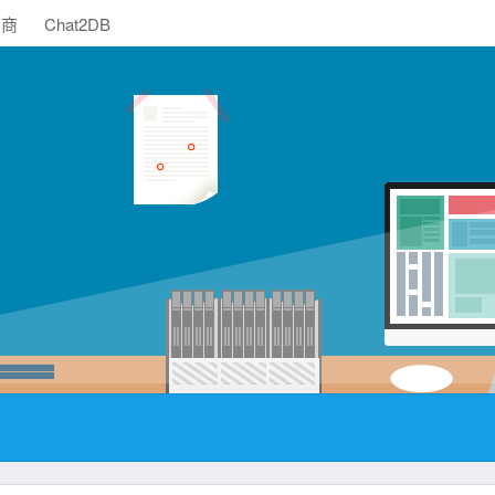
助商
Chat2DB