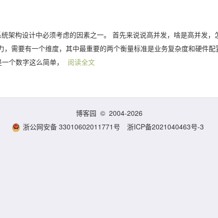
系统架构设计中必须考虑的因素之一。 首先来说说高并发，啥是高并发，
力，需要有一个维度，其中最重要的两个衡量标准是业务复杂度和硬件配
是一个数字这么简单，
阅读全文
博客园
© 2004-2026
浙公网安备 33010602011771号
浙ICP备2021040463号-3