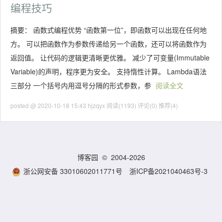
编程技巧
摘要： 函数式编程优势 “函数第一位”，即函数可以出现在任何地
方。 可以把函数作为参数传递给另一个函数，还可以将函数作为
返回值。 让代码的逻辑更清晰更优雅。 减少了可变量(Immutable
Variable)的声明，程序更为安全。 支持惰性计算。 Lambda语法
三部分 一个括号内用逗号分隔的形式参数，参
阅读全文
posted @ 2020-10-18 15:43 hjzqyx
阅读(1193)
评论(0)
推荐(4)
博客园
© 2004-2026
浙公网安备 33010602011771号
浙ICP备2021040463号-3