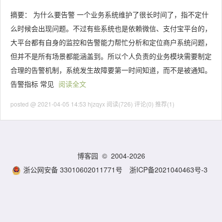
摘要： 为什么要告警 一个业务系统维护了很长时间了，指不定什
么时候会出现问题。不过有些系统也是依赖微信、支付宝平台的，
大平台都有自身的监控和告警能力帮忙分析和定位商户系统问题，
但并不是所有场景都能涵盖到。所以个人负责的业务模块需要制定
合理的告警机制，系统发生故障要第一时间知道，而不是被通知。
告警指标 常见
阅读全文
posted @ 2021-04-05 14:53 hjzqyx
阅读(726)
评论(0)
推荐(1)
博客园
© 2004-2026
浙公网安备 33010602011771号
浙ICP备2021040463号-3