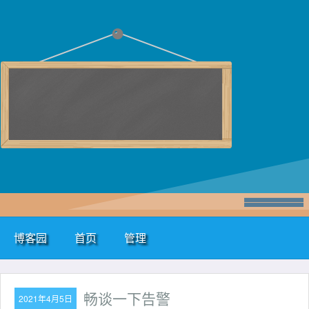
博客园
首页
管理
畅谈一下告警
2021年4月5日