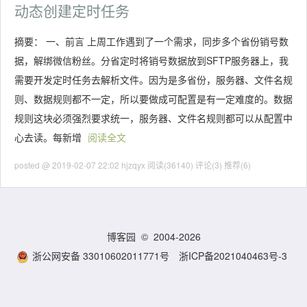
动态创建定时任务
摘要： 一、前言 上周工作遇到了一个需求，同步多个省份销号数
据，解绑微信粉丝。分省定时将销号数据放到SFTP服务器上，我
需要开发定时任务去解析文件。因为是多省份，服务器、文件名规
则、数据规则都不一定，所以要做成可配置是有一定难度的。数据
规则这块必须强烈要求统一，服务器、文件名规则都可以从配置中
心去读。每新增
阅读全文
posted @ 2019-02-07 22:02 hjzqyx
阅读(36140)
评论(3)
推荐(6)
博客园
© 2004-2026
浙公网安备 33010602011771号
浙ICP备2021040463号-3