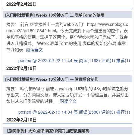
2022年2月22日
[入门到吐槽系列] Webix 10分钟入门 二 表单Form的使用
摘要： 前言 继续接着上一篇的webix入门：https://www.cnblogs.c
om/zc22/p/15912342.html。今天完成剩下两个最重要的控件，表
单和表格的使用。掌握了这两个，整个Webix就入门完成了，就会
进入吐槽模式。 Webix 表单Form的使用 表单的初始化布局 本章
节介绍表
阅读全文
posted @ 2022-02-22 11:44 辰
阅读(1168)
评论(1)
推荐(1)
2022年2月19日
[入门到吐槽系列] Webix 10分钟入门 一 管理后台制作
摘要： 咱们把Webix 前端 Javascript UI框架的 48小时踩坑之旅分
享出来，分为两篇文章。带大家成功开发一个管理后台，并展现出
如何从入门到骂爹的过程。
阅读全文
posted @ 2022-02-19 14:04 辰
阅读(2588)
评论(3)
推荐(1)
2022年2月10日
【别问系列】大众点评 商家详情页 加密数据解码