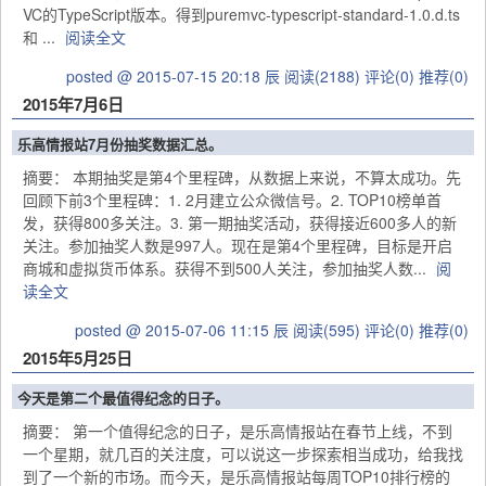
VC的TypeScript版本。得到puremvc-typescript-standard-1.0.d.ts
和 ...
阅读全文
posted @ 2015-07-15 20:18 辰
阅读(2188)
评论(0)
推荐(0)
2015年7月6日
乐高情报站7月份抽奖数据汇总。
摘要： 本期抽奖是第4个里程碑，从数据上来说，不算太成功。先
回顾下前3个里程碑：1. 2月建立公众微信号。2. TOP10榜单首
发，获得800多关注。3. 第一期抽奖活动，获得接近600多人的新
关注。参加抽奖人数是997人。现在是第4个里程碑，目标是开启
商城和虚拟货币体系。获得不到500人关注，参加抽奖人数...
阅
读全文
posted @ 2015-07-06 11:15 辰
阅读(595)
评论(0)
推荐(0)
2015年5月25日
今天是第二个最值得纪念的日子。
摘要： 第一个值得纪念的日子，是乐高情报站在春节上线，不到
一个星期，就几百的关注度，可以说这一步探索相当成功，给我找
到了一个新的市场。而今天，是乐高情报站每周TOP10排行榜的