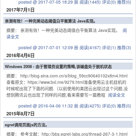
posted @ 2017-07-05 18:29 辰
阅读(1445)
评论(0)
推荐(0)
2017年7月1日
亲测有效！一种完美动态阈值白平衡算法 Java实现。
摘要： 亲测有效！一种完美动态阈值白平衡算法 Java实现。
阅
读全文
posted @ 2017-07-01 12:09 辰
阅读(4167)
评论(1)
推荐(3)
2016年4月6日
Windows 2008 - 由于管理员设置的策略,该磁盘处于脱机状态
摘要： http://blog.sina.com.cn/s/blog_59cc90640102x8m4.html
查看原文：https://www.bxl.me/9279.html准备使用云主机挂机的
时候呢出现了下面的问题.（以前使用的美团云出现过这个问题,没
想到腾讯云也出现了同样的问题,看来需要写一篇教程
阅读全文
posted @ 2016-04-06 11:32 辰
阅读(4275)
评论(0)
推荐(0)
2015年8月7日
egret调用页面js的方法。
摘要： 参考文献：http://bbs.egret-labs.org/thread-267-3-1.html