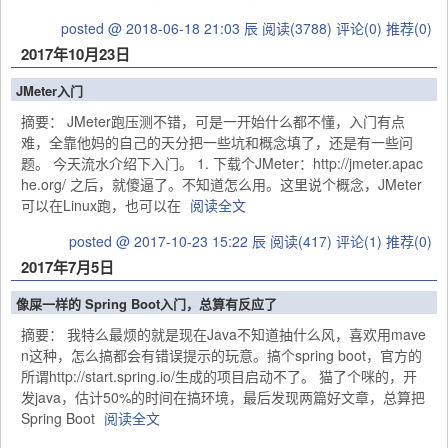
posted @ 2018-06-18 21:03 辰
阅读(3788)
评论(0)
推荐(0)
2017年10月23日
JMeter入门
摘要： JMeter跑压测不错，可是一开始什么都不懂，入门有点
难，全靠他妈的自己的天分把一些坑和概念填了，还是有一些问
题。 今天流水介绍下入门。 1. 下载个JMeter：http://jmeter.apac
he.org/ 之后，就傻逼了。不知道怎么用。这里说个概念，JMeter
可以在Linux跑，也可以在
阅读全文
posted @ 2017-10-23 15:22 辰
阅读(417)
评论(1)
推荐(0)
2017年7月5日
像屎一样的 Spring Boot入门，总算有反应了
摘要： 我特么最烦的就是现在Java不知道抽什么风，喜欢用mave
n这种，怎么搞都会有错误提示的玩意。搞个spring boot，官方的
所谓http://start.spring.io/生成的项目启动不了。 猫了个咪的，开
发java，估计50%的时间在搞环境，最后发现两篇好文章，总算把
Spring Boot
阅读全文