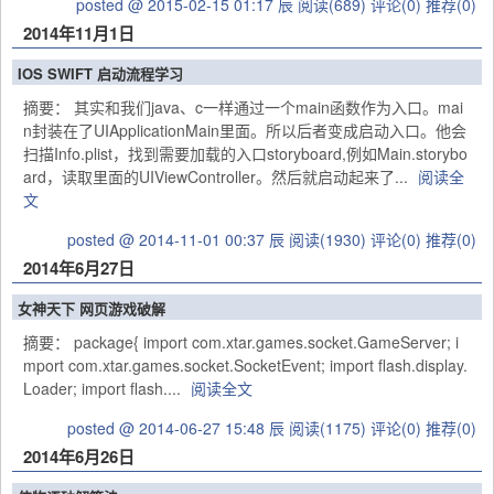
posted @ 2015-02-15 01:17 辰
阅读(689)
评论(0)
推荐(0)
2014年11月1日
IOS SWIFT 启动流程学习
摘要： 其实和我们java、c一样通过一个main函数作为入口。mai
n封装在了UIApplicationMain里面。所以后者变成启动入口。他会
扫描Info.plist，找到需要加载的入口storyboard,例如Main.storybo
ard，读取里面的UIViewController。然后就启动起来了...
阅读全
文
posted @ 2014-11-01 00:37 辰
阅读(1930)
评论(0)
推荐(0)
2014年6月27日
女神天下 网页游戏破解
摘要： package{ import com.xtar.games.socket.GameServer; i
mport com.xtar.games.socket.SocketEvent; import flash.display.
Loader; import flash....
阅读全文
posted @ 2014-06-27 15:48 辰
阅读(1175)
评论(0)
推荐(0)
2014年6月26日