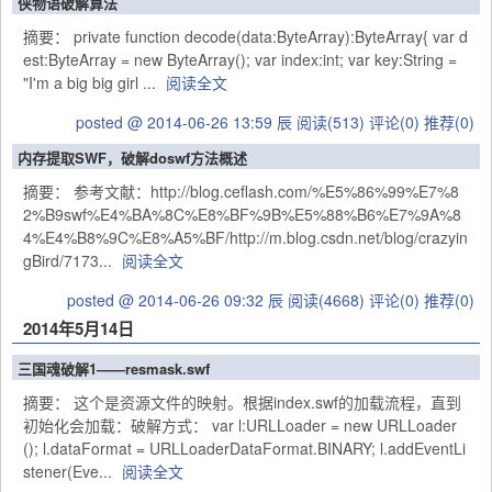
侠物语破解算法
摘要： private function decode(data:ByteArray):ByteArray{ var d
est:ByteArray = new ByteArray(); var index:int; var key:String =
"I'm a big big girl ...
阅读全文
posted @ 2014-06-26 13:59 辰
阅读(513)
评论(0)
推荐(0)
内存提取SWF，破解doswf方法概述
摘要： 参考文献：http://blog.ceflash.com/%E5%86%99%E7%8
2%B9swf%E4%BA%8C%E8%BF%9B%E5%88%B6%E7%9A%8
4%E4%B8%9C%E8%A5%BF/http://m.blog.csdn.net/blog/crazyin
gBird/7173...
阅读全文
posted @ 2014-06-26 09:32 辰
阅读(4668)
评论(0)
推荐(0)
2014年5月14日
三国魂破解1——resmask.swf
摘要： 这个是资源文件的映射。根据index.swf的加载流程，直到
初始化会加载：破解方式： var l:URLLoader = new URLLoader
(); l.dataFormat = URLLoaderDataFormat.BINARY; l.addEventLi
stener(Eve...
阅读全文