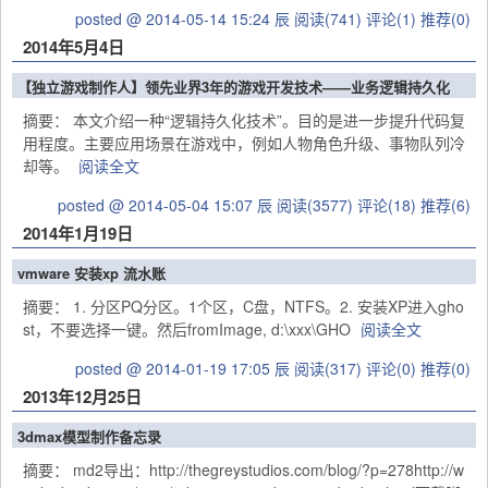
posted @ 2014-05-14 15:24 辰
阅读(741)
评论(1)
推荐(0)
2014年5月4日
【独立游戏制作人】领先业界3年的游戏开发技术——业务逻辑持久化
摘要： 本文介绍一种“逻辑持久化技术”。目的是进一步提升代码复
用程度。主要应用场景在游戏中，例如人物角色升级、事物队列冷
却等。
阅读全文
posted @ 2014-05-04 15:07 辰
阅读(3577)
评论(18)
推荐(6)
2014年1月19日
vmware 安装xp 流水账
摘要： 1. 分区PQ分区。1个区，C盘，NTFS。2. 安装XP进入gho
st，不要选择一键。然后fromImage, d:\xxx\GHO
阅读全文
posted @ 2014-01-19 17:05 辰
阅读(317)
评论(0)
推荐(0)
2013年12月25日
3dmax模型制作备忘录
摘要： md2导出：http://thegreystudios.com/blog/?p=278http://w