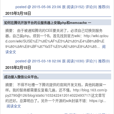
posted @ 2015-05-06 23:06 辰
阅读(3152)
评论(0)
推荐(0)
2015年3月18日
如何在腾讯开放平台的云服务器上安装php和memcache 一
摘要： 由于被通知腾讯的CEE要关闭了，必须自己切换到服务
器，自己装php。烦到一个B。首先找到官方wiki：http://wiki.qclou
d.com/wiki/SUSE%E7%8E%AF%E5%A2%83%E4%B8%8B%E
9%80%9A%E8%BF%87YaST%E5%AE%89%E8%A3%85...
阅
读全文
posted @ 2015-03-18 02:06 辰
阅读(1030)
评论(1)
推荐(0)
2015年2月15日
成功接入微信公众平台。
摘要： 不得不吐槽一下腾讯提供的官网开发文档，真他妈跟屎一
样。我的智商都需要反复看几遍，还不懂。http://blog.163.com/p
py2790@126/blog/static/1032422412014022493717/这文章写
的还好。总算明白了。另外一个开源的sdk封装不错：https://gi...
阅读全文