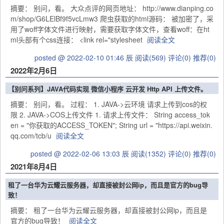
摘要： 别问，看。 大众点评的网页地址： http://www.dianping.co
m/shop/G6LElBf9f5vcLmw3 爬虫获取的html源码： 被加密了，采
用了woff字体文件进行映射，需要获取字体文件，查看woff：在ht
ml头部有个css连接： <link rel="stylesheet
阅读全文
posted @ 2022-02-10 01:46 辰
阅读(569)
评论(0)
推荐(0)
2022年2月6日
【别问系列】JAVA代码实现 微信小程序 云开发 Http API 上传文件。
摘要： 别问，看。 过程： 1. JAVA->云环境 请求上传到cos的权
限 2. JAVA->COS上传文件 1. 请求上传文件： String access_tok
en = "你获取的ACCESS_TOKEN"; String url = "https://api.weixin.
qq.com/tcb/u
阅读全文
posted @ 2022-02-06 13:03 辰
阅读(1352)
评论(0)
推荐(0)
2021年8月4日
租了一台华为云耀云服务器，却直接被封公网ip，而且是官方的bug导
致！
摘要： 租了一台华为云耀云服务器，却直接被封公网ip，而且是
官方的bug导致！
阅读全文