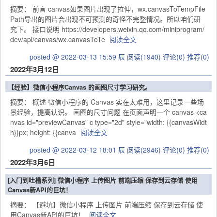
摘要： 前言 canvas如果图片出现了拉伸，wx.canvasToTempFile
Path导出的图片会出现不可预测的奇怪不完整情况。所以咱们研
究下。 接口说明 https://developers.weixin.qq.com/miniprogram/
dev/api/canvas/wx.canvasToTe
阅读全文
posted @ 2022-03-13 15:59 辰
阅读(1940)
评论(0)
推荐(0)
2022年3月12日
【经验】微信小程序Canvas 的画图尺寸学习研究。
摘要： 概述 微信小程序的 Canvas 实在太难用，这里记录一些场
景经验，提高认识。 画图的尺寸问题 在页面声明一个 canvas <ca
nvas id="previewCanvas" c type="2d" style="width: {{canvasWidt
h}}px; height: {{canva
阅读全文
posted @ 2022-03-12 18:01 辰
阅读(2946)
评论(0)
推荐(0)
2022年3月6日
[入门到吐槽系列] 微信小程序 上传图片 前端压缩 保存到云存储 使用
Canvas新API的巨坑！
摘要： 【避坑】微信小程序 上传图片 前端压缩 保存到云存储 使
用Canvas新API的巨坑！
阅读全文