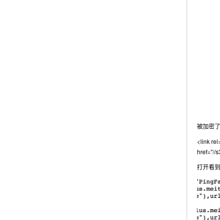
被加密了
<link rel
href="/
打开看