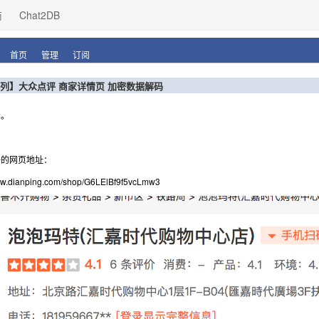
商
Chat2DB
首页
管理
订阅
列】大众点评 商家详情页 加密数据解码
看。
评的网页地址：
www.dianping.com/shop/G6LElBf9f5vcLmw3