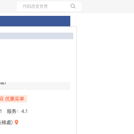
所有博客
当前博客