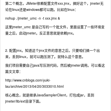
第二个概念，JMeter依赖配置文件xxx.jmx，搞好这个，jmeter无
论在linux还是windows都可以跑。比如在linux：
nohup ./jmeter_umc -n -t xxx.jmx &
这里jmeter_umc 是自己写的一个批文件，里面设置了一些环境变
量之后，启动jmeter。反正意思就是依赖jmx。
2. 配置jmx。知道这个jmx文件的意思之后，只要咱们搞一个出
来，丢到linux，就可以跑压测了。就特么这个意思。
我们项目需要自己java写压测代码，然后被jmeter调用。可以看这
篇文文章：
http://www.cnblogs.com/yuki-
lau/archive/2013/04/20/3033010.html
核心概念，就是继承JavaSamplerClient，打包成jar，丢到
jmeter/lib/ext目录下面。