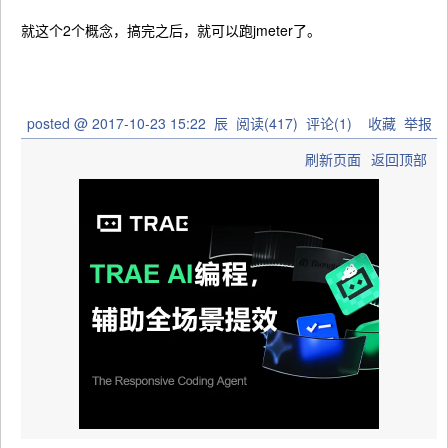
就这个2个概念，搞完之后，就可以跑jmeter了。
posted @
2017-10-23 15:22
辰
阅读(
417
) 评论(
1
)
收藏
举报
刷新页面
返回顶部