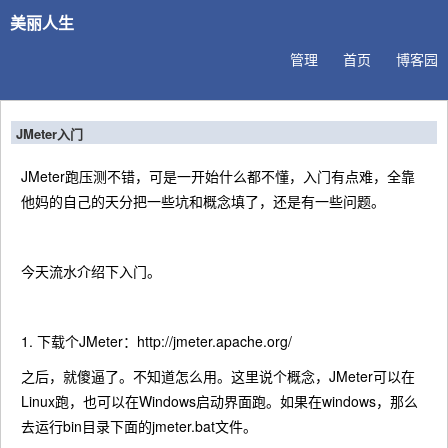
美丽人生
管理
首页
博客园
JMeter入门
JMeter跑压测不错，可是一开始什么都不懂，入门有点难，全靠
他妈的自己的天分把一些坑和概念填了，还是有一些问题。
今天流水介绍下入门。
1. 下载个JMeter：http://jmeter.apache.org/
之后，就傻逼了。不知道怎么用。这里说个概念，JMeter可以在
Linux跑，也可以在Windows启动界面跑。如果在windows，那么
去运行bin目录下面的jmeter.bat文件。