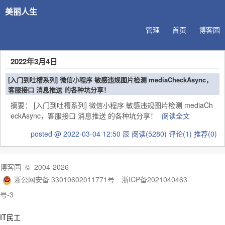
美丽人生
管理
首页
博客园
2022年3月4日
[入门到吐槽系列] 微信小程序 敏感违规图片检测 mediaCheckAsync，
客服接口 消息推送 的各种坑分享！
摘要： [入门到吐槽系列] 微信小程序 敏感违规图片检测 mediaCh
eckAsync，客服接口 消息推送 的各种坑分享！
阅读全文
posted @ 2022-03-04 12:50 辰
阅读(5280)
评论(1)
推荐(0)
博客园
© 2004-2026
浙公网安备 33010602011771号
浙ICP备2021040463
号-3
IT民工