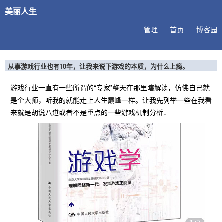
美丽人生
管理
首页
博客园
从事游戏行业也有10年，让我来说下游戏的本质，为什么上瘾。
游戏行业一直有一些所谓的“专家”整天在那里瞎解读，仿佛自己就
是个大师，听我的就能走上人生巅峰一样。让我先列举一些在我看
来就是胡说八道或者不是重点的一些游戏机制分析：