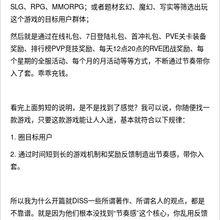
SLG、RPG、MMORPG；或者题材玄幻、魔幻、写实等筛选出玩
这个游戏的目标用户群体；
然后就是通过在线礼包、7日登陆礼包、首冲礼包、PVE关卡装备
奖励、排行榜PVP竞技奖励、每天12点20点的RVE团战奖励、每
个星期的全服活动、每个月的月活动等等方式，不断通过节奏带你
入了套。乖乖充钱。
看完上面剪短的说明，是不是找到了感觉？我可以说，你随便找一
款游戏，只要这款游戏能让人入迷，基本就符合以下规律：
1. 圈目标用户
2. 通过时间短到长的游戏机制和奖励反馈制造出节奏感，带你入
套。
所以我为什么开篇就DISS一些所谓著作、所谓名人的观点，都是
不靠谱。就是因为他们根本没找到“节奏感”这个核心，你乱用反馈