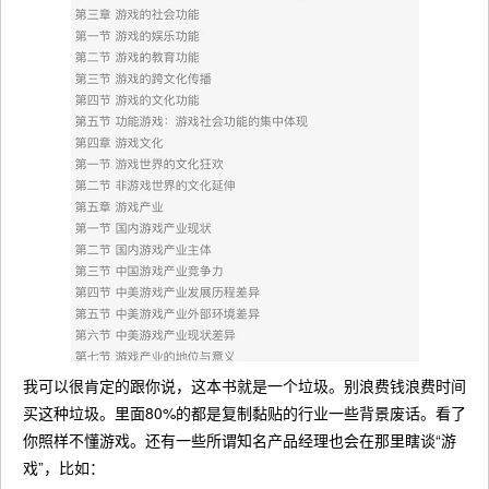
我可以很肯定的跟你说，这本书就是一个垃圾。别浪费钱浪费时间
买这种垃圾。里面80%的都是复制黏贴的行业一些背景废话。看了
你照样不懂游戏。还有一些所谓知名产品经理也会在那里瞎谈“游
戏”，比如：