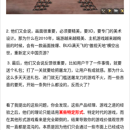
2. 他们又会说，画面很重要，必须要精美，要3D，要专门的美术
设计。那为什么在2010年，端游越来越精美、主机游戏越来越绚
丽的时候，会有一款画面挫爆、BUG满天飞的“傲视天地”横空出
世，重新定义中国页游？
3. 最后，他们又会说反馈很重要，比如用户干了一件事情，就要
送个礼包；打了一关就要给把屠龙刀，让用户有成就感。那为什么
这么多天天送礼包、进门就无门槛送屠龙刀的游戏不火，而一些吝
啬的要死，开始一条狗什么都没的，反而火了？
看了我提出的这些问题，你会发现，这些产品经理、游戏之道的经
验之后，他们的理论只能适用
某些特定形式
、特定时代的游戏，而
在其他形式游戏看来是完全颠倒的，结果导致你的游戏价值观世界
观一直都是混沌的。本质是因为他们只会通过一些市面上已经成功