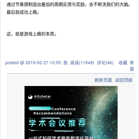
通过节奏感制造出叠加的周期反馈与奖励，去不断洗我们的大脑。
最后就成功上瘾。
这，就是游戏上瘾的本质。
posted @
2019-02-27 10:55
辰
阅读(
11549
) 评论(
46
)
收藏
举
报
刷新页面
返回顶部