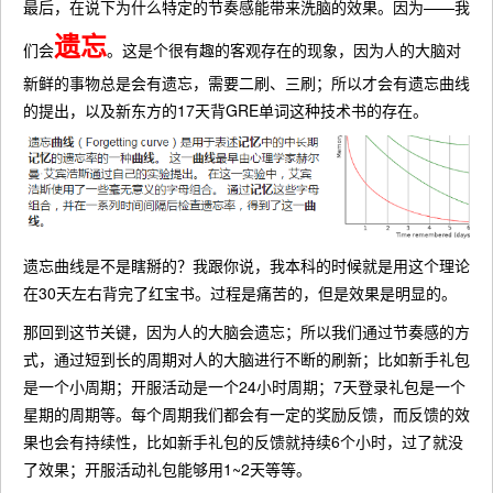
最后，在说下为什么特定的节奏感能带来洗脑的效果。因为——我
遗忘
们会
。这是个很有趣的客观存在的现象，因为人的大脑对
新鲜的事物总是会有遗忘，需要二刷、三刷；所以才会有遗忘曲线
的提出，以及新东方的17天背GRE单词这种技术书的存在。
遗忘曲线是不是瞎掰的？我跟你说，我本科的时候就是用这个理论
在30天左右背完了红宝书。过程是痛苦的，但是效果是明显的。
那回到这节关键，因为人的大脑会遗忘；所以我们通过节奏感的方
式，通过短到长的周期对人的大脑进行不断的刷新；比如新手礼包
是一个小周期；开服活动是一个24小时周期；7天登录礼包是一个
星期的周期等。每个周期我们都会有一定的奖励反馈，而反馈的效
果也会有持续性，比如新手礼包的反馈就持续6个小时，过了就没
了效果；开服活动礼包能够用1~2天等等。