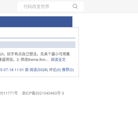
所有博客
当前博客
rnUI，好歹有点自己想法。先来个最小可用集
傻逼项目。3. 修改theme.thm...
阅读全文
15-07-18 11:01 辰
阅读(5028)
评论(0)
推荐(0)
011771号
浙ICP备2021040463号-3