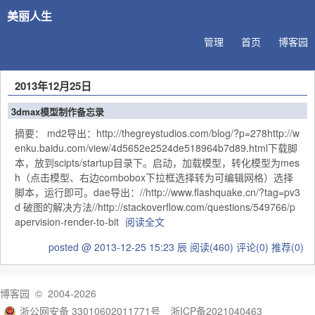
美丽人生
管理
首页
博客园
2013年12月25日
3dmax模型制作备忘录
摘要： md2导出：http://thegreystudios.com/blog/?p=278http://w
enku.baidu.com/view/4d5652e2524de518964b7d89.html下载脚
本，放到scipts/startup目录下。启动，加载模型，转化模型为mes
h（点击模型、右边combobox下拉框选择转为可编辑网格）选择
脚本，运行即可。dae导出：//http://www.flashquake.cn/?tag=pv3
d 破图的解决方法//http://stackoverflow.com/questions/549766/p
apervision-render-to-bit
阅读全文
posted @ 2013-12-25 15:23 辰
阅读(460)
评论(0)
推荐(0)
博客园
© 2004-2026
浙公网安备 33010602011771号
浙ICP备2021040463