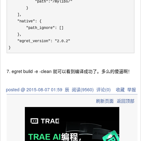
"path":"/mylibs/"
        }

    ],

"native"
: {

"path_ignore"
: []

    },

"egret_version": "2.0.2"
}
7. egret build -e -clean 就可以看到编译成功了。多么的傻逼啊！
posted @
2015-08-07 01:59
辰
阅读(
9560
) 评论(
0
)
收藏
举报
刷新页面
返回顶部