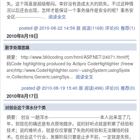
失。这个简直是超级郁闷。幸好没有造成太大的损失。不过这种情
况以后还会出现，怎样才能保证一个事务操作是安全的呢？事务安
全区-----------------...
阅读全文
posted @ 2010-08-22 14:59 辰
阅读(1168)
评论(6)
推荐(1)
2010年8月19日
脏字处理思路
摘要： http://www.360coding.com/html/ASP.NET/24071.html代
码Code highlighting produced by Actipro CodeHighlighter (freew
are)http://www.CodeHighlighter.com/--usingSystem;usingSyste
m.Collections.Generic;usingSys...
阅读全文
posted @ 2010-08-19 15:40 辰
阅读(496)
评论(0)
推荐(0)
2010年8月17日
对创业这个浑水分个类
摘要： 创业 一趟浑水---------------------------------本人出来混了几
年，到现在的确还是有点原地踏步。说的好听点就是积累了经验和
技术；说的难听点，就是仅仅掌握了失败的经验和无法赚钱的技
术。在创业这个行业，发展阶段只要是止步不前，一定就是失败，