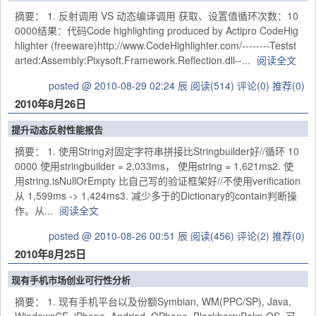
摘要： 1. 反射调用 VS 动态编译调用 获取、设置值循环次数：10
0000结果：代码Code highlighting produced by Actipro CodeHig
hlighter (freeware)http://www.CodeHighlighter.com/--------Testst
arted:Assembly:Pixysoft.Framework.Reflection.dll--...
阅读全文
posted @ 2010-08-29 02:24 辰
阅读(514)
评论(0)
推荐(0)
2010年8月26日
提升动态反射性能报告
摘要： 1. 使用String对固定字符串拼接比Stringbuilder好//循环 10
0000 使用stringbuilder = 2,033ms， 使用string = 1,621ms2. 使
用string.isNullOrEmpty 比自己写的验证框架好//不使用verification
从 1,599ms -> 1,424ms3. 减少多于的Dictionary的contain判断操
作。从...
阅读全文
posted @ 2010-08-26 00:51 辰
阅读(456)
评论(2)
推荐(0)
2010年8月25日
现有手机市场创业可行性分析
摘要： 1. 现有手机平台以及份额Symbian, WM(PPC/SP), Java,