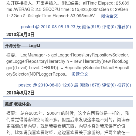
次开链接插入、开事务插入。测试结果：allTime Elapsed: 25,089
ms AVERAGE: 2.5 SECCPU time: 515,625,000nsGen 0: 29Gen
1: 3Gen 2: 0singleTime Elapsed: 33,095msAV...
阅读全文
posted @ 2010-08-08 19:23 辰
阅读(915)
评论(0)
推荐(0)
2010年8月3日
开源分析——Log4J
摘要： LogManager -> getLoggerRepositoryRepositorySelector.
getLoggerRepositoryHierarchy h = new Hierarchy(new RootLog
ger((Level) Level.DEBUG)); = RepositorySelectorDefaultReposit
orySelector(NOPLoggerRepos...
阅读全文
posted @ 2010-08-03 12:03 辰
阅读(1878)
评论(0)
推荐(0)
2010年8月2日
抓虾 老板体会。
摘要： 站在2005年、2006年的时候，这个东西看似是一样的，我
们看觉得博客和空间差不多。但是后来发现这事是不对的，阅读器
更强调的是内容，就是我要看到东西，内容本身对我来讲有价值
的。比如说我喜欢看财经，这边喜欢看关于旅游的，把两个放在一