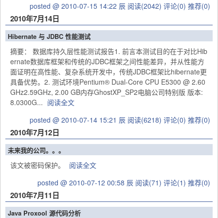
posted @ 2010-07-15 14:22 辰
阅读(2042)
评论(0)
推荐(0)
2010年7月14日
Hibernate 与 JDBC 性能测试
摘要： 数据库持久层性能测试报告1. 前言本测试目的在于对比Hib
ernate数据库框架和传统的JDBC框架之间性能差异，并从性能方
面证明在高性能、复杂系统开发中，传统JDBC框架比hibernate更
具备优势。2. 测试环境Pentium® Dual-Core CPU E5300 @ 2.60
GHz2.59GHz, 2.00 GB内存GhostXP_SP2电脑公司特别版 版本:
8.0300G...
阅读全文
posted @ 2010-07-14 15:21 辰
阅读(6218)
评论(0)
推荐(0)
2010年7月12日
未来我的公司。。。
该文被密码保护。
阅读全文
posted @ 2010-07-12 00:58 辰
阅读(71)
评论(1)
推荐(0)
2010年7月11日
Java Proxool 源代码分析