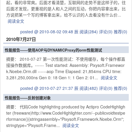
起，看的非常爽。后面才看清楚，互联网的走势不是这样子的，往
后面才发现，更重视的是人和人之间的互动，你把内容拿出来，比
方说把某一个写的博客拿出来，给不认识的人去看没有什么价...
阅读全文
posted @ 2010-08-02 09:48 辰
阅读(284)
评论(0)
推荐(0)
2010年7月27日
性能报告——使用AOP与DYNAMICProxy的orm性能测试
摘要： 2010-07-27 第一次性能测试：不使用缓存，每个操作都直
接操作数据库。------ Test started: Assembly: Pixysoft.Framewor
k.Noebe.Orm.dll ------aop Time Elapsed: 21,854ms CPU time:
3,281,250,000ns Gen 0: 18 Gen 1: 1 Gen 2: 01...
阅读全文
posted @ 2010-07-27 21:37 辰
阅读(482)
评论(0)
推荐(0)
性能报告——反射创建对象
摘要： 代码Code highlighting produced by Actipro CodeHighligh
ter (freeware)http://www.CodeHighlighter.com/--publicvoidtestpe
rformance(){stringassembly="Pixysoft.Framework.Noebe.Orm";
stringtype="Pixysoft.Frame...
阅读全文