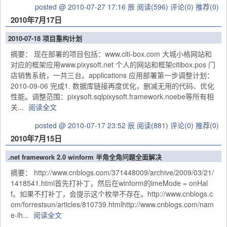
posted @ 2010-07-27 17:16 辰
阅读(596)
评论(0)
推荐(0)
2010年7月17日
2010-07-18 项目重构计划
摘要： 现在部署的项目包括：www.citi-box.com 大城小格网站和
对应的框架应用www.pixysoft.net 个人的网站和框架citibox.pos 门
店销售系统，一共三台。applications 应用部署第一步调整计划：
2010-09-06 完成1. 数据库链接再度优化，删减无用的代码、优化
性能。调整范围：pixysoft.sqlpixysoft.framework.noebe等所有相
关...
阅读全文
posted @ 2010-07-17 23:52 辰
阅读(881)
评论(0)
推荐(0)
2010年7月15日
.net framework 2.0 winform 半角全角问题全面解决
摘要： http://www.cnblogs.com/371448009/archive/2009/03/21/
1418541.html首先打补丁，然后在winform的imeMode = onHal
f。如果不打补丁，会提示这个枚举不存在。http://www.cnblogs.c
om/forrestsun/articles/810739.htmlhttp://www.cnblogs.com/nam
e-lh...
阅读全文