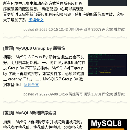
所有环境中以集中和动态的方式管理所有应用程
序或服务的配置信息。 动态配置中心可以实现配
置更新时无需重新部署应用程序和服务即可使相应的配置信息生效，这极
大了增加了系
阅读全文
posted @ 2022-10-15 13:43 涛姐涛哥
阅读(3907)
评论(0)
推荐(0)
[置顶]
MySQL8 Group By 新特性
摘要：
MySQL8 Group By 新特性 此生此夜不长
好，明月明年何处看。 一、简介 MySQL8 新特性
之 Group By 不再隐式排序。MySQL8对于group
by 字段不再隐式排序，如需要排序，必须显式加
上 order by 子句。 二、MySQL5.7 Group By 数
据准备 Sel
阅读全文
posted @ 2022-09-09 14:56 涛姐涛哥
阅读(1373)
评论(0)
推荐(0)
[置顶]
MySQL8新增降序索引
摘要：
MySQL8新增降序索引 桃花坞里桃花庵，
桃花庵里桃花仙。桃花仙人种桃树，又摘桃花卖