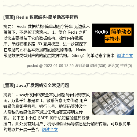
[置顶]
Redis 数据结构-简单动态字符串
摘要：
Redis 数据结构-简单动态字符串 无边落木
萧萧下，不尽长江滚滚来。 1、简介 Redis 之所
以快主要得益于它的数据结构、操作内存数据
库、单线程和多路 I/O 复用模型，进一步窥探下
它常见的五种基本数据的底层数据结构。 Redis
常见数据类型对应的的底层数据结构。 String：简单动态字符串
阅读全文
posted @ 2023-01-09 18:29 涛姐涛哥
阅读(336)
评论(0)
推荐(0)
[置顶]
Java开发网络安全常见问题
摘要：
Java开发网络安全常见问题 等闲识得东风
面，万紫千红总是春 1、敏感信息明文传输 用户
敏感信息如手机号、银行卡号、验证码等涉及个
人隐私的敏感信息不通过任何加密直接明文传
输。 如下图中小红书APP 的手机短信验证码登录
接口，此处没有对用户手机号和验证码等信息进行加密传输，可以很简单
的截取并开展一些合
阅读全文