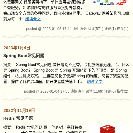
么需要网关 微服务架构下，单体应用被切割成多
个微服务，如果将所有的微服务直接对外暴露，
会出现安全方面的各种问题，且内外耦合严重。 Gateway 网关架构可以细
到为每一个
阅读全文
posted @ 2023-01-05 17:44 涛姐涛哥
阅读(571)
评论(1)
推荐(1)
2023年1月4日
Spring Boot常见问题
摘要： Spring Boot常见问题 昔日龌龊不足夸，今朝放荡思无涯。 1、什么
是 Spring Boot？ Spring Boot 是 Spring 开源组织下的子项目，是 Spring
组件一站式解决方案。 主要是简化了使用Spring 的难度，简省了繁重的配
置，提供了各种启动器，使开发者能快速上手。
阅读全文
posted @ 2023-01-04 17:55 涛姐涛哥
阅读(1169)
评论(0)
推荐(2)
2022年11月19日
Redis 常见问题
摘要：
Redis 常见问题 落叶他乡树，寒灯独夜
人。 一、 什么是Redis？ Redis 是一个使用 C 语