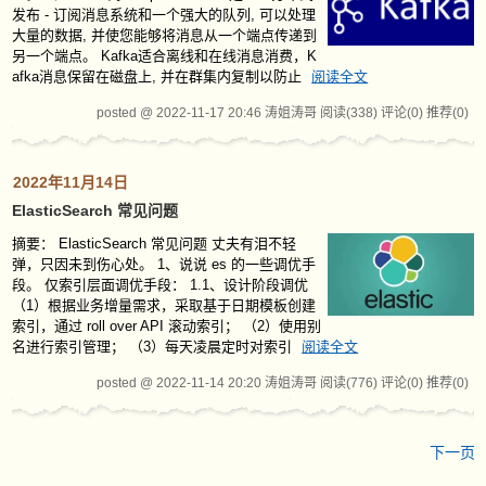
发布 - 订阅消息系统和一个强大的队列, 可以处理
大量的数据, 并使您能够将消息从一个端点传递到
另一个端点。 Kafka适合离线和在线消息消费，K
afka消息保留在磁盘上, 并在群集内复制以防止
阅读全文
posted @ 2022-11-17 20:46 涛姐涛哥
阅读(338)
评论(0)
推荐(0)
2022年11月14日
ElasticSearch 常见问题
摘要：
ElasticSearch 常见问题 丈夫有泪不轻
弹，只因未到伤心处。 1、说说 es 的一些调优手
段。 仅索引层面调优手段： 1.1、设计阶段调优
（1）根据业务增量需求，采取基于日期模板创建
索引，通过 roll over API 滚动索引； （2）使用别
名进行索引管理； （3）每天凌晨定时对索引
阅读全文
posted @ 2022-11-14 20:20 涛姐涛哥
阅读(776)
评论(0)
推荐(0)
下一页