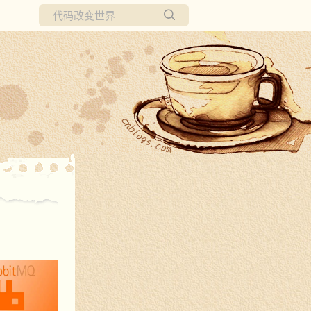
所有博客
当前博客