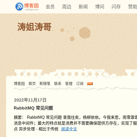
会员
周边
新闻
博问
闪存
赞
涛姐涛哥
博客园
首页
新随笔
联系
管理
订阅
2022年11月17日
RabbitMQ 常见问题
摘要：
RabbitMQ 常见问题 昔我往矣，杨柳依依。今我来思，雨雪霏霏。 
消息中间件；最大的特点就是消费并不需要确保提供方存在，实现了服
点 异步处理 - 相比于传统
阅读全文