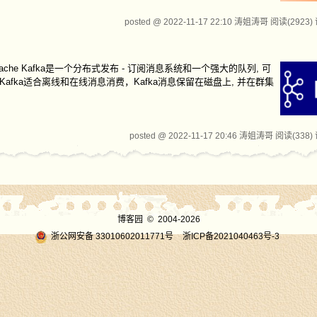
posted @ 2022-11-17 22:10 涛姐涛哥
阅读(2923)
pache Kafka是一个分布式发布 - 订阅消息系统和一个强大的队列, 可
fka适合离线和在线消息消费，Kafka消息保留在磁盘上, 并在群集
posted @ 2022-11-17 20:46 涛姐涛哥
阅读(338)
博客园
© 2004-2026
浙公网安备 33010602011771号
浙ICP备2021040463号-3