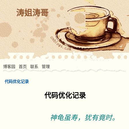
涛姐涛哥
博客园
首页
联系
管理
代码优化记录
代码优化记录
神龟虽寿，犹有竟时。