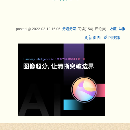
posted @
2022-03-12 15:06
涛姐涛哥
阅读(
154
) 评论(
0
)
收藏
举报
刷新页面
返回顶部