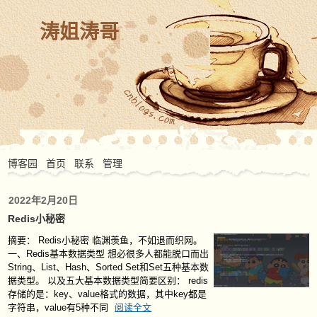
涛姐涛哥
博客园
首页
联系
管理
2022年2月20日
Redis小秘密
摘要：
Redis小秘密 临渊羡鱼，不如退而织网。
一、Redis基本数据类型 想必很多人都能脱口而出
String、List、Hash、Sorted Set和Set五种基本数
据类型。 以及五大基本数据类型简要区别： redis
存储的是：key、value格式的数据，其中key都是
字符串，value有5种不同
阅读全文