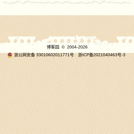
博客园
© 2004-2026
浙公网安备 33010602011771号
浙ICP备2021040463号-3