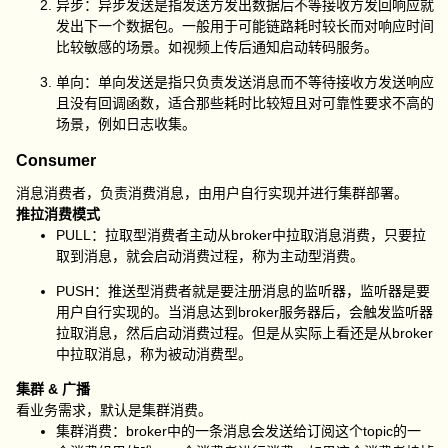
异步：异步发送是指发送方发出数据后不等接收方发回响应就
发出下一个数据包。一般用于可能链路耗时较长而对响应时间
比较敏感的场景。如视频上传后通知启动转码服务。
单向：单向发送是指只负责发送消息而不等待接收方发送响应
且没有回调函数，适合那些耗时比较短且对可靠性要求不高的
场景，例如日志收集。
Consumer
消息消费者，负责消费消息，由用户自行实现并进行集群部署。
推拉消费模式
PULL：拉取型消费者主动从broker中拉取消息消费，只要拉
取到消息，就会启动消费过程，称为主动型消费。
PUSH：推送型消费者就是要注册消息的监听器，监听器是要
用户自行实现的。当消息达到broker服务器后，会触发监听器
拉取消息，然后启动消费过程。但是从实际上看还是从broker
中拉取消息，称为被动消费型。
集群 & 广播
看业务需求，默认是集群消费。
集群消费：broker中的一条消息会发送给订阅这个topic的一