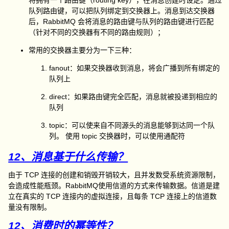
队列路由键，可以把队列绑定到交换器上。消息到达交换器
后，RabbitMQ 会将消息的路由键与队列的路由键进行匹配
（针对不同的交换器有不同的路由规则）；
常用的交换器主要分为一下三种：
fanout：如果交换器收到消息，将会广播到所有绑定的
队列上
direct：如果路由键完全匹配，消息就被投递到相应的
队列
topic：可以使来自不同源头的消息能够到达同一个队
列。 使用 topic 交换器时，可以使用通配符
12、消息基于什么传输？
由于 TCP 连接的创建和销毁开销较大，且并发数受系统资源限制，
会造成性能瓶颈。RabbitMQ使用信道的方式来传输数据。信道是建
立在真实的 TCP 连接内的虚拟连接，且每条 TCP 连接上的信道数
量没有限制。
12、消费时的幂等性？