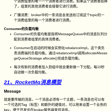
个消费组里的唯一一个消费者进行消费。如果这个消费者挂掉
了，组里的其他消费者会接替它进行消费。
广播消费：broker中的一条消息会发送给订阅这个topic的一
个消费组里的每一个消费者进行消费。
Consumer的负载均衡
Consumer的负载均衡是指将MessageQueue中的消息队列分
配到消费者组里的具体消费者。
Consumer在启动的时候会实例化rebalanceImpl，这个类负
责消费端的负载均衡。通过rebalanceImpl调用allocateMesas
geQueueStratage.allocate()完成负载均衡。
每次有新的消费者加入到组中就会重新做一下分配。每10秒
自动做一次负载均衡。
21、RocketMq消息模型
Message
就是要传输的消息，一个消息必须有一个主题，一条消息也可以有
一个可选的Tag（标签）和额外的键值对，可以用来设置一个业务的
key，便于开发中在broker服务端查找消息。