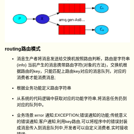
routing路由模式
消息生产者将消息发送给交换机按照路由判断，路由是字符串
(info) 当前产生的消息携带路由字符(对象的方法)，交换机根
据路由的key，只能匹配上路由key对应的消息队列，对应的
消费者才能消费消息;
根据业务功能定义路由字符串
从系统的代码逻辑中获取对应的功能字符串,将消息任务扔到
对应的队列中。
业务场景:error 通知;EXCEPTION;错误通知的功能;传统意义
的错误通知;客户通知;利用key路由,可以将程序中的错误封装
成消息传入到消息队列中,开发者可以自定义消费者,实时接收
错误;。