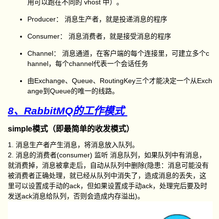
用可以跑在不同的 vhost 中）。
Producer： 消息生产者，就是投递消息的程序
Consumer： 消息消费者，就是接受消息的程序
Channel： 消息通道，在客户端的每个连接里，可建立多个c
hannel，每个channel代表一个会话任务
由Exchange、Queue、RoutingKey三个才能决定一个从Exch
ange到Queue的唯一的线路。
8、RabbitMQ的工作模式
simple模式（即最简单的收发模式）
1. 消息生产者产生消息，将消息放入队列。
2. 消息的消费者(consumer) 监听 消息队列，如果队列中有消息，
就消费掉，消息被拿走后，自动从队列中删除(隐患：消息可能没有
被消费者正确处理，就已经从队列中消失了，造成消息的丢失，这
里可以设置成手动的ack，但如果设置成手动ack，处理完后要及时
发送ack消息给队列，否则会造成内存溢出)。