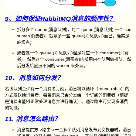
9、如何保证RabbitMQ消息的顺序性？
拆分多个 queue(消息队列)，每个 queue(消息队列) 一个 con
sumer(消费者)，就是多一些 queue(消息队列)而已，确实是
麻烦点；
或者就一个 queue (消息队列)但是对应一个 consumer(消费
者)，然后这个 consumer(消费者)内部用内存队列做排队，然
后分发给底层不同的 worker 来处理。
10、消息如何分发？
若该队列至少有一个消费者订阅，消息将以循环（round-robin）的
方式发送给消费者。每条消息只会分发给一个订阅的消费者（前提
是消费者能够正常处理消息并进行确认）。通过路由可实现多消费
的功能。
11. 消息怎么路由？
消息提供方->路由->一至多个队列消息发布到交换器时，消息
将拥有一个路由键（routing key），在消息创建时设定。通过