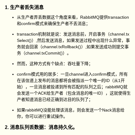
1. 生产者丢失消息
从生产者弄丢数据这个角度来看，RabbitMQ提供transaction
和confirm模式来确保生产者不丢消息；
transaction机制就是说：发送消息前，开启事务（channel.tx
Select()）,然后发送消息，如果发送过程中出现什么异常，事
务就会回滚（channel.txRollback()）,如果发送成功则提交事
务（channel.txCommit()）。
然而，这种方式有个缺点：吞吐量下降；
confirm模式用的居多：一旦channel进入confirm模式，所有
在该信道上发布的消息都将会被指派一个唯一的ID（从1开
始），一旦消息被投递到所有匹配的队列之后；rabbitMQ就
会发送一个ACK给生产者（包含消息的唯一ID），这就使得生
产者知道消息已经正确到达目的队列了；
如果rabbitMQ没能处理该消息，则会发送一个Nack消息给
你，你可以进行重试操作。
2. 消息队列丢数据：消息持久化。