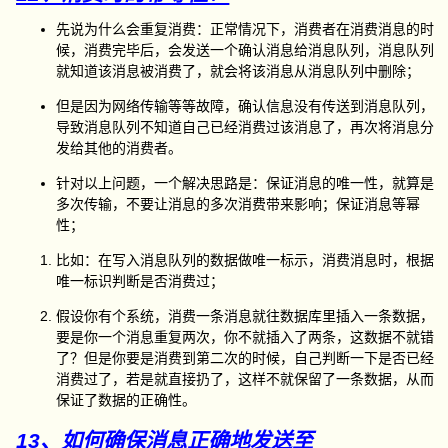
先说为什么会重复消费：正常情况下，消费者在消费消息的时
候，消费完毕后，会发送一个确认消息给消息队列，消息队列
就知道该消息被消费了，就会将该消息从消息队列中删除；
但是因为网络传输等等故障，确认信息没有传送到消息队列，
导致消息队列不知道自己已经消费过该消息了，再次将消息分
发给其他的消费者。
针对以上问题，一个解决思路是：保证消息的唯一性，就算是
多次传输，不要让消息的多次消费带来影响；保证消息等幂
性；
比如：在写入消息队列的数据做唯一标示，消费消息时，根据
唯一标识判断是否消费过；
假设你有个系统，消费一条消息就往数据库里插入一条数据，
要是你一个消息重复两次，你不就插入了两条，这数据不就错
了？但是你要是消费到第二次的时候，自己判断一下是否已经
消费过了，若是就直接扔了，这样不就保留了一条数据，从而
保证了数据的正确性。
13、如何确保消息正确地发送至