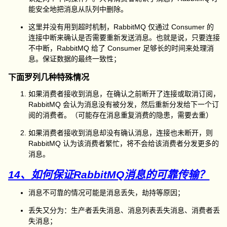
能安全地把消息从队列中删除。
这里并没有用到超时机制，RabbitMQ 仅通过 Consumer 的
连接中断来确认是否需要重新发送消息。也就是说，只要连接
不中断，RabbitMQ 给了 Consumer 足够长的时间来处理消
息。保证数据的最终一致性；
下面罗列几种特殊情况
如果消费者接收到消息，在确认之前断开了连接或取消订阅，
RabbitMQ 会认为消息没有被分发，然后重新分发给下一个订
阅的消费者。（可能存在消息重复消费的隐患，需要去重）
如果消费者接收到消息却没有确认消息，连接也未断开，则
RabbitMQ 认为该消费者繁忙，将不会给该消费者分发更多的
消息。
14、如何保证RabbitMQ消息的可靠传输？
消息不可靠的情况可能是消息丢失，劫持等原因；
丢失又分为：生产者丢失消息、消息列表丢失消息、消费者丢
失消息；