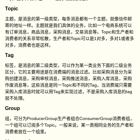
Topic
主题，是消息的第一级类型，每条消息都有一个主题，就像信件邮
寄的地址一样。主题就是我们具体的业务，比如一个电商系统可以
有订单消息，商品消息，采购消息，交易消息等。Topic和生产者和
消费者的关系非常松散，生产者和Topic可以是1对多，多对1或者多
对多，消费者也是这样。
Tag
标签，是消息的第二级类型，可以作为某一类业务下面的二级业务
区分，它的主要用途是在消费端的消息过滤。比如采购消息分为采
购创建消息，采购审核消息，采购推送消息，采购入库消息，采购
作废消息等，这些消息是同一Topic和不同的Tag，当消费端只需要
采购入库消息时就可以用Tag来实现过滤，不是采购入库消息的tag
就不处理。
Group
组，可分为ProducerGroup生产者组合ConsumerGroup消费者组，
一个组可以订阅多个Topic。一般来说，某一类相同业务的生产者和
消费者放在一个组里。