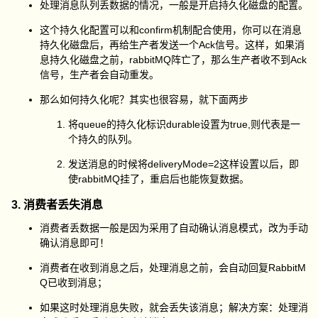
处理消息队列丢数据的情况，一般是开启持久化磁盘的配置。
这个持久化配置可以和confirm机制配合使用，你可以在消息
持久化磁盘后，再给生产者发送一个Ack信号。这样，如果消
息持久化磁盘之前，rabbitMQ阵亡了，那么生产者收不到Ack
信号，生产者会自动重发。
那么如何持久化呢？其实也很容易，就下面两步
将queue的持久化标识durable设置为true,则代表是一
个持久的队列。
发送消息的时候将deliveryMode=2这样设置以后，即
使rabbitMQ挂了，重启后也能恢复数据。
3. 消费者丢失消息
消费者丢数据一般是因为采用了自动确认消息模式，改为手动
确认消息即可！
消费者在收到消息之后，处理消息之前，会自动回复RabbitM
Q已收到消息；
如果这时处理消息失败，就会丢失该消息；解决方案：处理消