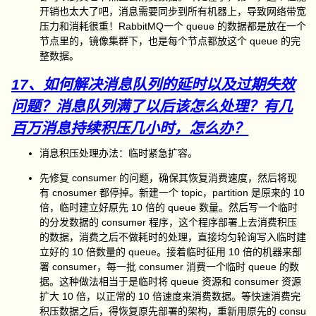
开销也太大了吧，消息需要同步到所有机器上，导致网络带宽
压力和消耗很重！RabbitMQ一个 queue 的数据都是放在一个
节点里的，镜像集群下，也是每个节点都放这个 queue 的完
整数据。
17、如何解决消息队列的延时以及过期失效
问题？消息队列满了以后该怎么处理？有几
百万消息持续积压几小时，怎么办？
消息积压处理办法：临时紧急扩容。
先修复 consumer 的问题，确保其恢复消费速度，然后将现
有 cnosumer 都停掉。新建一个 topic，partition 是原来的 10
倍，临时建立好原先 10 倍的 queue 数量。然后写一个临时
的分发数据的 consumer 程序，这个程序部署上去消费积压
的数据，消费之后不做耗时的处理，直接均匀轮询写入临时建
立好的 10 倍数量的 queue。接着临时征用 10 倍的机器来部
署 consumer，每一批 consumer 消费一个临时 queue 的数
据。这种做法相当于是临时将 queue 资源和 consumer 资源
扩大 10 倍，以正常的 10 倍速度来消费数据。等快速消费完
积压数据之后，得恢复原先部署的架构，重新用原先的 consu