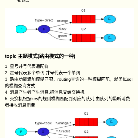
topic 主题模式(路由模式的一种)
1. 星号井号代表通配符
2. 星号代表多个单词,井号代表一个单词
3. 路由功能添加模糊匹配，routing查询的一种模糊匹配，就类似sql
的模糊查询方式
4. 消息产生者产生消息,把消息交给交换机
5. 交换机根据key的规则模糊匹配到对应的队列,由队列的监听消费
者接收消息消费