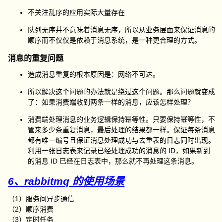
不关注乱序的应用实际大量存在
队列无序并不意味着消息无序，所以从业务层面来保证消息的
顺序而不仅仅是依赖于消息系统，是一种更合理的方式。
消息的重复问题
造成消息重复的根本原因是：网络不可达。
所以解决这个问题的办法就是绕过这个问题。那么问题就变成
了：如果消费端收到两条一样的消息，应该怎样处理？
消费端处理消息的业务逻辑保持幂等性。只要保持幂等性，不
管来多少条重复消息，最后处理的结果都一样。保证每条消息
都有唯一编号且保证消息处理成功与去重表的日志同时出现。
利用一张日志表来记录已经处理成功的消息的 ID，如果新到
的消息 ID 已经在日志表中，那么就不再处理这条消息。
6、rabbitmq 的使用场景
（1）服务间异步通信
（2）顺序消费
（3）定时任务