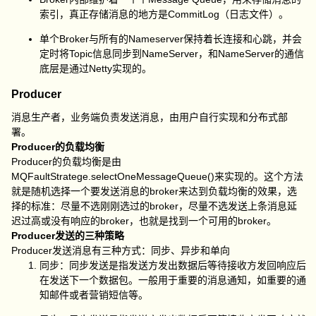
索引，真正存储消息的地方是CommitLog（日志文件）。
单个Broker与所有的Nameserver保持着长连接和心跳，并会
定时将Topic信息同步到NameServer，和NameServer的通信
底层是通过Netty实现的。
Producer
消息生产者，业务端负责发送消息，由用户自行实现和分布式部
署。
Producer的负载均衡
Producer的负载均衡是由
MQFaultStratege.selectOneMessageQueue()来实现的。这个方法
就是随机选择一个要发送消息的broker来达到负载均衡的效果，选
择的标准：尽量不选刚刚选过的broker，尽量不选发送上条消息延
迟过高或没有响应的broker，也就是找到一个可用的broker。
Producer发送的三种策略
Producer发送消息有三种方式：同步、异步和单向
同步：同步发送是指发送方发出数据后等待接收方发回响应后
在发送下一个数据包。一般用于重要的消息通知，如重要的通
知邮件或者营销短信等。