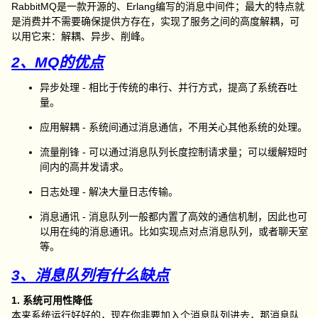
RabbitMQ是一款开源的、Erlang编写的消息中间件；最大的特点就
是消费并不需要确保提供方存在，实现了服务之间的高度解耦，可
以用它来：解耦、异步、削峰。
2、MQ的优点
异步处理 - 相比于传统的串行、并行方式，提高了系统吞吐
量。
应用解耦 - 系统间通过消息通信，不用关心其他系统的处理。
流量削锋 - 可以通过消息队列长度控制请求量；可以缓解短时
间内的高并发请求。
日志处理 - 解决大量日志传输。
消息通讯 - 消息队列一般都内置了高效的通信机制，因此也可
以用在纯的消息通讯。比如实现点对点消息队列，或者聊天室
等。
3、消息队列有什么缺点
1. 系统可用性降低
本来系统运行好好的，现在你非要加入个消息队列进去，那消息队