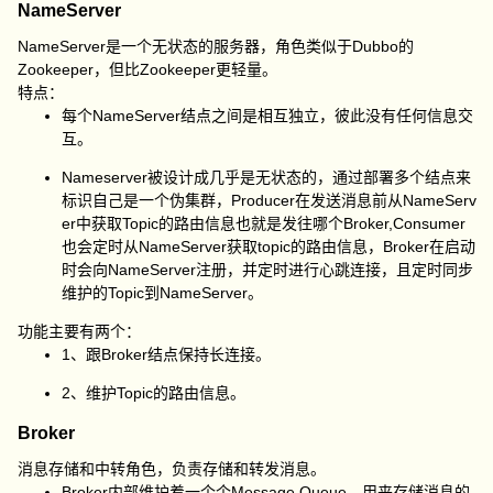
NameServer
NameServer是一个无状态的服务器，角色类似于Dubbo的
Zookeeper，但比Zookeeper更轻量。
特点：
每个NameServer结点之间是相互独立，彼此没有任何信息交
互。
Nameserver被设计成几乎是无状态的，通过部署多个结点来
标识自己是一个伪集群，Producer在发送消息前从NameServ
er中获取Topic的路由信息也就是发往哪个Broker,Consumer
也会定时从NameServer获取topic的路由信息，Broker在启动
时会向NameServer注册，并定时进行心跳连接，且定时同步
维护的Topic到NameServer。
功能主要有两个：
1、跟Broker结点保持长连接。
2、维护Topic的路由信息。
Broker
消息存储和中转角色，负责存储和转发消息。
Broker内部维护着一个个Message Queue，用来存储消息的