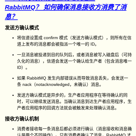
RabbitMQ？ 如何确保消息接收方消费了消
息？
发送方确认模式
将信道设置成 confirm 模式（发送方确认模式），则所有在信
道上发布的消息都会被指派一个唯一的 ID。
一旦消息被投递到目的队列后，或者消息被写入磁盘后（可持
久化的消息），信道会发送一个确认给生产者（包含消息唯一
ID）。
如果 RabbitMQ 发生内部错误从而导致消息丢失，会发送一
条 nack（notacknowledged，未确认）消息。
发送方确认模式是异步的，生产者应用程序在等待确认的同
时，可以继续发送消息。当确认消息到达生产者应用程序，生
产者应用程序的回调方法就会被触发来处理确认消息。
接收方确认机制
消费者接收每一条消息后都必须进行确认（消息接收和消息确
认是两个不同操作）。只有消费者确认了消息，RabbitMQ 才