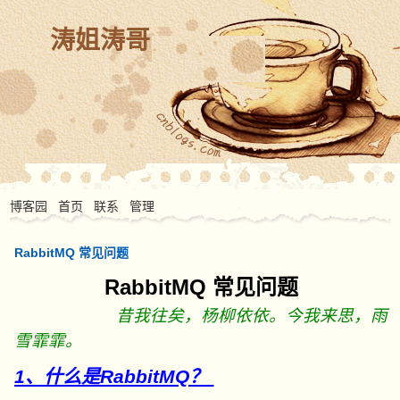
涛姐涛哥
博客园
首页
联系
管理
RabbitMQ 常见问题
RabbitMQ 常见问题
昔我往矣，杨柳依依。今我来思，雨
雪霏霏。
1、什么是RabbitMQ？