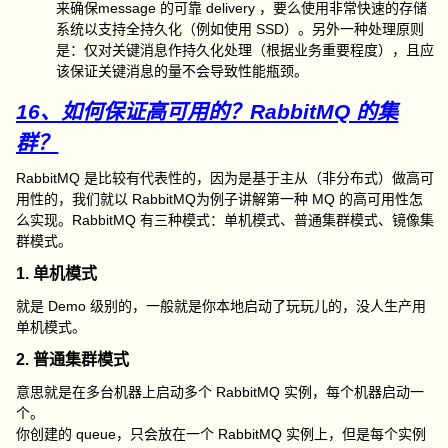
来确保message 的可靠 delivery ，要么使用非常快速的存储
系统以支持全持久化（例如使用 SSD）。另外一种处理原则
是：仅对关键消息作持久化处理（根据业务重要程度），且应
该保证关键消息的量不会导致性能瓶颈。
16、如何保证高可用的？RabbitMQ 的集
群？
RabbitMQ 是比较有代表性的，因为是基于主从（非分布式）做高可
用性的，我们就以 RabbitMQ为例子讲解第一种 MQ 的高可用性怎
么实现。RabbitMQ 有三种模式：单机模式、普通集群模式、镜像集
群模式。
1. 单机模式
就是 Demo 级别的，一般就是你本地启动了玩玩儿的，没人生产用
单机模式。
2. 普通集群模式
意思就是在多台机器上启动多个 RabbitMQ 实例，每个机器启动一
个。
你创建的 queue，只会放在一个 RabbitMQ 实例上，但是每个实例