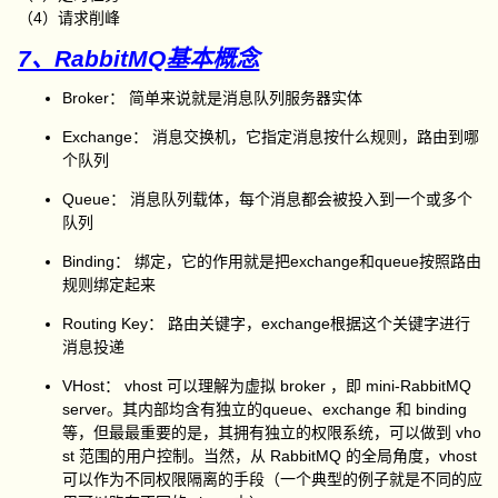
（4）请求削峰
7、RabbitMQ基本概念
Broker： 简单来说就是消息队列服务器实体
Exchange： 消息交换机，它指定消息按什么规则，路由到哪
个队列
Queue： 消息队列载体，每个消息都会被投入到一个或多个
队列
Binding： 绑定，它的作用就是把exchange和queue按照路由
规则绑定起来
Routing Key： 路由关键字，exchange根据这个关键字进行
消息投递
VHost： vhost 可以理解为虚拟 broker ，即 mini-RabbitMQ
server。其内部均含有独立的queue、exchange 和 binding
等，但最最重要的是，其拥有独立的权限系统，可以做到 vho
st 范围的用户控制。当然，从 RabbitMQ 的全局角度，vhost
可以作为不同权限隔离的手段（一个典型的例子就是不同的应