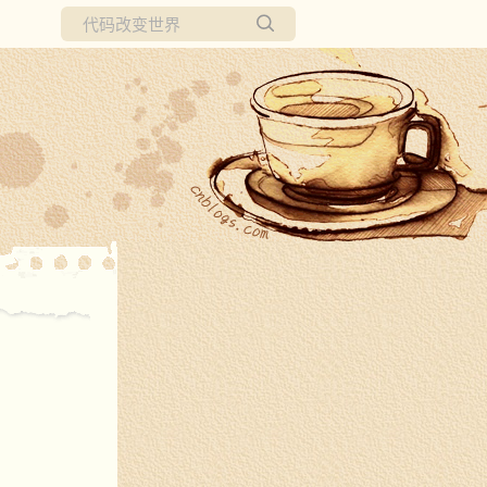
所有博客
当前博客