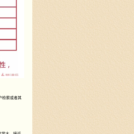
户检索或者其
量非常大，接近