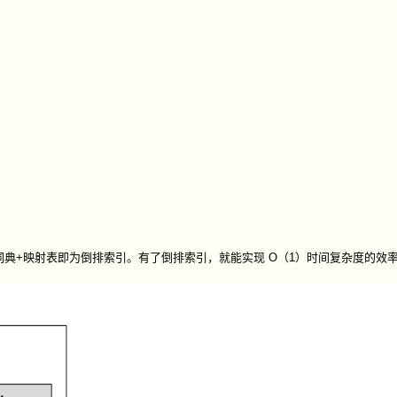
典+映射表即为倒排索引。有了倒排索引，就能实现 O（1）时间复杂度的效