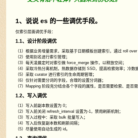
1、说说 es 的一些调优手段。
仅索引层面调优手段：
1.1、设计阶段调优
（1）根据业务增量需求，采取基于日期模板创建索引，通过 roll over 
（2）使用别名进行索引管理；
（3）每天凌晨定时对索引做 force_merge 操作，以释放空间；
（4）采取冷热分离机制，热数据存储到 SSD，提高检索效率；冷数据定
（5）采取 curator 进行索引的生命周期管理；
（6）仅针对需要分词的字段，合理的设置分词器；
（7）Mapping 阶段充分结合各个字段的属性，是否需要检索、是否
1.2、写入调优
（1）写入前副本数设置为 0；
（2）写入前关闭 refresh_interval 设置为-1，禁用刷新机制；
（3）写入过程中：采取 bulk 批量写入；
（4）写入后恢复副本数和刷新间隔；
（5）尽量使用自动生成的 id。