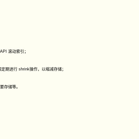
API 滚动索引；
期进行 shrink操作，以缩减存储；
需要存储等。