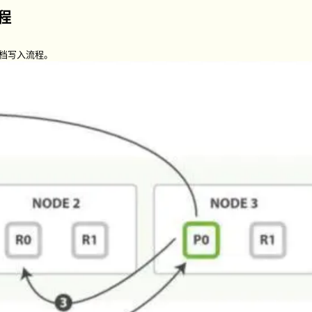
过程
文档写入流程。