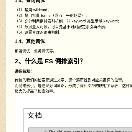
1.3、查询调优
（1）禁用 wildcard；
（2）禁用批量 terms（成百上千的场景）；
（3）充分利用倒排索引机制，能 keyword 类型尽量 keyword；
（4）数据量大时候，可以先基于时间敲定索引再检索；
（5）设置合理的路由机制。
1.4、其他调优
部署调优，业务调优等。
2、什么是 ES 倒排索引？
通俗解释：
传统的我们的检索是通过文章，逐个遍历找到对应关键词的位置。
而倒排索引，是通过分词策略，形成了词和文章的映射关系表，这种词
极大的提高了检索效率。