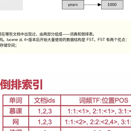
词在哪些文档中出现过，由两部分组成——词典和倒排表。
数据结构。lucene 从 4+版本后开始大量使用的数据结构是 FST。FST 有两个优点：
存储空间；