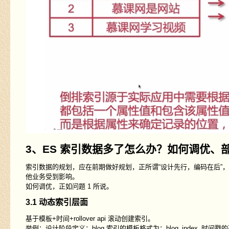
3、ES 索引数据多了怎么办？如何调优、
索引数据的规划，应在前期做好规划，正所谓“设计先行，编码在后”
他业务受到影响。
如何调优，正如问题 1 所说。
3.1 动态索引层面
基于模板+时间+rollover api 滚动创建索引。
举例：设计阶段定义：blog 索引的模板格式为：blog_index