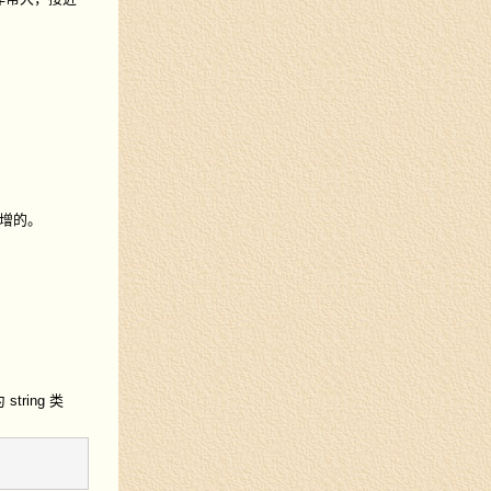
增的。
ring 类