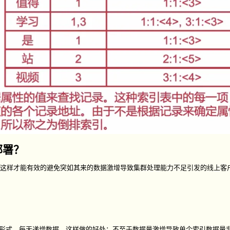
部署？
，这样才能有效的避免突如其来的数据激增导致集群处理能力不足引发的线上客
_时间戳的形式，每天递增数据。这样做的好处：不至于数据量激增导致单个索引数据