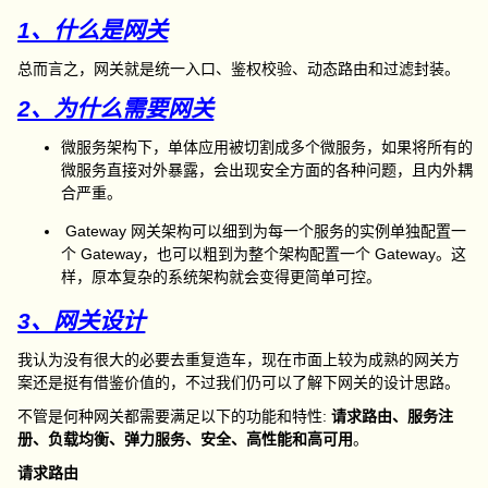
1、什么是网关
总而言之，网关就是统一入口、鉴权校验、动态路由和过滤封装。
2、为什么需要网关
微服务架构下，单体应用被切割成多个微服务，如果将所有的
微服务直接对外暴露，会出现安全方面的各种问题，且内外耦
合严重。
Gateway
网关架构可以细到为每一个服务的实例单独配置一
个
Gateway
，也可以粗到为整个架构配置一个
Gateway
。这
样，原本复杂的系统架构就会变得更简单可控。
3、网关设计
我认为没有很大的必要去重复造车，现在市面上较为成熟的网关方
案还是挺有借鉴价值的，不过我们仍可以了解下网关的设计思路。
不管是何种网关都需要满足以下的功能和特性
:
请求路由、服务注
册、负载均衡、弹力服务、安全、高性能和高可用
。
请求路由