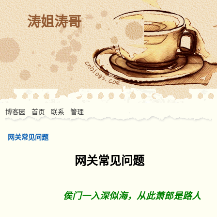
涛姐涛哥
博客园
首页
联系
管理
网关常见问题
网关常见问题
侯门一入深似海，从此萧郎是路人