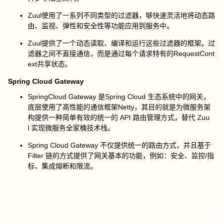
Zuul
使用了一系列不同类型的过滤器，够快速灵活地将动态路
由、监视、弹性和安全性等功能应用到服务中。
Zuul
提供了一个动态读取、编译和运行这些过滤器的框架。过
滤器之间不直接通信，而是通过每个请求特有的
RequestCont
ext
共享状态。
Spring Cloud Gateway
SpringCloud Gateway
是
Spring Cloud
生态系统中的网关，
底层使用了高性能的通信框架Netty，其目的就是为微服务架
构提供一种简单有效的统一的
API
路由管理方式，替代
Zuu
l
实现微服务全家桶技术栈。
Spring Cloud Gateway
不仅提供统一的路由方式，并且基于
Filter
链的方式提供了网关基本的功能，例如：安全、监控
/
指
标、集成熔断和限流。