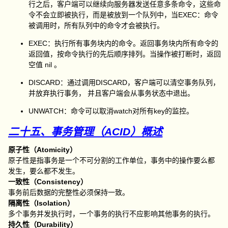
行之后，客户端可以继续向服务器发送任意多条命令，这些命
令不会立即被执行，而是被放到一个队列中，当EXEC：命令
被调用时，所有队列中的命令才会被执行。
EXEC：执行所有事务块内的命令。返回事务块内所有命令的
返回值，按命令执行的先后顺序排列。当操作被打断时，返回
空值 nil 。
DISCARD：通过调用DISCARD，客户端可以清空事务队列，
并放弃执行事务， 并且客户端会从事务状态中退出。
UNWATCH：命令可以取消watch对所有key的监控。
二十五、事务管理（ACID）概述
原子性（Atomicity）
原子性是指事务是一个不可分割的工作单位，事务中的操作要么都
发生，要么都不发生。
一致性（Consistency）
事务前后数据的完整性必须保持一致。
隔离性（Isolation）
多个事务并发执行时，一个事务的执行不应影响其他事务的执行。
持久性（Durability）