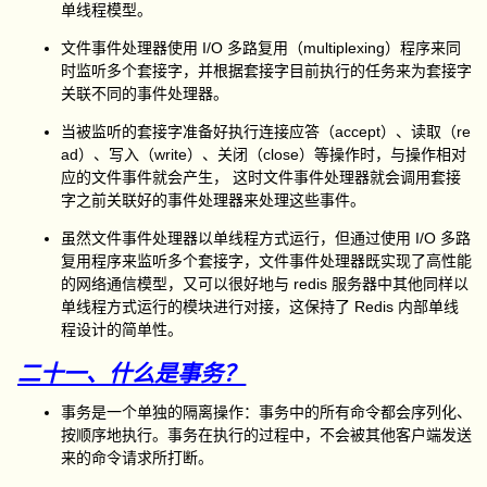
单线程模型。
文件事件处理器使用 I/O 多路复用（multiplexing）程序来同
时监听多个套接字，并根据套接字目前执行的任务来为套接字
关联不同的事件处理器。
当被监听的套接字准备好执行连接应答（accept）、读取（re
ad）、写入（write）、关闭（close）等操作时，与操作相对
应的文件事件就会产生， 这时文件事件处理器就会调用套接
字之前关联好的事件处理器来处理这些事件。
虽然文件事件处理器以单线程方式运行，但通过使用 I/O 多路
复用程序来监听多个套接字，文件事件处理器既实现了高性能
的网络通信模型，又可以很好地与 redis 服务器中其他同样以
单线程方式运行的模块进行对接，这保持了 Redis 内部单线
程设计的简单性。
二十一、什么是事务？
事务是一个单独的隔离操作：事务中的所有命令都会序列化、
按顺序地执行。事务在执行的过程中，不会被其他客户端发送
来的命令请求所打断。