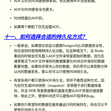
AOF文件比RDB更新频率高，优先使用AOF还原数据。
AOF比RDB更安全也更大。
RDB性能比AOF好。
如果两个都配了优先加载AOF。
十一、如何选择合适的持久化方式？
一般来说，如果想达到足以媲美PostgreSQL的数据安全性，
你应该同时使用两种持久化功能。在这种情况下，当 Redis
重启的时候会优先载入AOF文件来恢复原始的数据，因为在
通常情况下AOF文件保存的数据集要比RDB文件保存的数据
集要完整。如果你非常关心你的数据，但仍然可以承受数分钟
以内的数据丢失，那么你可以只使用RDB持久化。
有很多用户都只使用AOF持久化，但并不推荐这种方式，因
为定时生成RDB快照（snapshot）非常便于进行数据库备
份，并且 RDB 恢复数据集的速度也要比AOF恢复的速度要
快，除此之外，使用RDB还可以避免AOF程序的bug。
如果你只希望你的数据在服务器运行的时候存在，你也可以不
使用任何持久化方式。