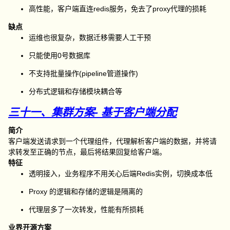
高性能，客户端直连redis服务，免去了proxy代理的损耗
缺点
运维也很复杂，数据迁移需要人工干预
只能使用0号数据库
不支持批量操作(pipeline管道操作)
分布式逻辑和存储模块耦合等
三十一、集群方案- 基于客户端分配
简介
客户端发送请求到一个代理组件，代理解析客户端的数据，并将请
求转发至正确的节点，最后将结果回复给客户端。
特征
透明接入，业务程序不用关心后端Redis实例，切换成本低
Proxy 的逻辑和存储的逻辑是隔离的
代理层多了一次转发，性能有所损耗
业界开源方案