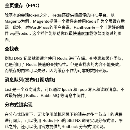
全页缓存（FPC）
除基本的会话token之外，Redis还提供很简便的FPC平台。以
Magento为例，Magento提供一个插件来使用Redis作为全页缓存后
端。此外，对WordPress的用户来说，Pantheon有一个非常好的插
件 wpredis，这个插件能帮助你以最快速度加载你曾浏览过的页
面。
查找表
例如 DNS 记录就很适合使用 Redis 进行存储。查找表和缓存类似，
也是利用了 Redis 快速的查找特性。但是查找表的内容不能失效，
而缓存的内容可以失效，因为缓存不作为可靠的数据来源。
消息队列(发布/订阅功能)
List 是一个双向链表，可以通过 lpush 和 rpop 写入和读取消息。不
过最好使用 Kafka、RabbitMQ 等消息中间件。
分布式锁实现
在分布式场景下，无法使用单机环境下的锁来对多个节点上的进程
进行同步。可以使用 Redis 自带的 SETNX 命令实现分布式锁，除
此之外，还可以使用官方提供的RedLock 分布式锁实现。