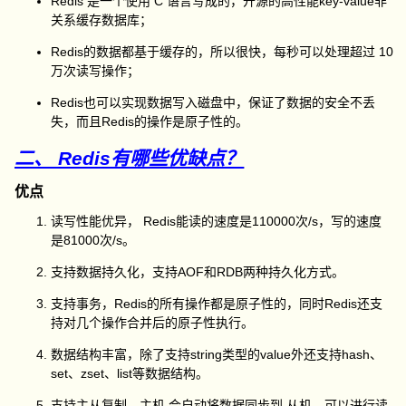
Redis 是一个使用 C 语言写成的，开源的高性能key-value非
关系缓存数据库；
Redis的数据都基于缓存的，所以很快，每秒可以处理超过 10
万次读写操作；
Redis也可以实现数据写入磁盘中，保证了数据的安全不丢
失，而且Redis的操作是原子性的。
二、 Redis有哪些优缺点？
优点
读写性能优异， Redis能读的速度是110000次/s，写的速度
是81000次/s。
支持数据持久化，支持AOF和RDB两种持久化方式。
支持事务，Redis的所有操作都是原子性的，同时Redis还支
持对几个操作合并后的原子性执行。
数据结构丰富，除了支持string类型的value外还支持hash、
set、zset、list等数据结构。
支持主从复制，主机 会自动将数据同步到 从机，可以进行读