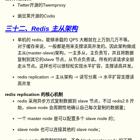
Twtter开源的Twemproxy
豌豆荚开源的Codis
三十二、Redis 主从架构
单机的 redis，能够承载的 QPS 大概就在上万到几万不等。
对于缓存来说，一般都是用来支撑读高并发的。因此架构做成
主从(master-slave)架构，一主多从，主负责写，并且将数据
复制到其它的slave 节点，从节点负责读。所有的读请求全部
走从节点。这样也可以很轻松实现水平扩容，支撑读高并发。
redis replication -> 主从架构 -> 读写分离 -> 水平扩容支撑读
高并发
redis replication 的核心机制
redis 采用异步方式复制数据到 slave 节点，不过 redis2.8 开
始，slave node 会周期性地确认自己每次复制的数据量；
一个 master node 是可以配置多个 slave node 的；
slave node 也可以连接其他的 slave node；