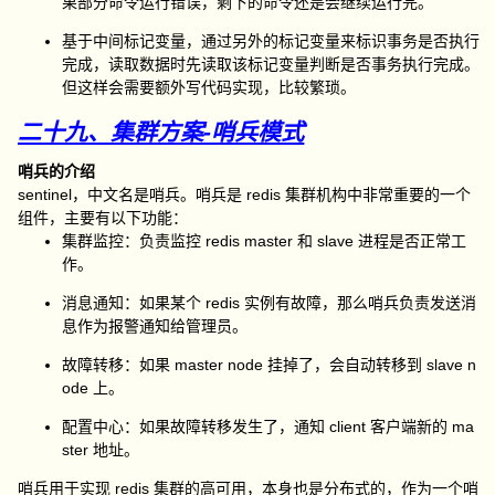
果部分命令运行错误，剩下的命令还是会继续运行完。
基于中间标记变量，通过另外的标记变量来标识事务是否执行
完成，读取数据时先读取该标记变量判断是否事务执行完成。
但这样会需要额外写代码实现，比较繁琐。
二十九、集群方案-哨兵模式
哨兵的介绍
sentinel，中文名是哨兵。哨兵是 redis 集群机构中非常重要的一个
组件，主要有以下功能：
集群监控：负责监控 redis master 和 slave 进程是否正常工
作。
消息通知：如果某个 redis 实例有故障，那么哨兵负责发送消
息作为报警通知给管理员。
故障转移：如果 master node 挂掉了，会自动转移到 slave n
ode 上。
配置中心：如果故障转移发生了，通知 client 客户端新的 ma
ster 地址。
哨兵用于实现 redis 集群的高可用，本身也是分布式的，作为一个哨