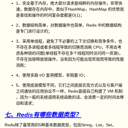
1、完全基于内存，绝大部分请求是纯粹的内存操作，非常快
速。数据存在内存中，类似于HashMap，HashMap 的优势就
是查找和操作的时间复杂度都是O(1)；
2、数据结构简单，对数据操作也简单，Redis 中的数据结构
是专门进行设计的；
3、采用单线程，避免了不必要的上下文切换和竞争条件，也
不存在多进程或者多线程导致的切换而消耗 CPU，不用去考
虑各种锁的问题(单线程不存在多个线程同时访问同一资源)，
不存在加锁释放锁操作，没有因为可能出现死锁而导致的性能
消耗；
4、使用多路 I/O 复用模型，非阻塞 IO；
5、使用底层模型不同，它们之间底层实现方式以及与客户端
之间通信的应用协议不一样，Redis直接自己构建了 VM 机制
，因为一般的系统调用系统函数的话，会浪费一定的时间去移
动和请求；
七、Redis有哪些数据类型？
Redis除了最常用的5种基本数据类型，包括String，List，Set，