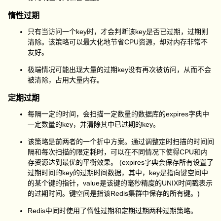
惰性过期
只有当访问一个key时，才会判断该key是否已过期，过期则
清除。该策略可以最大化地节省CPU资源，却对内存非常不
友好。
极端情况可能出现大量的过期key没有再次被访问，从而不会
被清除，占用大量内存。
定期过期
每隔一定的时间，会扫描一定数量的数据库的expires字典中
一定数量的key，并清除其中已过期的key。
该策略是前两者的一个折中方案。通过调整定时扫描的时间间
隔和每次扫描的限定耗时，可以在不同情况下使得CPU和内
存资源达到最优的平衡效果。 (expires字典会保存所有设置了
过期时间的key的过期时间数据，其中，key是指向键空间中
的某个键的指针，value是该键的毫秒精度的UNIX时间戳表示
的过期时间。键空间是指该Redis集群中保存的所有键。)
Redis中同时使用了惰性过期和定期过期两种过期策略。