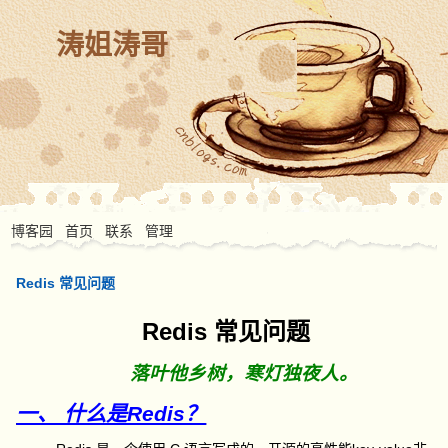
涛姐涛哥
博客园
首页
联系
管理
Redis 常见问题
Redis 常见问题
落叶他乡树，寒灯独夜人。
一、 什么是Redis？