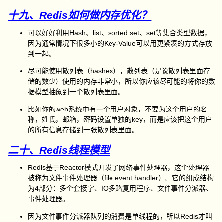
十九、Redis如何做内存优化？
可以好好利用Hash、list、sorted set、set等集合类型数据，
因为通常情况下很多小的Key-Value可以用更紧凑的方式存放
到一起。
尽可能使用散列表（hashes），散列表（是说散列表里面存
储的数少）使用的内存非常小，所以你应该尽可能的将你的数
据模型抽象到一个散列表里面。
比如你的web系统中有一个用户对象，不要为这个用户的名
称，姓氏，邮箱，密码设置单独的key，而是应该把这个用户
的所有信息存储到一张散列表里面。
二十、Redis线程模型
Redis基于Reactor模式开发了网络事件处理器，这个处理器
被称为文件事件处理器（file event handler）。它的组成结构
为4部分：多个套接字、IO多路复用程序、文件事件分派器、
事件处理器。
因为文件事件分派器队列的消费是单线程的，所以Redis才叫