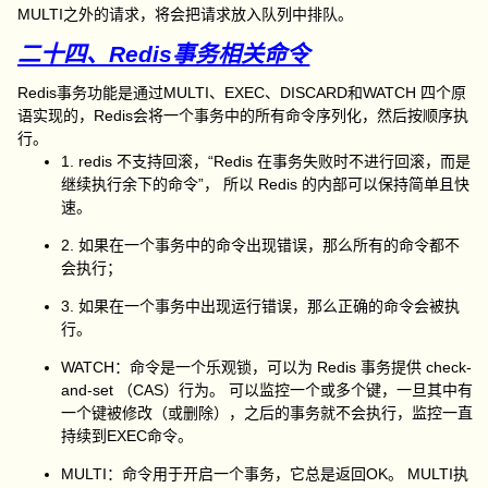
MULTI之外的请求，将会把请求放入队列中排队。
二十四、Redis事务相关命令
Redis事务功能是通过MULTI、EXEC、DISCARD和WATCH 四个原
语实现的，Redis会将一个事务中的所有命令序列化，然后按顺序执
行。
1. redis 不支持回滚，“Redis 在事务失败时不进行回滚，而是
继续执行余下的命令”， 所以 Redis 的内部可以保持简单且快
速。
2. 如果在一个事务中的命令出现错误，那么所有的命令都不
会执行；
3. 如果在一个事务中出现运行错误，那么正确的命令会被执
行。
WATCH：命令是一个乐观锁，可以为 Redis 事务提供 check-
and-set （CAS）行为。 可以监控一个或多个键，一旦其中有
一个键被修改（或删除），之后的事务就不会执行，监控一直
持续到EXEC命令。
MULTI：命令用于开启一个事务，它总是返回OK。 MULTI执