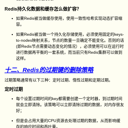
Redis持久化数据和缓存怎么做扩容？
如果Redis被当做缓存使用，使用一致性哈希实现动态扩容缩
容。
如果Redis被当做一个持久化存储使用，必须使用固定的keys-
to-nodes映射关系，节点的数量一旦确定不能变化。否则的话
(即Redis节点需要动态变化的情况），必须使用可以在运行时
进行数据再平衡的一套系统，而当前只有Redis集群可以做到
这样。
十二、Redis的过期键的删除策略
过期策略通常有以下三种：定时过期、惰性过期和定期过期。
定时过期
每个设置过期时间的key都需要创建一个定时器，到过期时间
就会立即清除。该策略可以立即清除过期的数据，对内存很友
好；
但是会占用大量的CPU资源去处理过期的数据，从而影响缓
存的响应时间和吞吐量。