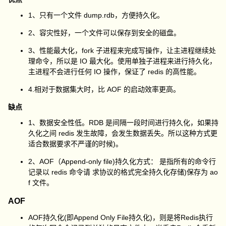
1、只有一个文件 dump.rdb，方便持久化。
2、容灾性好，一个文件可以保存到安全的磁盘。
3、性能最大化，fork 子进程来完成写操作，让主进程继续处
理命令，所以是 IO 最大化。使用单独子进程来进行持久化，
主进程不会进行任何 IO 操作，保证了 redis 的高性能。
4.相对于数据集大时，比 AOF 的启动效率更高。
缺点
1、数据安全性低。RDB 是间隔一段时间进行持久化，如果持
久化之间 redis 发生故障，会发生数据丢失。所以这种方式更
适合数据要求不严谨的时候)。
2、AOF（Append-only file)持久化方式： 是指所有的命令行
记录以 redis 命令请 求协议的格式完全持久化存储)保存为 ao
f 文件。
AOF
AOF持久化(即Append Only File持久化)，则是将Redis执行