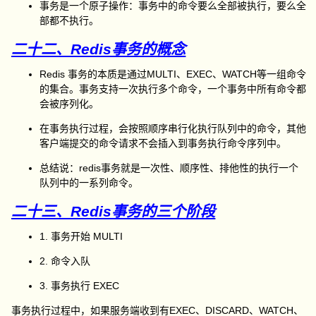
事务是一个原子操作：事务中的命令要么全部被执行，要么全
部都不执行。
二十二、Redis事务的概念
Redis 事务的本质是通过MULTI、EXEC、WATCH等一组命令
的集合。事务支持一次执行多个命令，一个事务中所有命令都
会被序列化。
在事务执行过程，会按照顺序串行化执行队列中的命令，其他
客户端提交的命令请求不会插入到事务执行命令序列中。
总结说：redis事务就是一次性、顺序性、排他性的执行一个
队列中的一系列命令。
二十三、Redis事务的三个阶段
1. 事务开始 MULTI
2. 命令入队
3. 事务执行 EXEC
事务执行过程中，如果服务端收到有EXEC、DISCARD、WATCH、