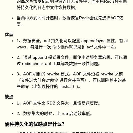
的每次写命令记录到单独的日志文件中，当重启Redis会重新
将持久化的日志中文件恢复数据。
当两种方式同时开启时，数据恢复Redis会优先选择AOF恢
复。
优点
1、数据安全，aof 持久化可以配置 appendfsync 属性，有 al
ways，每进行一次 命令操作就记录到 aof 文件中一次。
2、通过 append 模式写文件，即使中途服务器宕机，可以通
过 redis-check-aof 工具解决数据一致性问题。
3、AOF 机制的 rewrite 模式。AOF 文件没被 rewrite 之前
（文件过大时会对命令 进行合并重写），可以删除其中的某
些命令（比如误操作的 flushall）)。
缺点
1、AOF 文件比 RDB 文件大，且恢复速度慢。
2、数据集大的时候，比 rdb 启动效率低。
俩种持久化的优缺点是什么？