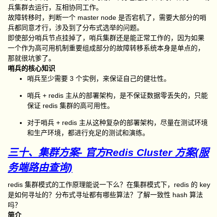
兵集群去运行，互相协同工作。
故障转移时，判断一个 master node 是否宕机了，需要大部分的哨
兵都同意才行，涉及到了分布式选举的问题。
即使部分哨兵节点挂掉了，哨兵集群还是能正常工作的，因为如果
一个作为高可用机制重要组成部分的故障转移系统本身是单点的，
那就很坑爹了。
哨兵的核心知识
哨兵至少需要 3 个实例，来保证自己的健壮性。
哨兵 + redis 主从的部署架构，是不保证数据零丢失的，只能
保证 redis 集群的高可用性。
对于哨兵 + redis 主从这种复杂的部署架构，尽量在测试环境
和生产环境，都进行充足的测试和演练。
三十、集群方案- 官方Redis Cluster 方案(服
务端路由查询)
redis 集群模式的工作原理能说一下么？在集群模式下，redis 的 key
是如何寻址的？分布式寻址都有哪些算法？了解一致性 hash 算法
吗？
简介