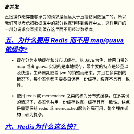
高并发
直接操作缓存能够承受的请求是远远大于直接访问数据库的，所以
我们可以考虑把数据库中的部分数据转移到缓存中去，这样用户的
一部分请求会直接到缓存这里而不用经过数据库。
五、为什么要用 Redis 而不用 map/guava
做缓存?
缓存分为本地缓存和分布式缓存。以 Java 为例，使用自带的
map 或者 guava 实现的是本地缓存，最主要的特点是轻量以
及快速，生命周期随着 jvm 的销毁而结束，并且在多实例的
情况下，每个实例都需要各自保存一份缓存，缓存不具有一致
性。
使用 redis 或 memcached 之类的称为分布式缓存，在多实例
的情况下，各实例共用一份缓存数据，缓存具有一致性。缺点
是需要保持 redis 或 memcached服务的高可用，整个程序架
构上较为复杂。
六、Redis为什么这么快？