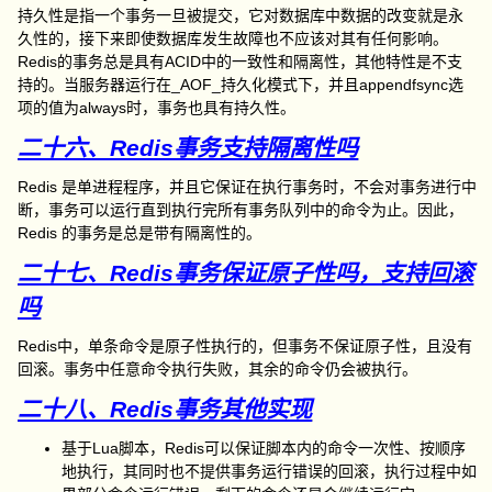
持久性是指一个事务一旦被提交，它对数据库中数据的改变就是永
久性的，接下来即使数据库发生故障也不应该对其有任何影响。
Redis的事务总是具有ACID中的一致性和隔离性，其他特性是不支
持的。当服务器运行在_AOF_持久化模式下，并且appendfsync选
项的值为always时，事务也具有持久性。
二十六、Redis事务支持隔离性吗
Redis 是单进程程序，并且它保证在执行事务时，不会对事务进行中
断，事务可以运行直到执行完所有事务队列中的命令为止。因此，
Redis 的事务是总是带有隔离性的。
二十七、Redis事务保证原子性吗，支持回滚
吗
Redis中，单条命令是原子性执行的，但事务不保证原子性，且没有
回滚。事务中任意命令执行失败，其余的命令仍会被执行。
二十八、Redis事务其他实现
基于Lua脚本，Redis可以保证脚本内的命令一次性、按顺序
地执行，其同时也不提供事务运行错误的回滚，执行过程中如