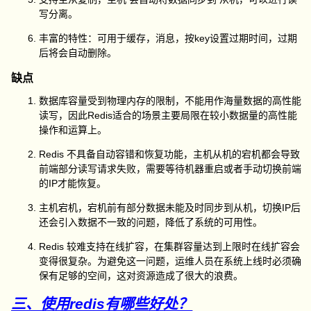
写分离。
丰富的特性：可用于缓存，消息，按key设置过期时间，过期
后将会自动删除。
缺点
数据库容量受到物理内存的限制，不能用作海量数据的高性能
读写，因此Redis适合的场景主要局限在较小数据量的高性能
操作和运算上。
Redis 不具备自动容错和恢复功能，主机从机的宕机都会导致
前端部分读写请求失败，需要等待机器重启或者手动切换前端
的IP才能恢复。
主机宕机，宕机前有部分数据未能及时同步到从机，切换IP后
还会引入数据不一致的问题，降低了系统的可用性。
Redis 较难支持在线扩容，在集群容量达到上限时在线扩容会
变得很复杂。为避免这一问题，运维人员在系统上线时必须确
保有足够的空间，这对资源造成了很大的浪费。
三、使用redis有哪些好处？