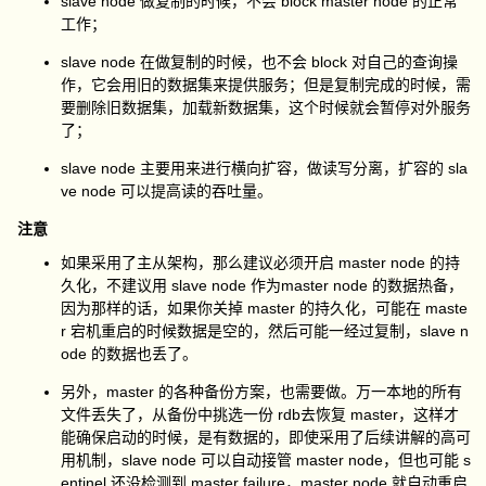
slave node 做复制的时候，不会 block master node 的正常
工作；
slave node 在做复制的时候，也不会 block 对自己的查询操
作，它会用旧的数据集来提供服务；但是复制完成的时候，需
要删除旧数据集，加载新数据集，这个时候就会暂停对外服务
了；
slave node 主要用来进行横向扩容，做读写分离，扩容的 sla
ve node 可以提高读的吞吐量。
注意
如果采用了主从架构，那么建议必须开启 master node 的持
久化，不建议用 slave node 作为master node 的数据热备，
因为那样的话，如果你关掉 master 的持久化，可能在 maste
r 宕机重启的时候数据是空的，然后可能一经过复制，slave n
ode 的数据也丢了。
另外，master 的各种备份方案，也需要做。万一本地的所有
文件丢失了，从备份中挑选一份 rdb去恢复 master，这样才
能确保启动的时候，是有数据的，即使采用了后续讲解的高可
用机制，slave node 可以自动接管 master node，但也可能 s
entinel 还没检测到 master failure，master node 就自动重启