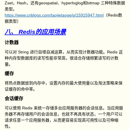
Zset，Hash，还有geospatial、hyperloglog和bitmap 三种特殊数据
类型。
https://www.cnblogs.com/taojietaoge/p/15915947.html
（Redis数
据类型）
八、 Redis的应用场景
计数器
可以对 String 进行自增自减运算，从而实现计数器功能。Redis 这
种内存型数据库的读写性能非常高，很适合存储频繁读写的计数
量。
缓存
将热点数据放到内存中，设置内存的最大使用量以及淘汰策略来保
证缓存的命中率。
会话缓存
可以使用 Redis 来统一存储多台应用服务器的会话信息。当应用服
务器不再存储用户的会话信息，也就不再具有状态，一个用户可以
请求任意一个应用服务器，从而更容易实现高可用性以及可伸缩
性。