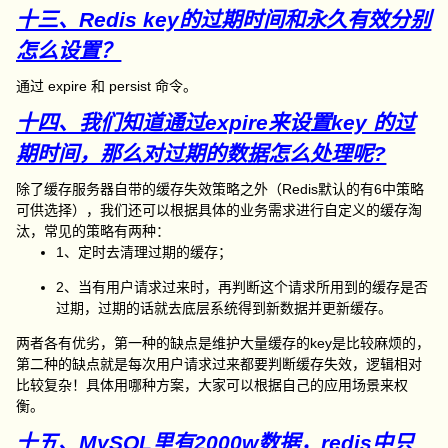
十三、Redis key的过期时间和永久有效分别
怎么设置？
通过 expire 和 persist 命令。
十四、我们知道通过expire来设置key 的过
期时间，那么对过期的数据怎么处理呢?
除了缓存服务器自带的缓存失效策略之外（Redis默认的有6中策略
可供选择），我们还可以根据具体的业务需求进行自定义的缓存淘
汰，常见的策略有两种：
1、定时去清理过期的缓存；
2、当有用户请求过来时，再判断这个请求所用到的缓存是否
过期，过期的话就去底层系统得到新数据并更新缓存。
两者各有优劣，第一种的缺点是维护大量缓存的key是比较麻烦的，
第二种的缺点就是每次用户请求过来都要判断缓存失效，逻辑相对
比较复杂！具体用哪种方案，大家可以根据自己的应用场景来权
衡。
十五、MySQL里有2000w数据，redis中只