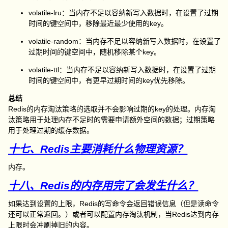
volatile-lru：当内存不足以容纳新写入数据时，在设置了过期
时间的键空间中，移除最近最少使用的key。
volatile-random：当内存不足以容纳新写入数据时，在设置了
过期时间的键空间中，随机移除某个key。
volatile-ttl：当内存不足以容纳新写入数据时，在设置了过期
时间的键空间中，有更早过期时间的key优先移除。
总结
Redis的内存淘汰策略的选取并不会影响过期的key的处理。内存淘
汰策略用于处理内存不足时的需要申请额外空间的数据；过期策略
用于处理过期的缓存数据。
十七、Redis主要消耗什么物理资源？
内存。
十八、Redis的内存用完了会发生什么？
如果达到设置的上限，Redis的写命令会返回错误信息（但是读命令
还可以正常返回。）或者可以配置内存淘汰机制，当Redis达到内存
上限时会冲刷掉旧的内容。