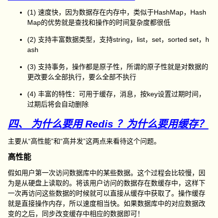
(1) 速度快，因为数据存在内存中，类似于HashMap，Hash
Map的优势就是查找和操作的时间复杂度都很低
(2) 支持丰富数据类型，支持string，list，set，sorted set，h
ash
(3) 支持事务，操作都是原子性，所谓的原子性就是对数据的
更改要么全部执行，要么全部不执行
(4) 丰富的特性：可用于缓存，消息，按key设置过期时间，
过期后将会自动删除
四、 为什么要用 Redis ？为什么要用缓存？
主要从“高性能”和“高并发”这两点来看待这个问题。
高性能
假如用户第一次访问数据库中的某些数据。这个过程会比较慢，因
为是从硬盘上读取的。将该用户访问的数据存在数缓存中，这样下
一次再访问这些数据的时候就可以直接从缓存中获取了。操作缓存
就是直接操作内存，所以速度相当快。如果数据库中的对应数据改
变的之后，同步改变缓存中相应的数据即可！