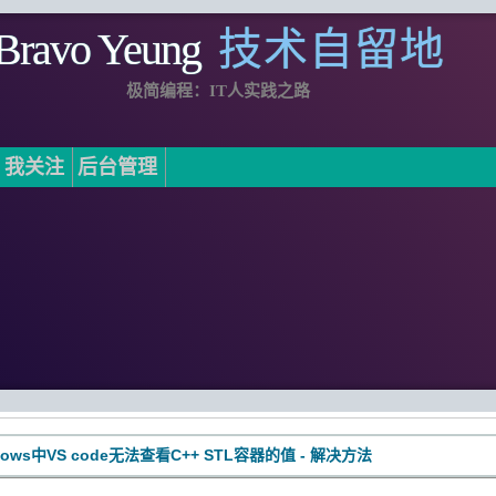
Bravo Yeung
技术自留地
极简编程：IT人实践之路
我关注
后台管理
dows中VS code无法查看C++ STL容器的值 - 解决方法