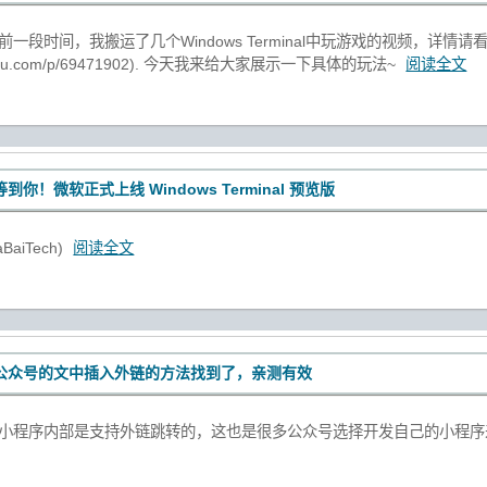
一段时间，我搬运了几个Windows Terminal中玩游戏的视频，详情请看 [发
an.zhihu.com/p/69471902). 今天我来给大家展示一下具体的玩法~
阅读全文
到你！微软正式上线 Windows Terminal 预览版
aiTech)
阅读全文
公众号的文中插入外链的方法找到了，亲测有效
， 小程序内部是支持外链跳转的，这也是很多公众号选择开发自己的小程