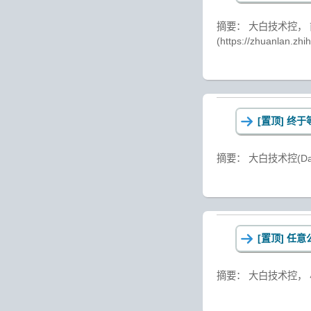
摘要： 大白技术控， 前
(https://zhuanl
[置顶]
终于等
摘要： 大白技术控(DaB
[置顶]
任意
摘要： 大白技术控