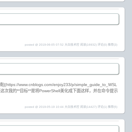
posted @ 2019-06-05 07:52 大白技术控
阅读(16932)
评论(0)
推荐(3)
//www.cnblogs.com/enjoy233/p/simple_guide_to_WSL
预编译版本。 这次我的**目标**是将PowerShell美化成下面这样，并在命令提示
posted @ 2019-05-19 10:44 大白技术控
阅读(14427)
评论(1)
推荐(5)