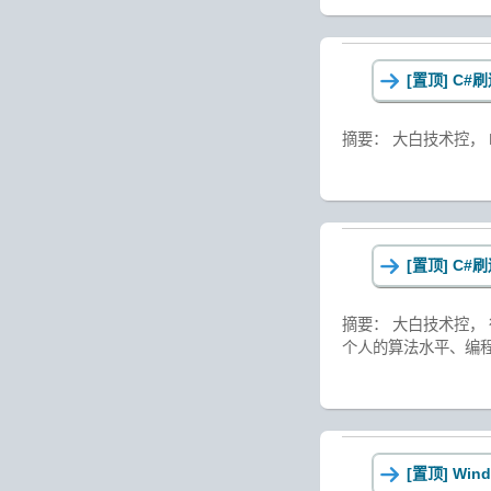
[置顶]
C#刷
摘要： 大白技术控， 
[置顶]
C#刷
摘要： 大白技术控， 
个人的算法水平、编程能
[置顶]
Win