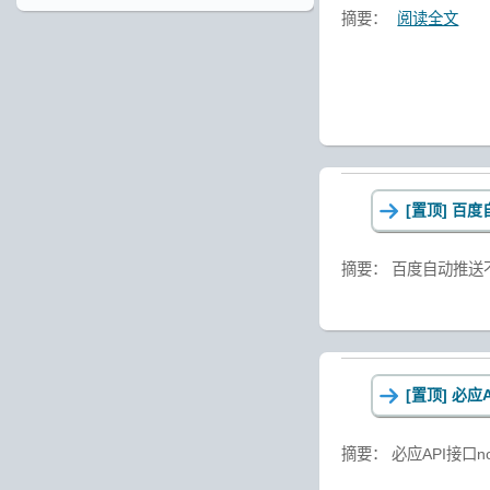
摘要：
阅读全文
[置顶]
百度
摘要： 百度自动推送不能用
[置顶]
必应A
摘要： 必应API接口nod