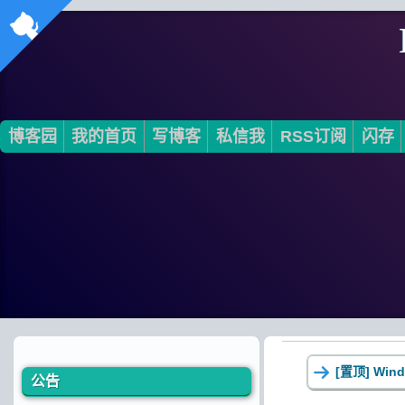
博客园
我的首页
写博客
私信我
RSS订阅
闪存
[置顶]
Win
公告