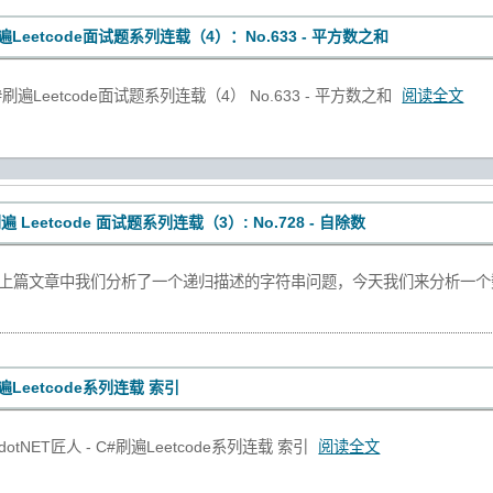
遍Leetcode面试题系列连载（4）：No.633 - 平方数之和
刷遍Leetcode面试题系列连载（4） No.633 - 平方数之和
阅读全文
遍 Leetcode 面试题系列连载（3）: No.728 - 自除数
， 上篇文章中我们分析了一个递归描述的字符串问题，今天我们来分析一
遍Leetcode系列连载 索引
tNET匠人 - C#刷遍Leetcode系列连载 索引
阅读全文