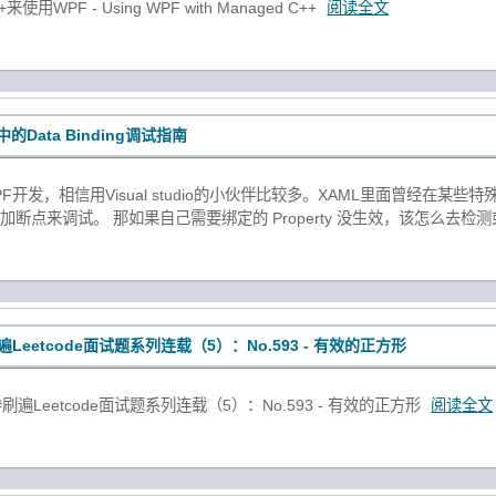
用WPF - Using WPF with Managed C++
阅读全文
中的Data Binding调试指南
开发，相信用Visual studio的小伙伴比较多。XAML里面曾经在某些特
加断点来调试。 那如果自己需要绑定的 Property 没生效，该怎么去检
遍Leetcode面试题系列连载（5）：No.593 - 有效的正方形
刷遍Leetcode面试题系列连载（5）：No.593 - 有效的正方形
阅读全文