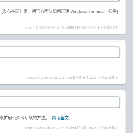
布在即！来一睹官方团队如何玩转 Windows Terminal - 知乎]
posted @ 2019-06-30 18:50 大白技术控
阅读(4135)
评论(5)
推荐(23)
posted @ 2019-06-22 22:27 大白技术控
阅读(2158)
评论(2)
推荐(4)
序来扩展公众号功能的方法。
阅读全文
posted @ 2019-06-16 17:57 大白技术控
阅读(26525)
评论(5)
推荐(3)