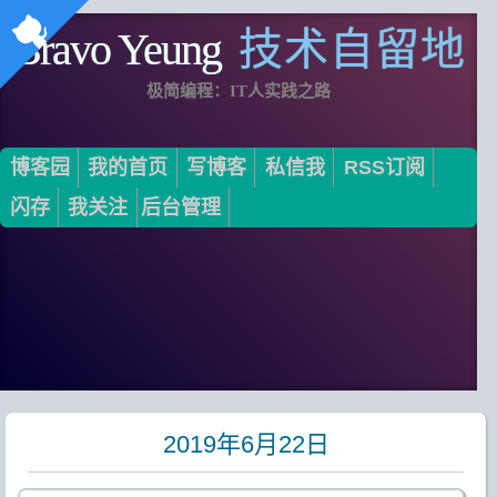
Bravo Yeung
技术自留地
极简编程：IT人实践之路
博客园
我的首页
写博客
私信我
RSS订阅
闪存
我关注
后台管理
2019年6月22日