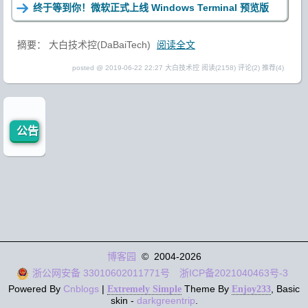
终于等到你！微软正式上线 Windows Terminal 预览版
摘要： 大白技术控(DaBaiTech)
阅读全文
posted @ 2019-06-22 22:27 大白技术控
阅读(2158)
评论(2)
推荐(4)
公告
博客园
© 2004-2026
浙公网安备 33010602011771号
浙ICP备2021040463号-3
Powered By
Cnblogs
|
Theme By
, Basic
Extremely Simple
Enjoy233
skin -
darkgreentrip
.