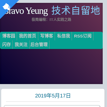
Bravo Yeung
技术自留地
极简编程：IT人实践之路
博客园
我的首页
写博客
私信我
RSS订阅
闪存
我关注
后台管理
2019年5月17日