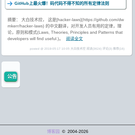
GitHub上最火爆！码代码不得不知的所有定律法则
摘要： 大白技术控， 这是[hacker-laws](https://github.com/dw
mkerr/hacker-laws) 的中文翻译，对开发人员有用的定律，理
论，原则和模式(Laws, Theories, Principles and Patterns that
developers will find useful.)。
阅读全文
posted @ 2019-05-17 10:05 大白技术控
阅读(3624)
评论(3)
推荐(16)
公告
博客园
© 2004-2026