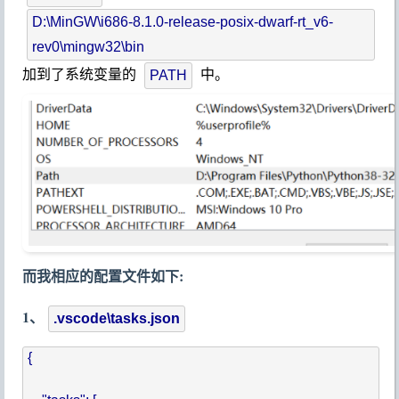
D:\MinGW\i686-8.1.0-release-posix-dwarf-rt_v6-
rev0\mingw32\bin
加到了系统变量的
中。
PATH
而我相应的配置文件如下:
1、
.vscode\tasks.json
{
