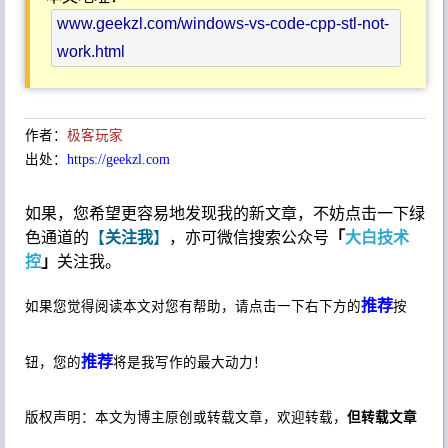
www.geekzl.com/windows-vs-code-cpp-stl-not-
work.html
作者：
极客玩家
出处：
https://geekzl.com
如果，您希望更容易地发现我的新文章，不妨点击一下绿
关注我
「
大白技术
色通道的
【
】
，亦可微信搜索公众号
控
」
关注我。
推荐
如果您觉得阅读本文对您有帮助，请点击一下右下方的
按
推荐
钮，您的
将是我写作的最大动力！
版权声明：本文为博主原创或转载文章，欢迎转载，
但转载文章