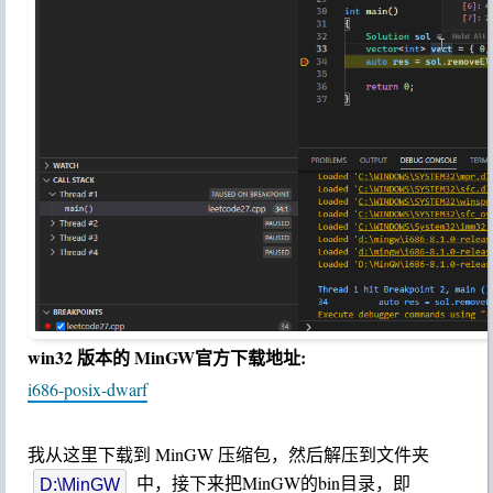
win32 版本的 MinGW官方下载地址:
i686-posix-dwarf
我从这里下载到 MinGW 压缩包，然后解压到文件夹
中，接下来把MinGW的bin目录，即
D:\MinGW