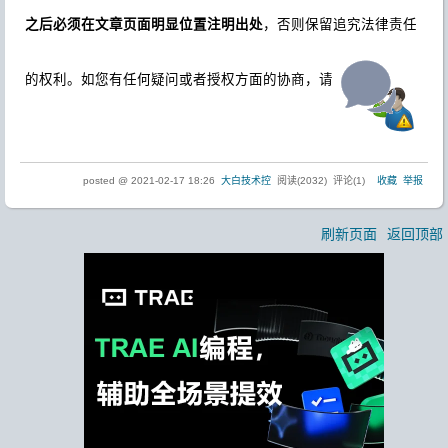
之后必须在文章页面明显位置注明出处
，否则保留追究法律责任
的权利。如您有任何疑问或者授权方面的协商，请
.
posted @
2021-02-17 18:26
大白技术控
阅读(
2032
) 评论(
1
)
收藏
举报
刷新页面
返回顶部