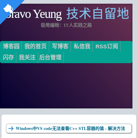
Bravo Yeung
技术自留地
极简编程：IT人实践之路
博客园
我的首页
写博客
私信我
RSS订阅
闪存
我关注
后台管理
Windows中VS code无法查看C++ STL容器的值 - 解决方法