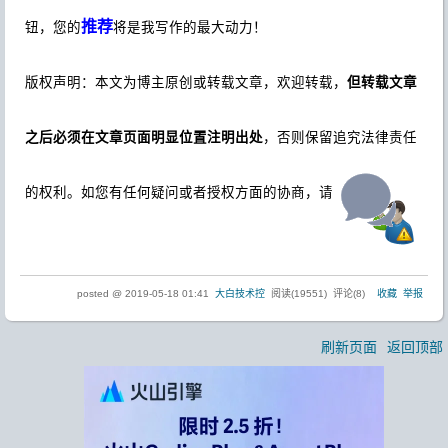
关注我
「
大白技术
色通道的
【
】
，亦可微信搜索公众号
控
」
关注我。
推荐
如果您觉得阅读本文对您有帮助，请点击一下右下方的
按
推荐
钮，您的
将是我写作的最大动力！
版权声明：本文为博主原创或转载文章，欢迎转载，
但转载文章
之后必须在文章页面明显位置注明出处
，否则保留追究法律责任
的权利。如您有任何疑问或者授权方面的协商，请
.
posted @
2019-05-18 01:41
大白技术控
阅读(
19551
) 评论(
8
)
收藏
举报