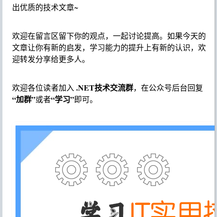
https://thecustomizewindows.com/2018/01/install-powerline-
fonts-symbols-bash-windows-10/
敲黑板
：更多干货可关注 公号「大白技术控」，持续输
出优质的技术文章~
欢迎在留言区留下你的观点，一起讨论提高。如果今天的
文章让你有新的启发，学习能力的提升上有新的认识，欢
迎转发分享给更多人。
.NET技术交流群
欢迎各位读者加入
，在公众号后台回复
“加群”
“学习”
或者
即可。