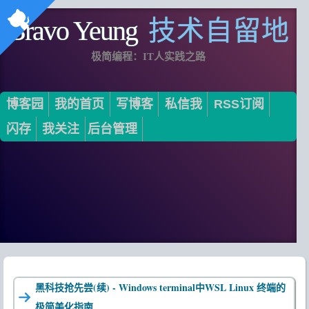
Bravo Yeung
技术自留地
极简编程：IT人实践之路
博客园
我的首页
写博客
私信我
RSS订阅
闪存
我关注
后台管理
黑科技抢先尝(续) - Windows terminal中WSL Linux 终端的
极简美化指南