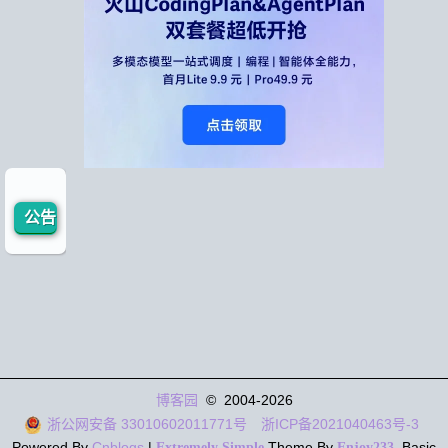
刷新页面
返回顶部
公告