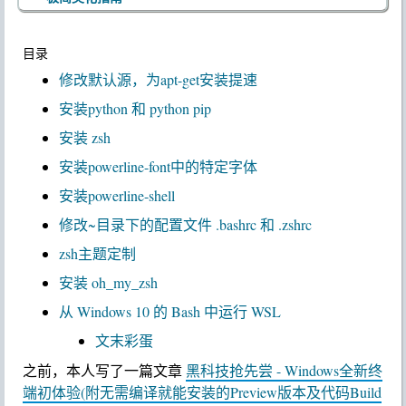
目录
修改默认源，为apt-get安装提速
安装python 和 python pip
安装 zsh
安装powerline-font中的特定字体
安装powerline-shell
修改~目录下的配置文件 .bashrc 和 .zshrc
zsh主题定制
安装 oh_my_zsh
从 Windows 10 的 Bash 中运行 WSL
文末彩蛋
之前，本人写了一篇文章
黑科技抢先尝 - Windows全新终
端初体验(附无需编译就能安装的Preview版本及代码Build