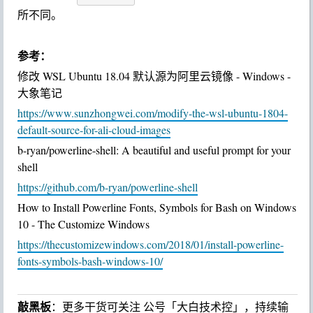
注意：
如果您看到字形有任何奇怪的间距问题，您可以尝
试使用
来解决它。 通过发
--use-single-width-glyphs
布，我认为所有这些小问题都将得到解决。 在我的终端
环境下使用
没有任何问题，您的环境可能有
Fira Code
所不同。
参考：
修改 WSL Ubuntu 18.04 默认源为阿里云镜像 - Windows -
大象笔记
https://www.sunzhongwei.com/modify-the-wsl-ubuntu-1804-
default-source-for-ali-cloud-images
b-ryan/powerline-shell: A beautiful and useful prompt for your
shell
https://github.com/b-ryan/powerline-shell
How to Install Powerline Fonts, Symbols for Bash on Windows
10 - The Customize Windows