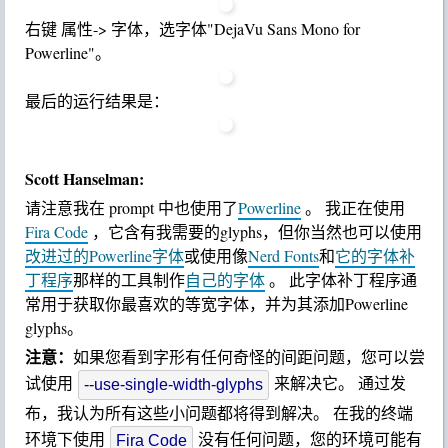
对于windows 10中
独立的默认Bash窗口，只能选
WSL
择字体"DejaVu Sans Mono for Powerline"，可以在界面上
选择后使用。
开始菜单中搜索 bash 并打开，
右键 属性-> 字体，选字体"DejaVu Sans Mono for
Powerline"。
最后的运行结果是：
Scott Hanselman:
请注意我在 prompt 中也使用了
Powerline
。 我正在使用
Fira Code
，它含有我需要的glyphs，但你当然也可以使用
改进过的Powerline字体
或使用像
Nerd Fonts
和
它的字体补
丁程序
那样的工具制作
自己的字体
。 此字体补丁程序通
常用于获取你最喜欢的等宽字体，并为其添加Powerline
glyphs。