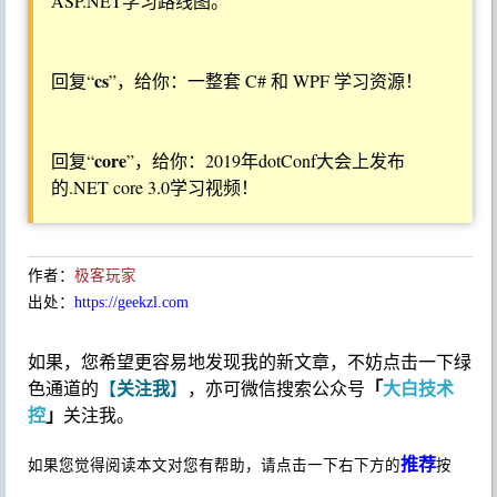
文末彩蛋
asp
微信后台回复“
”，给你：一份全网最强的
ASP.NET学习路线图。
cs
回复“
”，给你：一整套 C# 和 WPF 学习资源！
core
回复“
”，给你：2019年dotConf大会上发布
的.NET core 3.0学习视频！
作者：
极客玩家
出处：
https://geekzl.com
如果，您希望更容易地发现我的新文章，不妨点击一下绿