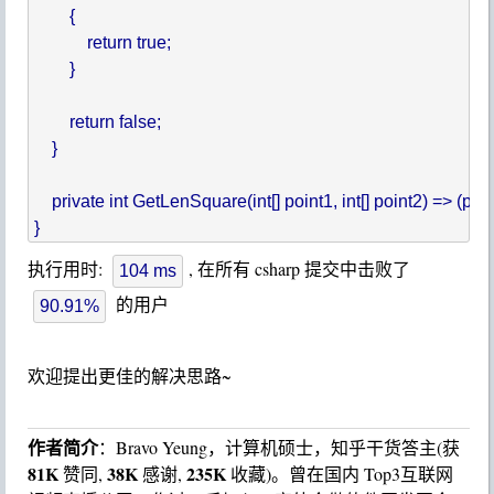
        {

            return true;

        }

        return false;

    }

    private int GetLenSquare(int[] point1, int[] point2) => (point2
执行用时:
, 在所有 csharp 提交中击败了
104 ms
的用户
90.91%
欢迎提出更佳的解决思路~
作者简介
：Bravo Yeung，计算机硕士，知乎干货答主(获
81K
38K
235K
赞同,
感谢,
收藏)。曾在国内 Top3互联网