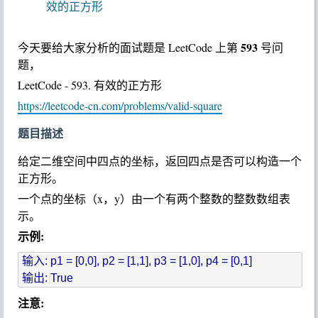
效的正方形
593
今天要给大家分析的面试题是 LeetCode 上第
号问
题，
LeetCode - 593. 有效的正方形
https://leetcode-cn.com/problems/valid-square
题目描述
给定二维空间中四点的坐标，返回四点是否可以构造一个
正方形。
一个点的坐标（x，y）由一个有两个整数的整数数组表
示。
示例:
输入: p1 = [0,0], p2 = [1,1], p3 = [1,0], p4 = [0,1]

注意: