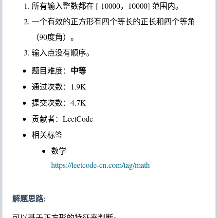
所有输入整数都在 [-10000，10000] 范围内。
一个有效的正方形有四个等长的正长和四个等角
（90度角）。
输入点没有顺序。
中等
题目难度：
通过次数：1.9K
提交次数：4.7K
贡献者：LeetCode
相关标签
数学
https://leetcode-cn.com/tag/math
解题思路:
可以基于正方形的特征来判断~