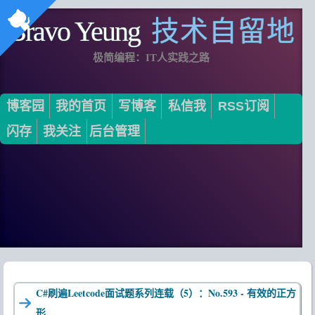
Bravo Yeung
技术自留地
极简编程：IT人实践之路
博客园
我的首页
写博客
私信我
RSS订阅
闪存
我关注
后台管理
C#刷遍Leetcode面试题系列连载（5）：No.593 - 有效的正方
形