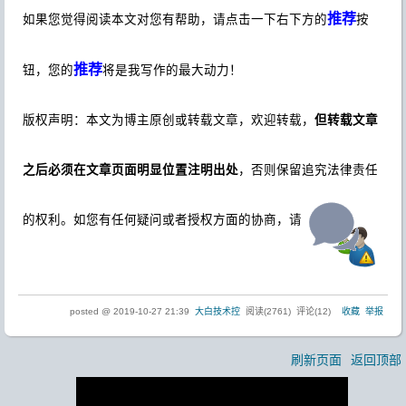
推荐
如果您觉得阅读本文对您有帮助，请点击一下右下方的
按
推荐
钮，您的
将是我写作的最大动力！
版权声明：本文为博主原创或转载文章，欢迎转载，
但转载文章
之后必须在文章页面明显位置注明出处
，否则保留追究法律责任
的权利。如您有任何疑问或者授权方面的协商，请
.
posted @
2019-10-27 21:39
大白技术控
阅读(
2761
) 评论(
12
)
收藏
举报
刷新页面
返回顶部