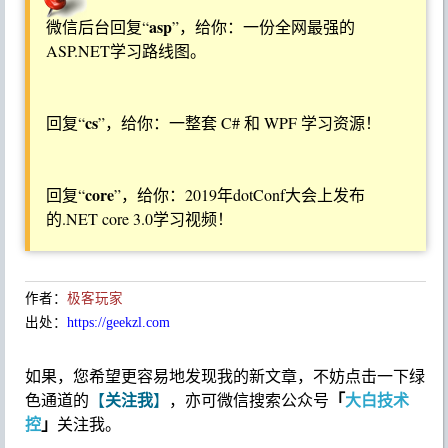
asp
微信后台回复“
”，给你：一份全网最强的
ASP.NET学习路线图。
cs
回复“
”，给你：一整套 C# 和 WPF 学习资源！
core
回复“
”，给你：2019年dotConf大会上发布
的.NET core 3.0学习视频！
作者：
极客玩家
出处：
https://geekzl.com
如果，您希望更容易地发现我的新文章，不妨点击一下绿
关注我
「
大白技术
色通道的
【
】
，亦可微信搜索公众号
控
」
关注我。