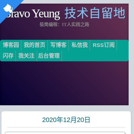
Bravo Yeung
技术自留地
极简编程：IT人实践之路
博客园
我的首页
写博客
私信我
RSS订阅
闪存
我关注
后台管理
2020年12月20日