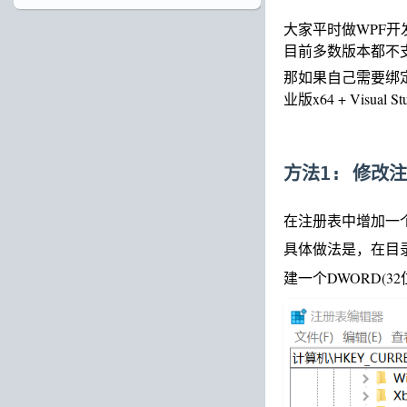
大家平时做WPF开发
目前多数版本都不
那如果自己需要绑定的
业版x64 + Visua
方法1: 修改注
在注册表中增加一
具体做法是，在目
建一个DWORD(32位