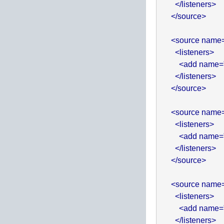
        </listeners>

      </source>

      <source na
        <listeners>

          <add name
        </listeners>

      </source>

      <source na
        <listeners>

          <add name
        </listeners>

      </source>

      <source na
        <listeners>

          <add name
        </listeners>
