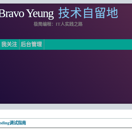
Bravo Yeung
技术自留地
极简编程：IT人实践之路
我关注
后台管理
inding调试指南