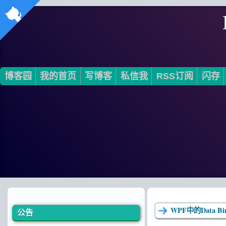
博客园
我的首页
写博客
私信我
RSS订阅
闪存
WPF中的Data B
公告