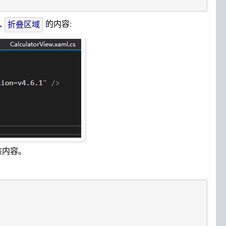
入
的内容:
折叠区域
该内容。