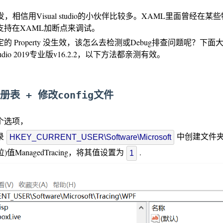
，相信用Visual studio的小伙伴比较多。XAML里面曾经在某些
支持在XAML加断点来调试。
 Property 没生效，该怎么去检测或Debug排查问题呢？下
l Studio 2019专业版v16.2.2，以下方法都亲测有效。
册表 + 修改config文件
个选项，
录
中创建文件
HKEY_CURRENT_USER\Software\Microsoft
)值ManagedTracing，将其值设置为
.
1