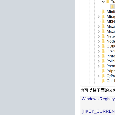
也可以将下面的文件另
Windows Registry 
[HKEY_CURRENT_U