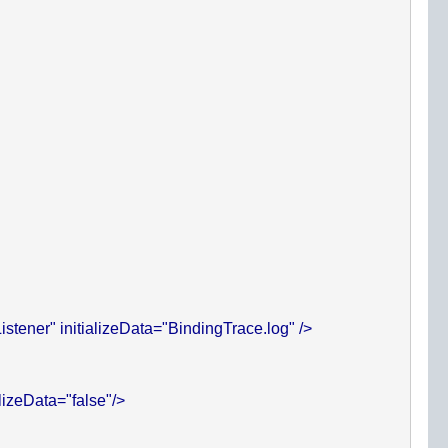
tener" initializeData="BindingTrace.log" />

izeData="false"/>
