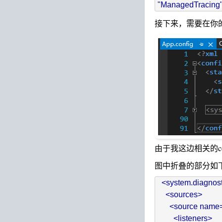
接下来，需要在你的P
由于我这边相关的co
图中折叠的部分如下
  <system.diagnost
    <sources>

      <source na
        <listeners>
