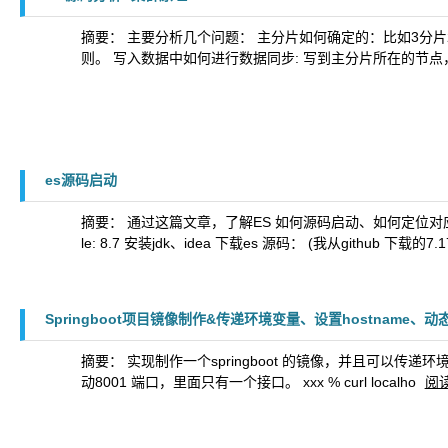
摘要： 主要分析几个问题： 主分片如何确定的：比如3分片2
则。 写入数据中如何进行数据同步: 写到主分片所在的节
es源码启动
摘要： 通过这篇文章，了解ES 如何源码启动、如何定位对应请求的实现
le: 8.7 安装jdk、idea 下载es 源码： (我从github 下载的7.
Springboot项目镜像制作&传递环境变量、设置hostname、动态设置JV
摘要： 实现制作一个springboot 的镜像，并且可以传递环境变量实现
动8001 端口，里面只有一个接口。 xxx % curl localho
阅