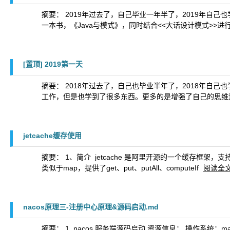
摘要： 2019年过去了，自己毕业一年半了，2019年自己
一本书，《Java与模式》，同时结合<<大话设计模式>>
[置顶]
2019第一天
摘要： 2018年过去了，自己也毕业半年了，2018年
工作，但是也学到了很多东西。更多的是增强了自己的思维
jetcache缓存使用
摘要： 1、简介 ​ jetcache 是阿里开源的一个缓存框架，支持像gu
类似于map，提供了get、put、putAll、computeIf
阅读全
nacos原理三-注册中心原理&源码启动.md
摘要： 1. nacos 服务端源码启动 资源信息： 操作系统：mac JD