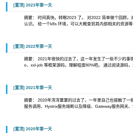
[置顶]
2023年第一天
摘要： 时间真快。转眼2023 了。 对2022 简单做个回顾，对
认识。 给一个k8s 环境，可以大概查到其内部相关的资源等信息。
[置顶]
2022年第一天
摘要： 2021年很快的过去了，这一年发生了一些不少的事情，也明白了
o、xxl-job 等框架源码，理解程度80%吧。 通过阅读
[置顶]
2021年第一天
摘要： 2020年浑浑噩噩的过去了，一年里自己也接触了一些知识。
服务调用、Hystrix服务熔断以及降级、Gateway服务网关
[置顶]
2020年第一天