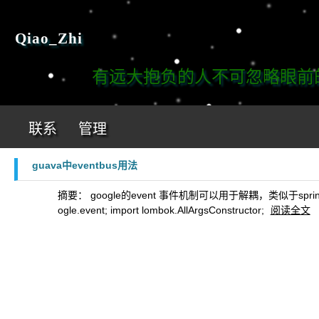
Qiao_Zhi
有远大抱负的人不可忽略眼前的工
联系
管理
guava中eventbus用法
摘要： ​ google的event 事件机制可以用于解耦，类似于s
ogle.event; import lombok.AllArgsConstructor;
阅读全文