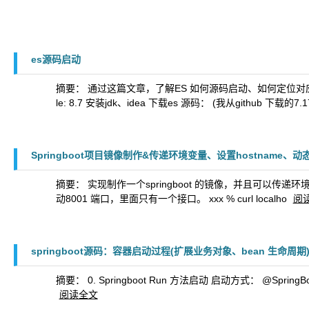
es源码启动
摘要： 通过这篇文章，了解ES 如何源码启动、如何定位对应请求的实现
le: 8.7 安装jdk、idea 下载es 源码： (我从github 下载的7.
Springboot项目镜像制作&传递环境变量、设置hostname、动态设置JV
摘要： 实现制作一个springboot 的镜像，并且可以传递环境变量实现
动8001 端口，里面只有一个接口。 xxx % curl localho
阅
springboot源码：容器启动过程(扩展业务对象、bean 生命周
摘要： 0. Springboot Run 方法启动 启动方式： @SpringBootApplic
阅读全文