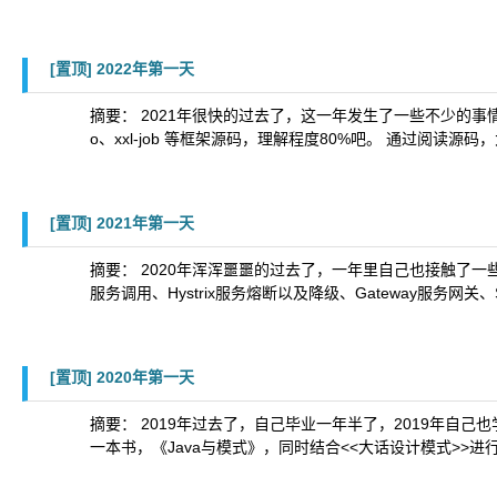
[置顶]
2022年第一天
摘要： 2021年很快的过去了，这一年发生了一些不少的事情，也明白了
o、xxl-job 等框架源码，理解程度80%吧。 通过阅读
[置顶]
2021年第一天
摘要： 2020年浑浑噩噩的过去了，一年里自己也接触了一些知识。
服务调用、Hystrix服务熔断以及降级、Gateway服务网关
[置顶]
2020年第一天
摘要： 2019年过去了，自己毕业一年半了，2019年自己
一本书，《Java与模式》，同时结合<<大话设计模式>>